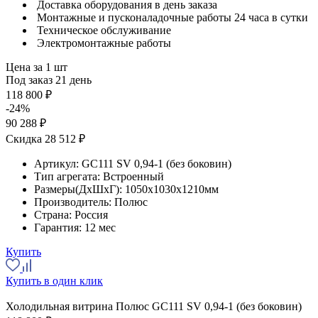
Доставка оборудования в день заказа
Монтажные и пусконаладочные работы 24 часа в сутки
Техническое обслуживание
Электромонтажные работы
Цена за 1 шт
Под заказ 21 день
118 800 ₽
-24%
90 288 ₽
Скидка 28 512 ₽
Артикул:
GC111 SV 0,94-1 (без боковин)
Тип агрегата:
Встроенный
Размеры(ДхШхГ):
1050x1030x1210мм
Производитель:
Полюс
Страна:
Россия
Гарантия:
12 мес
Купить
Купить в один клик
Холодильная витрина Полюс GC111 SV 0,94-1 (без боковин)