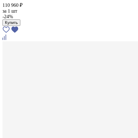
110 960 ₽
за
1 шт
-24%
Купить