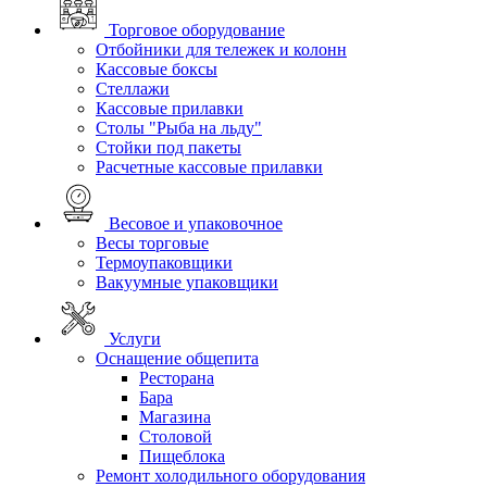
Торговое оборудование
Отбойники для тележек и колонн
Кассовые боксы
Стеллажи
Кассовые прилавки
Столы "Рыба на льду"
Стойки под пакеты
Расчетные кассовые прилавки
Весовое и упаковочное
Весы торговые
Термоупаковщики
Вакуумные упаковщики
Услуги
Оснащение общепита
Ресторана
Бара
Магазина
Столовой
Пищеблока
Ремонт холодильного оборудования