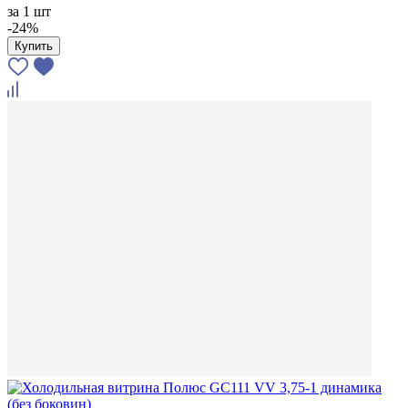
за
1 шт
-24%
Купить