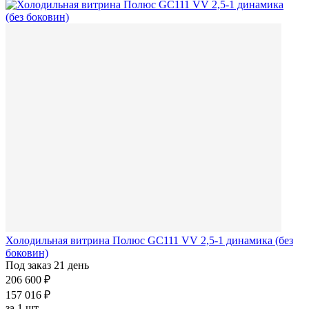
Холодильная витрина Полюс GC111 VV 2,5-1 динамика (без
боковин)
Под заказ 21 день
206 600 ₽
157 016 ₽
за
1 шт