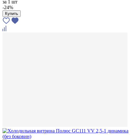
за
1 шт
-24%
Купить