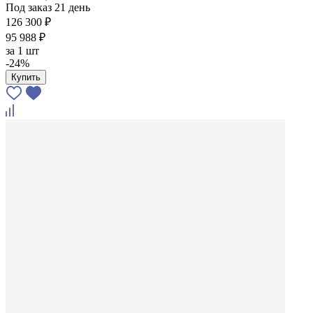
Под заказ 21 день
126 300 ₽
95 988 ₽
за
1 шт
-24%
Купить