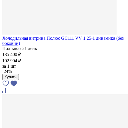
Холодильная витрина Полюс GC111 VV 1,25-1 динамика (без
боковин)
Под заказ 21 день
135 400 ₽
102 904 ₽
за
1 шт
-24%
Купить