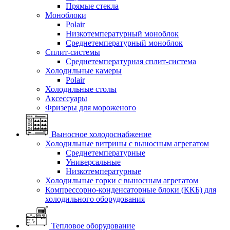
Прямые стекла
Моноблоки
Polair
Низкотемпературный моноблок
Среднетемпературный моноблок
Сплит-системы
Среднетемпературная сплит-система
Холодильные камеры
Polair
Холодильные столы
Аксессуары
Фризеры для мороженого
Выносное холодоснабжение
Холодильные витрины с выносным агрегатом
Среднетемпературные
Универсальные
Низкотемпературные
Холодильные горки с выносным агрегатом
Компрессорно-конденсаторные блоки (ККБ) для
холодильного оборудования
Тепловое оборудование