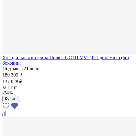
Холодильная витрина Полюс GC111 VV 2,0-1 динамика (без
боковин)
Под заказ 21 день
180 300 ₽
137 028 ₽
за
1 шт
-24%
Купить