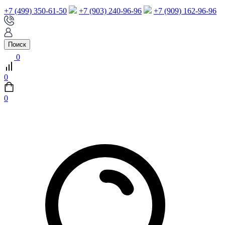
+7 (499) 350-61-50
+7 (903) 240-96-96
+7 (909) 162-96-96
Поиск
0
0
0