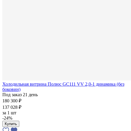
Холодильная витрина Полюс GC111 VV 2,0-1 динамика (без
боковин)
Под заказ 21 день
180 300 ₽
137 028 ₽
за
1 шт
-24%
Купить