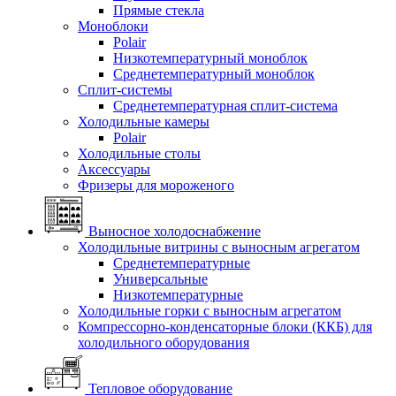
Прямые стекла
Моноблоки
Polair
Низкотемпературный моноблок
Среднетемпературный моноблок
Сплит-системы
Среднетемпературная сплит-система
Холодильные камеры
Polair
Холодильные столы
Аксессуары
Фризеры для мороженого
Выносное холодоснабжение
Холодильные витрины с выносным агрегатом
Среднетемпературные
Универсальные
Низкотемпературные
Холодильные горки с выносным агрегатом
Компрессорно-конденсаторные блоки (ККБ) для
холодильного оборудования
Тепловое оборудование