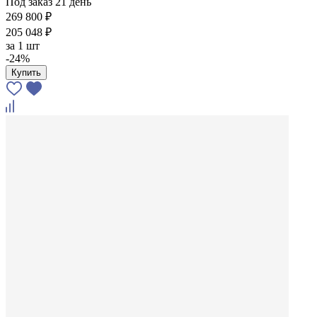
Под заказ 21 день
269 800 ₽
205 048 ₽
за
1 шт
-24%
Купить