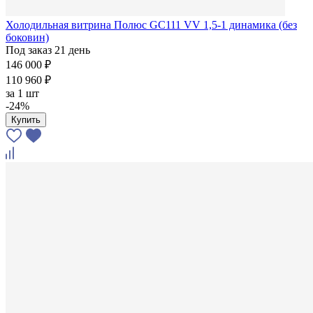
Холодильная витрина Полюс GC111 VV 1,5-1 динамика (без
боковин)
Под заказ 21 день
146 000 ₽
110 960 ₽
за
1 шт
-24%
Купить