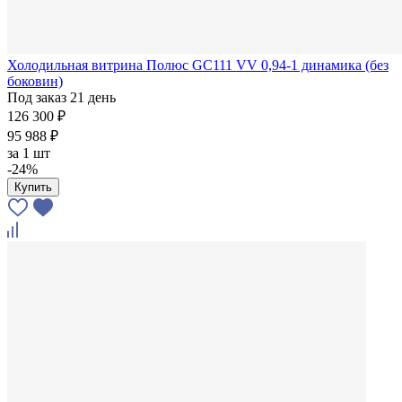
Холодильная витрина Полюс GC111 VV 0,94-1 динамика (без
боковин)
Под заказ 21 день
126 300 ₽
95 988 ₽
за
1 шт
-24%
Купить