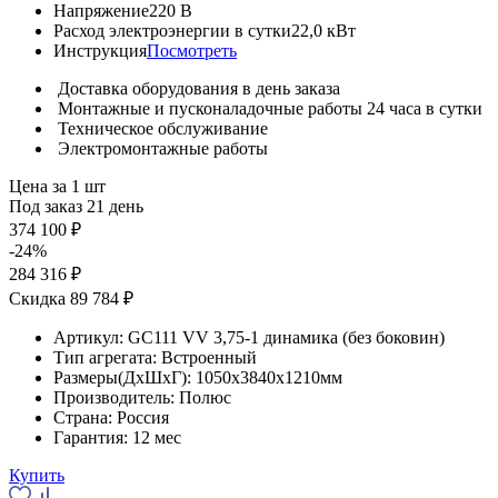
Напряжение
220 В
Расход электроэнергии в сутки
22,0 кВт
Инструкция
Посмотреть
Доставка оборудования в день заказа
Монтажные и пусконаладочные работы 24 часа в сутки
Техническое обслуживание
Электромонтажные работы
Цена за 1 шт
Под заказ 21 день
374 100 ₽
-24%
284 316 ₽
Скидка 89 784 ₽
Артикул:
GC111 VV 3,75-1 динамика (без боковин)
Тип агрегата:
Встроенный
Размеры(ДхШхГ):
1050x3840x1210мм
Производитель:
Полюс
Страна:
Россия
Гарантия:
12 мес
Купить