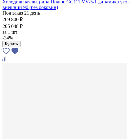
Холодильная витрина Полюс GC111 VV-5-1 динамика угол
внешний 90 (без боковин)
Под заказ 21 день
269 800 ₽
205 048 ₽
за
1 шт
-24%
Купить