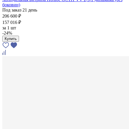
боковин)
Под заказ 21 день
206 600 ₽
157 016 ₽
за
1 шт
-24%
Купить