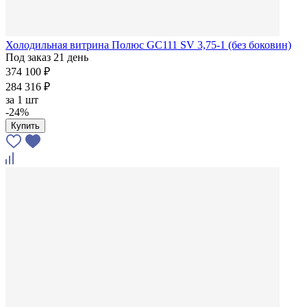
Холодильная витрина Полюс GC111 SV 3,75-1 (без боковин)
Под заказ 21 день
374 100 ₽
284 316 ₽
за
1 шт
-24%
Купить