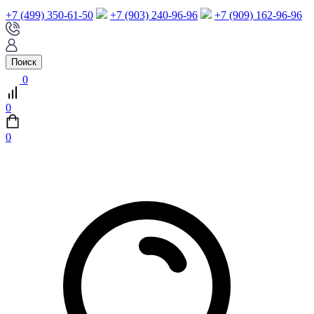
+7 (499) 350-61-50
+7 (903) 240-96-96
+7 (909) 162-96-96
Поиск
0
0
0