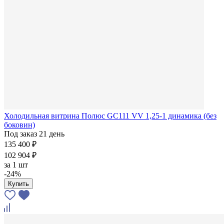
Холодильная витрина Полюс GC111 VV 1,25-1 динамика (без
боковин)
Под заказ 21 день
135 400 ₽
102 904 ₽
за
1 шт
-24%
Купить