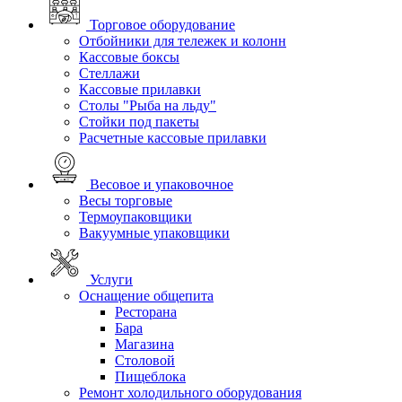
Торговое оборудование
Отбойники для тележек и колонн
Кассовые боксы
Стеллажи
Кассовые прилавки
Столы "Рыба на льду"
Стойки под пакеты
Расчетные кассовые прилавки
Весовое и упаковочное
Весы торговые
Термоупаковщики
Вакуумные упаковщики
Услуги
Оснащение общепита
Ресторана
Бара
Магазина
Столовой
Пищеблока
Ремонт холодильного оборудования