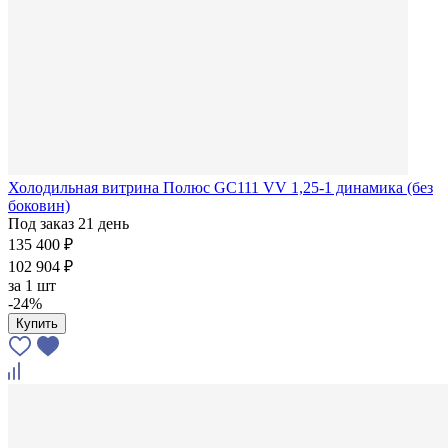
Холодильная витрина Полюс GC111 VV 1,25-1 динамика (без
боковин)
Под заказ 21 день
135 400 ₽
102 904 ₽
за
1 шт
-24%
Купить