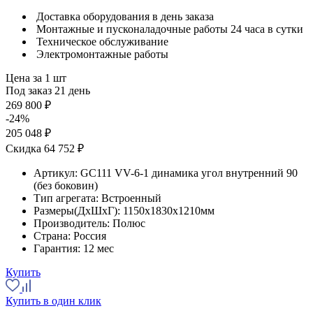
Доставка оборудования в день заказа
Монтажные и пусконаладочные работы 24 часа в сутки
Техническое обслуживание
Электромонтажные работы
Цена за 1 шт
Под заказ 21 день
269 800 ₽
-24%
205 048 ₽
Скидка 64 752 ₽
Артикул:
GC111 VV-6-1 динамика угол внутренний 90
(без боковин)
Тип агрегата:
Встроенный
Размеры(ДхШхГ):
1150x1830x1210мм
Производитель:
Полюс
Страна:
Россия
Гарантия:
12 мес
Купить
Купить в один клик