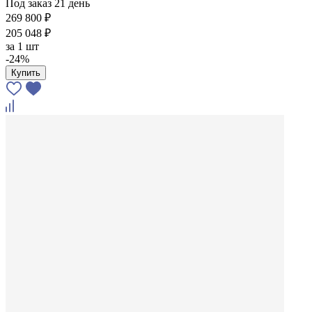
Под заказ 21 день
269 800 ₽
205 048 ₽
за
1 шт
-24%
Купить