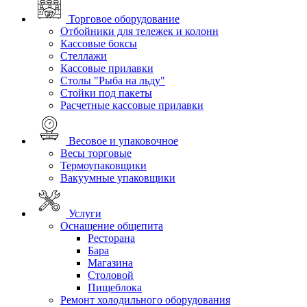
Торговое оборудование
Отбойники для тележек и колонн
Кассовые боксы
Стеллажи
Кассовые прилавки
Столы "Рыба на льду"
Стойки под пакеты
Расчетные кассовые прилавки
Весовое и упаковочное
Весы торговые
Термоупаковщики
Вакуумные упаковщики
Услуги
Оснащение общепита
Ресторана
Бара
Магазина
Столовой
Пищеблока
Ремонт холодильного оборудования