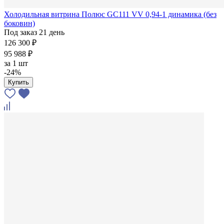
Холодильная витрина Полюс GC111 VV 0,94-1 динамика (без
боковин)
Под заказ 21 день
126 300 ₽
95 988 ₽
за
1 шт
-24%
Купить