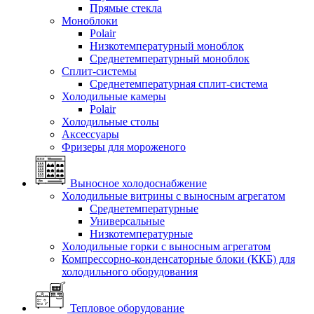
Прямые стекла
Моноблоки
Polair
Низкотемпературный моноблок
Среднетемпературный моноблок
Сплит-системы
Среднетемпературная сплит-система
Холодильные камеры
Polair
Холодильные столы
Аксессуары
Фризеры для мороженого
Выносное холодоснабжение
Холодильные витрины с выносным агрегатом
Среднетемпературные
Универсальные
Низкотемпературные
Холодильные горки с выносным агрегатом
Компрессорно-конденсаторные блоки (ККБ) для
холодильного оборудования
Тепловое оборудование