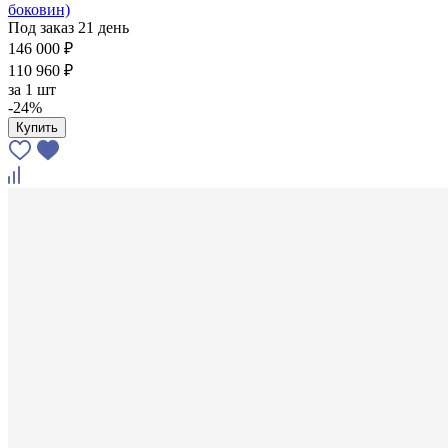
боковин)
Под заказ 21 день
146 000 ₽
110 960 ₽
за
1 шт
-24%
Купить