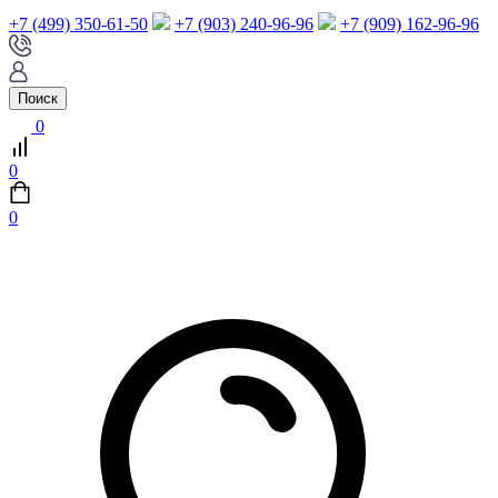
+7 (499) 350-61-50
+7 (903) 240-96-96
+7 (909) 162-96-96
Поиск
0
0
0