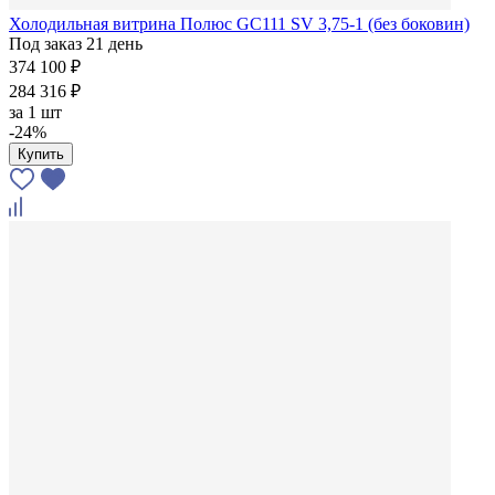
Холодильная витрина Полюс GC111 SV 3,75-1 (без боковин)
Под заказ 21 день
374 100 ₽
284 316 ₽
за
1 шт
-24%
Купить