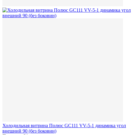
Холодильная витрина Полюс GC111 VV-5-1 динамика угол
внешний 90 (без боковин)