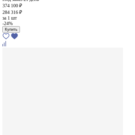
374 100 ₽
284 316 ₽
за
1 шт
-24%
Купить