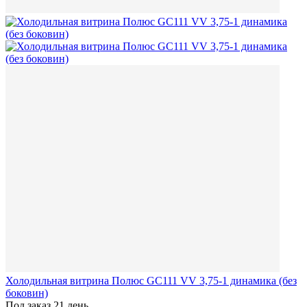
Холодильная витрина Полюс GC111 VV 3,75-1 динамика (без
боковин)
Под заказ 21 день