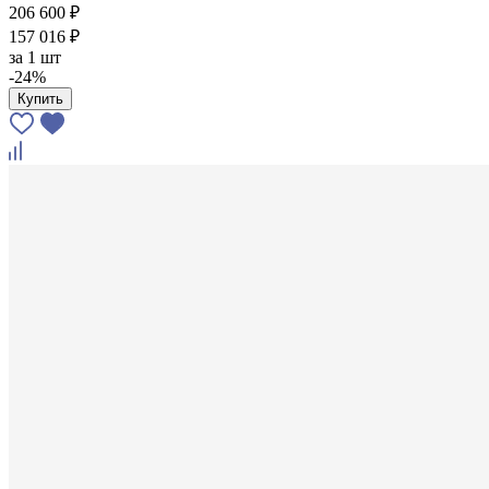
206 600 ₽
157 016 ₽
за
1 шт
-24%
Купить