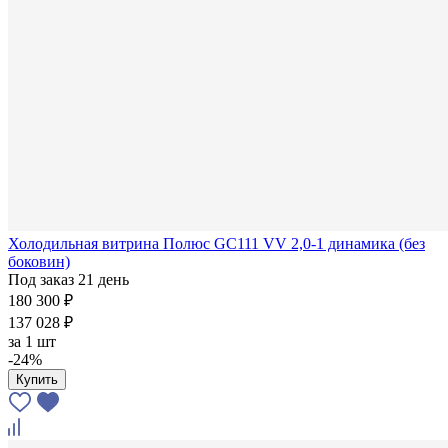
Холодильная витрина Полюс GC111 VV 2,0-1 динамика (без
боковин)
Под заказ 21 день
180 300 ₽
137 028 ₽
за
1 шт
-24%
Купить