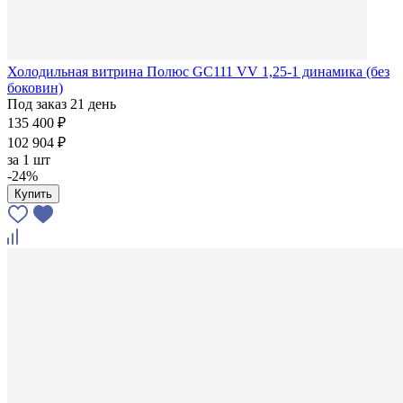
Холодильная витрина Полюс GC111 VV 1,25-1 динамика (без
боковин)
Под заказ 21 день
135 400 ₽
102 904 ₽
за
1 шт
-24%
Купить