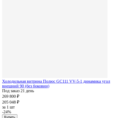
Холодильная витрина Полюс GC111 VV-5-1 динамика угол
внешний 90 (без боковин)
Под заказ 21 день
269 800 ₽
205 048 ₽
за
1 шт
-24%
Купить