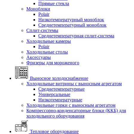
Прямые стекла
Моноблоки
Polair
Низкотемпературный моноблок
Среднетемпературный моноблок
Сплит-системы
Среднетемпературная сплит-система
Холодильные камеры
Polair
Холодильные столы
Аксессуары
Фризеры для мороженого
Выносное холодоснабжение
Холодильные витрины с выносным агрегатом
Среднетемпературные
Универсальные
Низкотемпературные
Холодильные горки с выносным агрегатом
Компрессорно-конденсаторные блоки (ККБ) для
холодильного оборудования
Тепловое оборудование