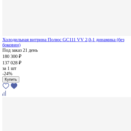
Холодильная витрина Полюс GC111 VV 2,0-1 динамика (без
боковин)
Под заказ 21 день
180 300 ₽
137 028 ₽
за
1 шт
-24%
Купить