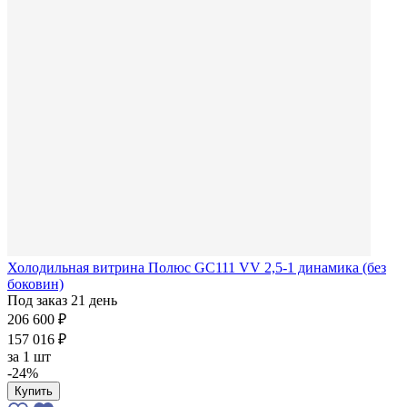
Холодильная витрина Полюс GC111 VV 2,5-1 динамика (без
боковин)
Под заказ 21 день
206 600 ₽
157 016 ₽
за
1 шт
-24%
Купить