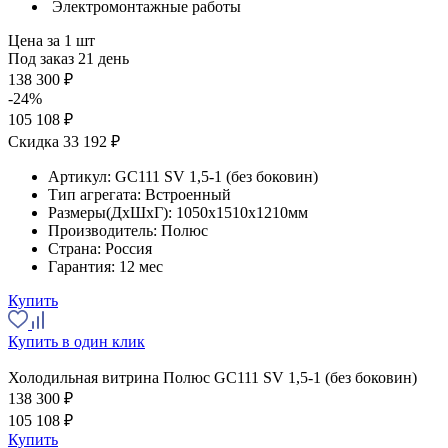
Электромонтажные работы
Цена за 1 шт
Под заказ 21 день
138 300 ₽
-24%
105 108 ₽
Скидка 33 192 ₽
Артикул:
GC111 SV 1,5-1 (без боковин)
Тип агрегата:
Встроенный
Размеры(ДхШхГ):
1050x1510x1210мм
Производитель:
Полюс
Страна:
Россия
Гарантия:
12 мес
Купить
Купить в один клик
Холодильная витрина Полюс GC111 SV 1,5-1 (без боковин)
138 300 ₽
105 108 ₽
Купить