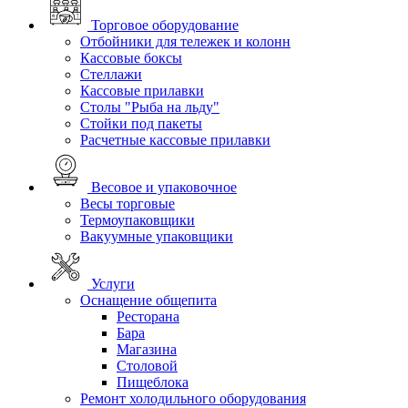
Торговое оборудование
Отбойники для тележек и колонн
Кассовые боксы
Стеллажи
Кассовые прилавки
Столы "Рыба на льду"
Стойки под пакеты
Расчетные кассовые прилавки
Весовое и упаковочное
Весы торговые
Термоупаковщики
Вакуумные упаковщики
Услуги
Оснащение общепита
Ресторана
Бара
Магазина
Столовой
Пищеблока
Ремонт холодильного оборудования