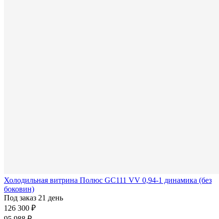
Холодильная витрина Полюс GC111 VV 0,94-1 динамика (без
боковин)
Под заказ 21 день
126 300 ₽
95 988 ₽