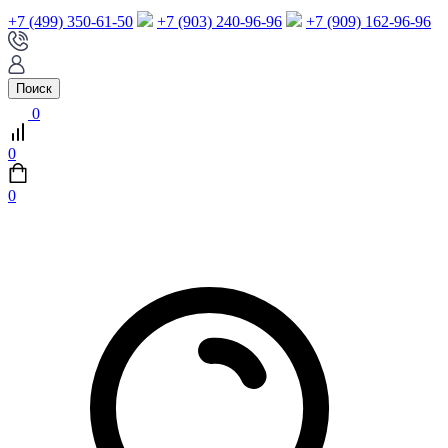
+7 (499) 350-61-50
+7 (903) 240-96-96
+7 (909) 162-96-96
Поиск
0
0
0