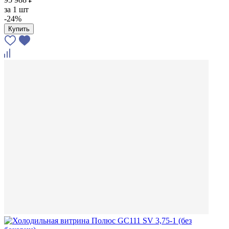
за
1 шт
-24%
Купить