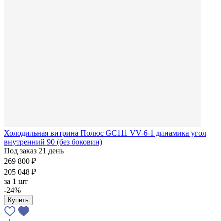
Холодильная витрина Полюс GC111 VV-6-1 динамика угол
внутренний 90 (без боковин)
Под заказ 21 день
269 800 ₽
205 048 ₽
за
1 шт
-24%
Купить