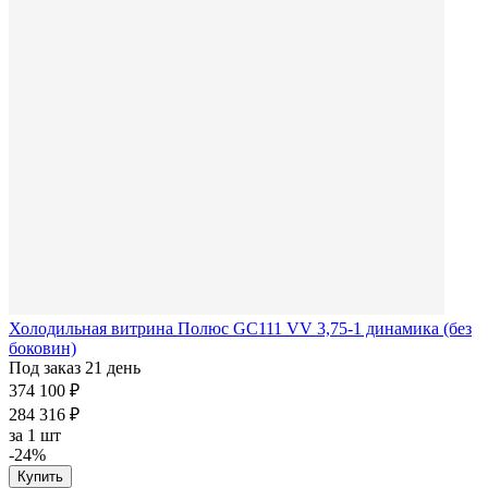
Холодильная витрина Полюс GC111 VV 3,75-1 динамика (без
боковин)
Под заказ 21 день
374 100 ₽
284 316 ₽
за
1 шт
-24%
Купить