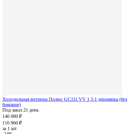
Холодильная витрина Полюс GC111 VV 1,5-1 динамика (без
боковин)
Под заказ 21 день
146 000 ₽
110 960 ₽
за
1 шт
-24%