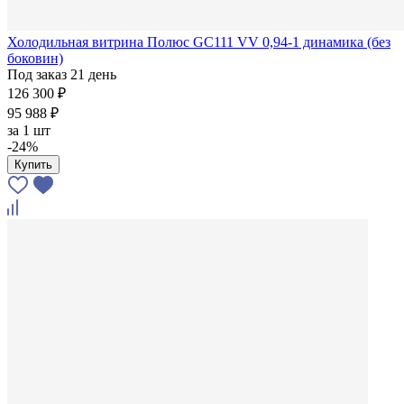
Холодильная витрина Полюс GC111 VV 0,94-1 динамика (без
боковин)
Под заказ 21 день
126 300 ₽
95 988 ₽
за
1 шт
-24%
Купить