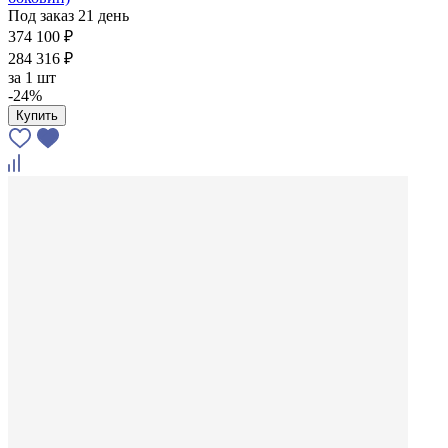
Под заказ 21 день
374 100 ₽
284 316 ₽
за
1 шт
-24%
Купить