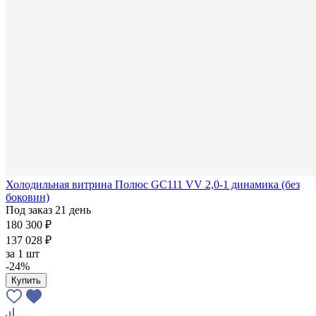
Холодильная витрина Полюс GC111 VV 2,0-1 динамика (без
боковин)
Под заказ 21 день
180 300 ₽
137 028 ₽
за
1 шт
-24%
Купить