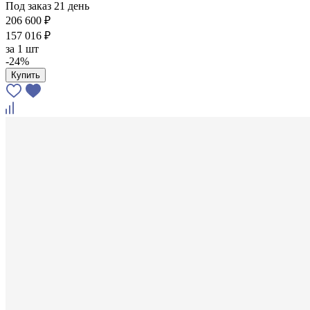
Под заказ 21 день
206 600 ₽
157 016 ₽
за
1 шт
-24%
Купить