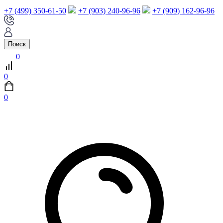
+7 (499) 350-61-50
+7 (903) 240-96-96
+7 (909) 162-96-96
Поиск
0
0
0