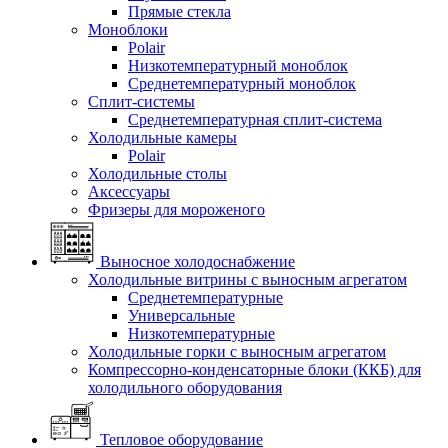
Прямые стекла
Моноблоки
Polair
Низкотемпературный моноблок
Среднетемпературный моноблок
Сплит-системы
Среднетемпературная сплит-система
Холодильные камеры
Polair
Холодильные столы
Аксессуары
Фризеры для мороженого
Выносное холодоснабжение
Холодильные витрины с выносным агрегатом
Среднетемпературные
Универсальные
Низкотемпературные
Холодильные горки с выносным агрегатом
Компрессорно-конденсаторные блоки (ККБ) для
холодильного оборудования
Тепловое оборудование