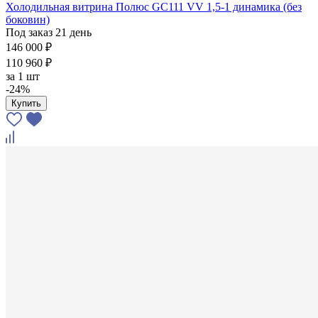
Холодильная витрина Полюс GC111 VV 1,5-1 динамика (без
боковин)
Под заказ 21 день
146 000 ₽
110 960 ₽
за
1 шт
-24%
Купить