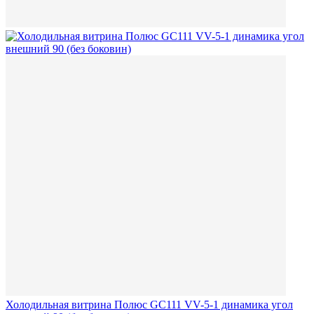
Холодильная витрина Полюс GC111 VV-5-1 динамика угол