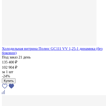
Холодильная витрина Полюс GC111 VV 1,25-1 динамика (без
боковин)
Под заказ 21 день
135 400 ₽
102 904 ₽
за
1 шт
-24%
Купить