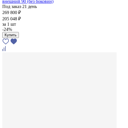
внешний 90 (без боковин)
Под заказ 21 день
269 800 ₽
205 048 ₽
за
1 шт
-24%
Купить