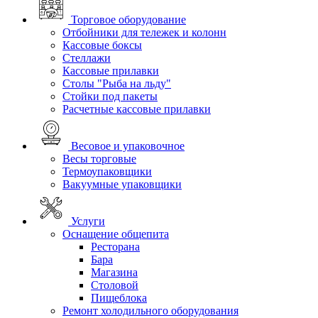
Торговое оборудование
Отбойники для тележек и колонн
Кассовые боксы
Стеллажи
Кассовые прилавки
Столы "Рыба на льду"
Стойки под пакеты
Расчетные кассовые прилавки
Весовое и упаковочное
Весы торговые
Термоупаковщики
Вакуумные упаковщики
Услуги
Оснащение общепита
Ресторана
Бара
Магазина
Столовой
Пищеблока
Ремонт холодильного оборудования