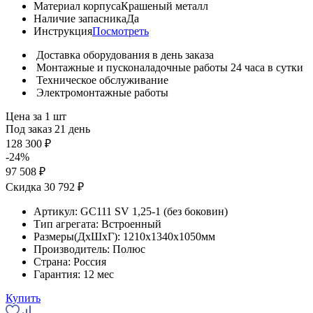
Материал корпуса
Крашеный металл
Наличие запасника
Да
Инструкция
Посмотреть
Доставка оборудования в день заказа
Монтажные и пусконаладочные работы 24 часа в сутки
Техническое обслуживание
Электромонтажные работы
Цена за 1 шт
Под заказ 21 день
128 300 ₽
-24%
97 508 ₽
Скидка 30 792 ₽
Артикул:
GC111 SV 1,25-1 (без боковин)
Тип агрегата:
Встроенный
Размеры(ДхШхГ):
1210x1340x1050мм
Производитель:
Полюс
Страна:
Россия
Гарантия:
12 мес
Купить