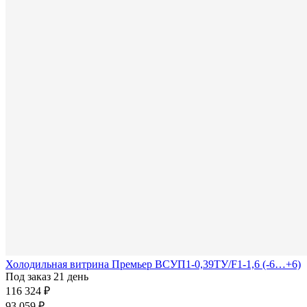
Холодильная витрина Премьер ВСУП1-0,39ТУ/F1-1,6 (-6…+6)
Под заказ 21 день
116 324 ₽
93 059 ₽