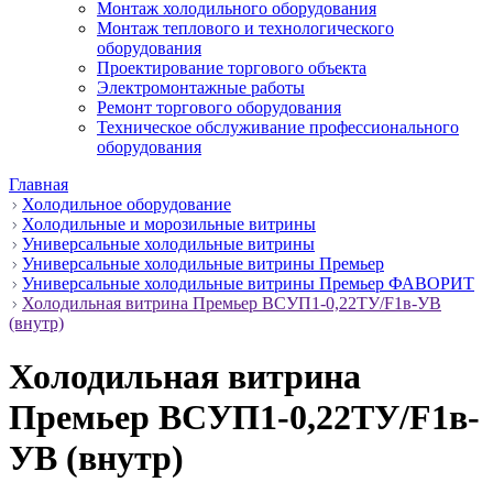
Монтаж холодильного оборудования
Монтаж теплового и технологического
оборудования
Проектирование торгового объекта
Электромонтажные работы
Ремонт торгового оборудования
Техническое обслуживание профессионального
оборудования
Главная
Холодильное оборудование
Холодильные и морозильные витрины
Универсальные холодильные витрины
Универсальные холодильные витрины Премьер
Универсальные холодильные витрины Премьер ФАВОРИТ
Холодильная витрина Премьер ВСУП1-0,22ТУ/F1в-УВ
(внутр)
Холодильная витрина
Премьер ВСУП1-0,22ТУ/F1в-
УВ (внутр)