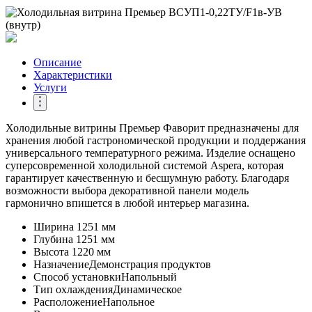
Описание
Характеристики
Услуги
Холодильные витрины Премьер Фаворит предназначены для
хранения любой гастрономической продукции и поддержания
универсального температурного режима. Изделие оснащено
суперсовременной холодильной системой Aspera, которая
гарантирует качественную и бесшумную работу. Благодаря
возможности выбора декоративной панели модель
гармонично впишется в любой интерьер магазина.
Ширина
1251 мм
Глубина
1251 мм
Высота
1220 мм
Назначение
Демонстрация продуктов
Способ установки
Напольный
Тип охлаждения
Динамическое
Расположение
Напольное