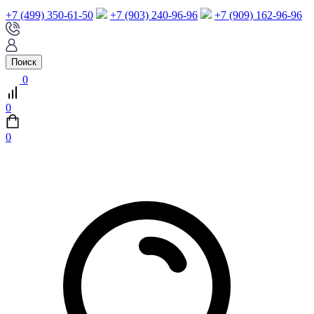
+7 (499) 350-61-50
+7 (903) 240-96-96
+7 (909) 162-96-96
Поиск
0
0
0