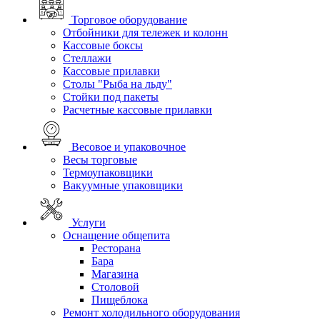
Торговое оборудование
Отбойники для тележек и колонн
Кассовые боксы
Стеллажи
Кассовые прилавки
Столы "Рыба на льду"
Стойки под пакеты
Расчетные кассовые прилавки
Весовое и упаковочное
Весы торговые
Термоупаковщики
Вакуумные упаковщики
Услуги
Оснащение общепита
Ресторана
Бара
Магазина
Столовой
Пищеблока
Ремонт холодильного оборудования