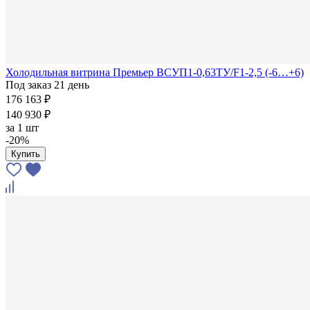
Холодильная витрина Премьер ВСУП1-0,63ТУ/F1-2,5 (-6…+6)
Под заказ 21 день
176 163 ₽
140 930 ₽
за
1 шт
-20%
Купить