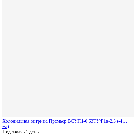
Холодильная витрина Премьер ВСУП1-0,63ТУ/F1в-2,3 (-4…
+2)
Под заказ 21 день