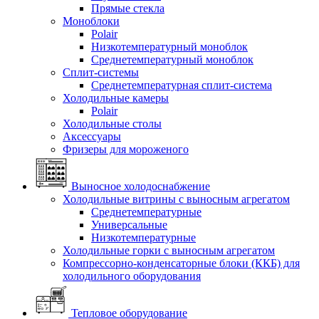
Прямые стекла
Моноблоки
Polair
Низкотемпературный моноблок
Среднетемпературный моноблок
Сплит-системы
Среднетемпературная сплит-система
Холодильные камеры
Polair
Холодильные столы
Аксессуары
Фризеры для мороженого
Выносное холодоснабжение
Холодильные витрины с выносным агрегатом
Среднетемпературные
Универсальные
Низкотемпературные
Холодильные горки с выносным агрегатом
Компрессорно-конденсаторные блоки (ККБ) для
холодильного оборудования
Тепловое оборудование