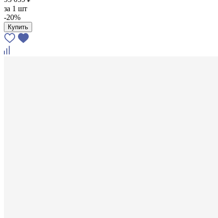
за
1 шт
-20%
Купить