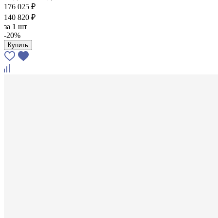
176 025 ₽
140 820 ₽
за
1 шт
-20%
Купить