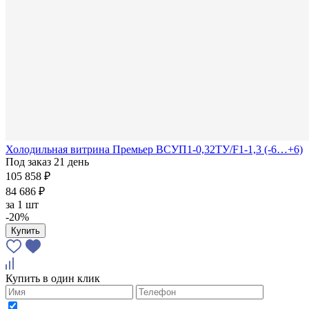
Холодильная витрина Премьер ВСУП1-0,32ТУ/F1-1,3 (-6…+6)
Под заказ 21 день
105 858 ₽
84 686 ₽
за
1 шт
-20%
Купить
Купить в один клик