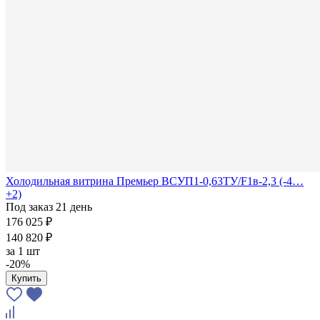
Холодильная витрина Премьер ВСУП1-0,63ТУ/F1в-2,3 (-4…
+2)
Под заказ 21 день
176 025 ₽
140 820 ₽
за
1 шт
-20%
Купить