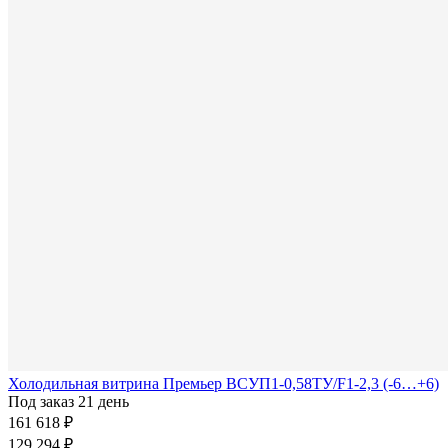
Холодильная витрина Премьер ВСУП1-0,58ТУ/F1-2,3 (-6…+6)
Под заказ 21 день
161 618 ₽
129 294 ₽