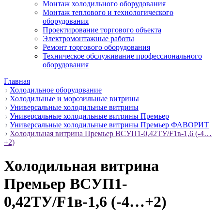
Монтаж холодильного оборудования
Монтаж теплового и технологического
оборудования
Проектирование торгового объекта
Электромонтажные работы
Ремонт торгового оборудования
Техническое обслуживание профессионального
оборудования
Главная
Холодильное оборудование
Холодильные и морозильные витрины
Универсальные холодильные витрины
Универсальные холодильные витрины Премьер
Универсальные холодильные витрины Премьер ФАВОРИТ
Холодильная витрина Премьер ВСУП1-0,42ТУ/F1в-1,6 (-4…
+2)
Холодильная витрина
Премьер ВСУП1-
0,42ТУ/F1в-1,6 (-4…+2)