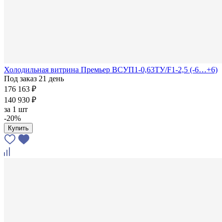
Холодильная витрина Премьер ВСУП1-0,63ТУ/F1-2,5 (-6…+6)
Под заказ 21 день
176 163 ₽
140 930 ₽
за
1 шт
-20%
Купить