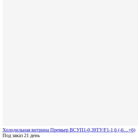
Холодильная витрина Премьер ВСУП1-0,39ТУ/F1-1,6 (-6…+6)
Под заказ 21 день