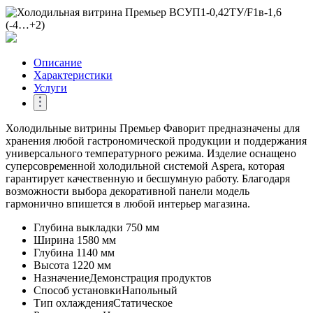
Описание
Характеристики
Услуги
Холодильные витрины Премьер Фаворит предназначены для
хранения любой гастрономической продукции и поддержания
универсального температурного режима. Изделие оснащено
суперсовременной холодильной системой Aspera, которая
гарантирует качественную и бесшумную работу. Благодаря
возможности выбора декоративной панели модель
гармонично впишется в любой интерьер магазина.
Глубина выкладки
750 мм
Ширина
1580 мм
Глубина
1140 мм
Высота
1220 мм
Назначение
Демонстрация продуктов
Способ установки
Напольный
Тип охлаждения
Статическое