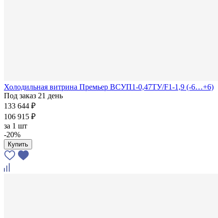
Холодильная витрина Премьер ВСУП1-0,47ТУ/F1-1,9 (-6…+6)
Под заказ 21 день
133 644 ₽
106 915 ₽
за
1 шт
-20%
Купить