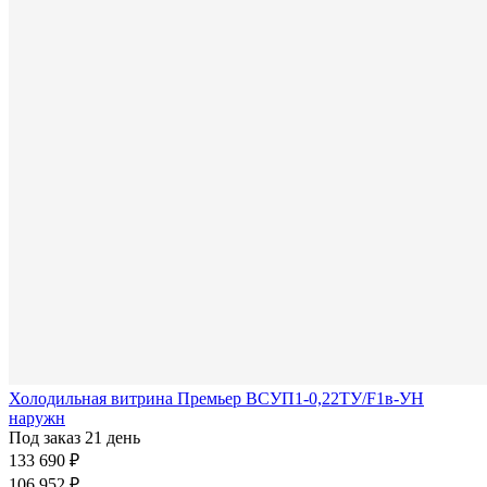
Холодильная витрина Премьер ВСУП1-0,22ТУ/F1в-УН
наружн
Под заказ 21 день
133 690 ₽
106 952 ₽