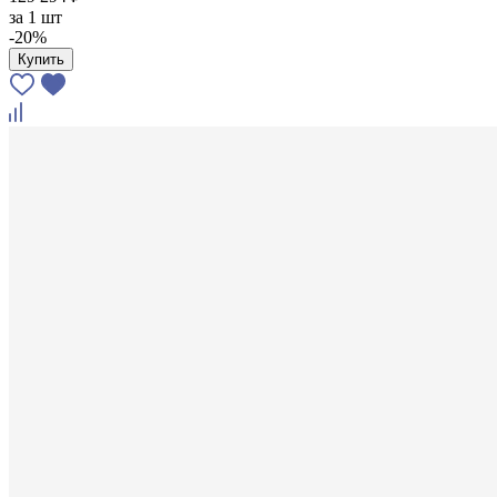
за
1 шт
-20%
Купить