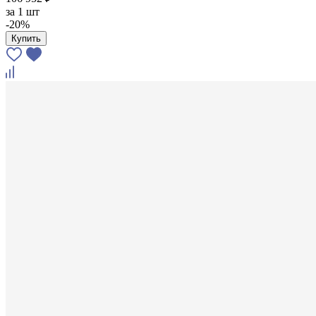
за
1 шт
-20%
Купить