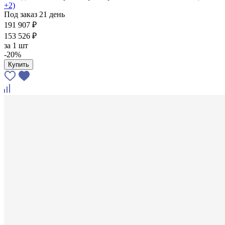
+2)
Под заказ 21 день
191 907 ₽
153 526 ₽
за
1 шт
-20%
Купить