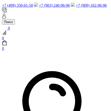
+7 (499) 350-61-50
+7 (903) 240-96-96
+7 (909) 162-96-96
Поиск
0
0
0