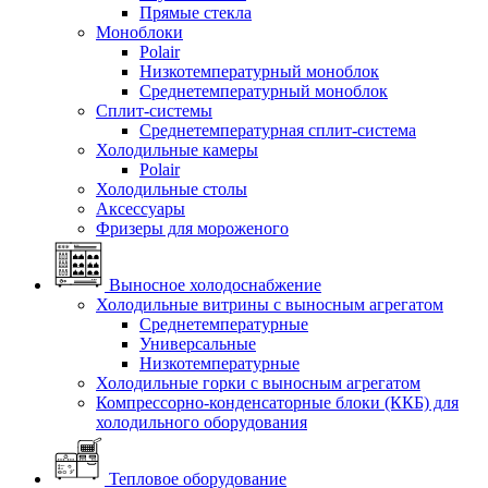
Прямые стекла
Моноблоки
Polair
Низкотемпературный моноблок
Среднетемпературный моноблок
Сплит-системы
Среднетемпературная сплит-система
Холодильные камеры
Polair
Холодильные столы
Аксессуары
Фризеры для мороженого
Выносное холодоснабжение
Холодильные витрины с выносным агрегатом
Среднетемпературные
Универсальные
Низкотемпературные
Холодильные горки с выносным агрегатом
Компрессорно-конденсаторные блоки (ККБ) для
холодильного оборудования
Тепловое оборудование