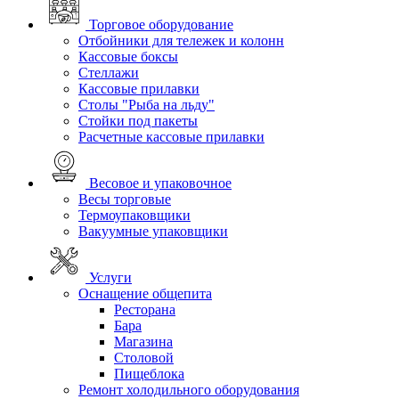
Торговое оборудование
Отбойники для тележек и колонн
Кассовые боксы
Стеллажи
Кассовые прилавки
Столы "Рыба на льду"
Стойки под пакеты
Расчетные кассовые прилавки
Весовое и упаковочное
Весы торговые
Термоупаковщики
Вакуумные упаковщики
Услуги
Оснащение общепита
Ресторана
Бара
Магазина
Столовой
Пищеблока
Ремонт холодильного оборудования