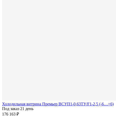
Холодильная витрина Премьер ВСУП1-0,63ТУ/F1-2,5 (-6…+6)
Под заказ 21 день
176 163 ₽