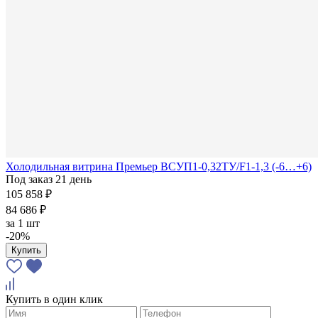
Холодильная витрина Премьер ВСУП1-0,32ТУ/F1-1,3 (-6…+6)
Под заказ 21 день
105 858 ₽
84 686 ₽
за
1 шт
-20%
Купить
Купить в один клик