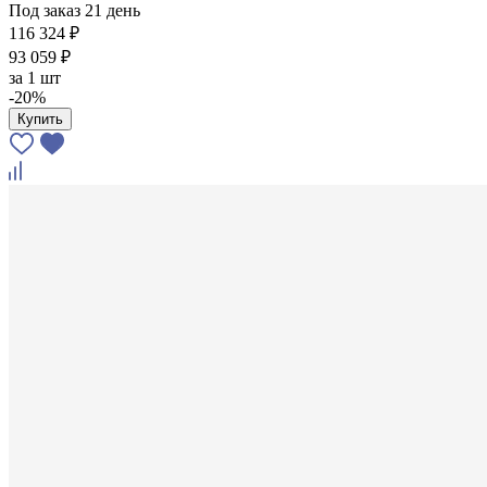
Под заказ 21 день
116 324 ₽
93 059 ₽
за
1 шт
-20%
Купить