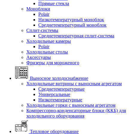
Прямые стекла
Моноблоки
Polair
Низкотемпературный моноблок
Среднетемпературный моноблок
Сплит-системы
Среднетемпературная сплит-система
Холодильные камеры
Polair
Холодильные столы
Аксессуары
Фризеры для мороженого
Выносное холодоснабжение
Холодильные витрины с выносным агрегатом
Среднетемпературные
Универсальные
Низкотемпературные
Холодильные горки с выносным агрегатом
Компрессорно-конденсаторные блоки (ККБ) для
холодильного оборудования
Тепловое оборудование