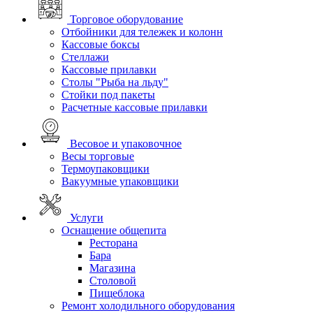
Торговое оборудование
Отбойники для тележек и колонн
Кассовые боксы
Стеллажи
Кассовые прилавки
Столы "Рыба на льду"
Стойки под пакеты
Расчетные кассовые прилавки
Весовое и упаковочное
Весы торговые
Термоупаковщики
Вакуумные упаковщики
Услуги
Оснащение общепита
Ресторана
Бара
Магазина
Столовой
Пищеблока
Ремонт холодильного оборудования