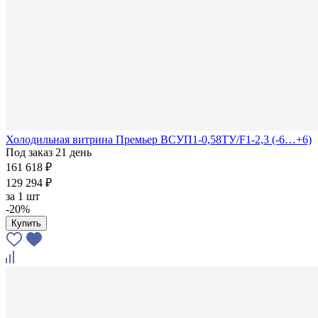
Холодильная витрина Премьер ВСУП1-0,58ТУ/F1-2,3 (-6…+6)
Под заказ 21 день
161 618 ₽
129 294 ₽
за
1 шт
-20%
Купить