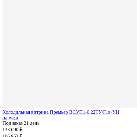
Холодильная витрина Премьер ВСУП1-0,22ТУ/F1в-УН
наружн
Под заказ 21 день
133 690 ₽
106 952 ₽