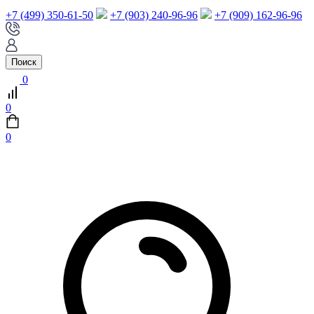
+7 (499) 350-61-50
+7 (903) 240-96-96
+7 (909) 162-96-96
Поиск
0
0
0