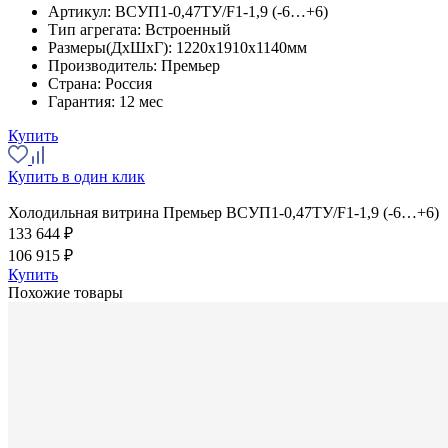
Артикул:
ВСУП1-0,47ТУ/F1-1,9 (-6…+6)
Тип агрегата:
Встроенный
Размеры(ДхШхГ):
1220x1910x1140мм
Производитель:
Премьер
Страна:
Россия
Гарантия:
12 мес
Купить
Купить в один клик
Холодильная витрина Премьер ВСУП1-0,47ТУ/F1-1,9 (-6…+6)
133 644 ₽
106 915 ₽
Купить
Похожие товары