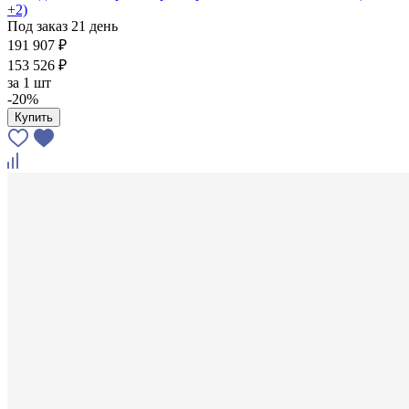
+2)
Под заказ 21 день
191 907 ₽
153 526 ₽
за
1 шт
-20%
Купить