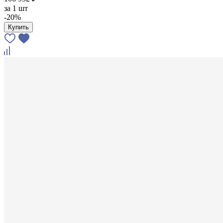
за
1 шт
-20%
Купить