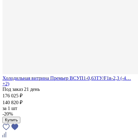
Холодильная витрина Премьер ВСУП1-0,63ТУ/F1в-2,3 (-4…
+2)
Под заказ 21 день
176 025 ₽
140 820 ₽
за
1 шт
-20%
Купить