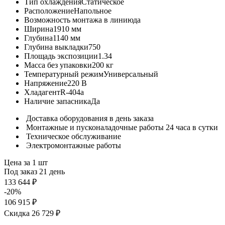
Тип охлаждения
Статическое
Расположение
Напольное
Возможность монтажа в линию
да
Ширина
1910 мм
Глубина
1140 мм
Глубина выкладки
750
Площадь экспозиции
1.34
Масса без упаковки
200 кг
Температурный режим
Универсальный
Напряжение
220 В
Хладагент
R-404a
Наличие запасника
Да
Доставка оборудования в день заказа
Монтажные и пусконаладочные работы 24 часа в сутки
Техническое обслуживание
Электромонтажные работы
Цена за 1 шт
Под заказ 21 день
133 644 ₽
-20%
106 915 ₽
Скидка 26 729 ₽