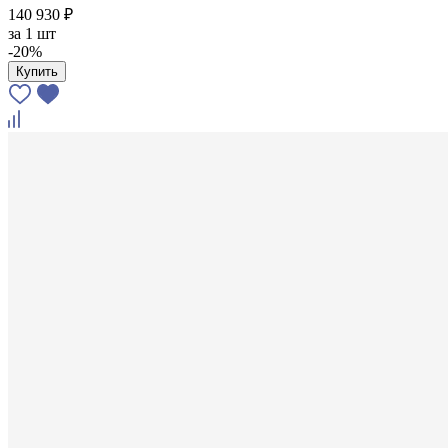
140 930 ₽
за
1 шт
-20%
Купить