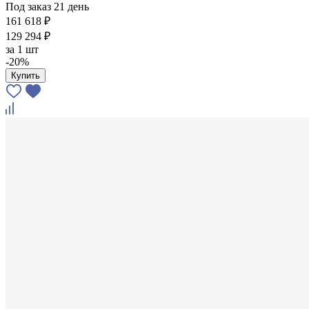
Под заказ 21 день
161 618 ₽
129 294 ₽
за
1 шт
-20%
Купить