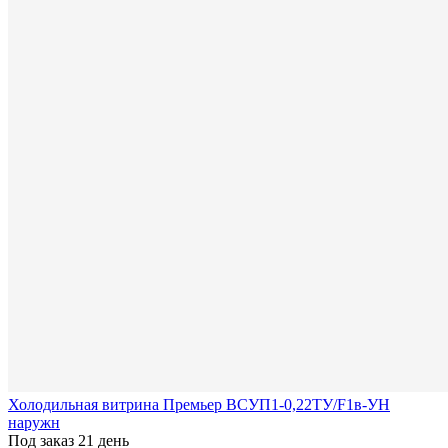
Холодильная витрина Премьер ВСУП1-0,22ТУ/F1в-УН
наружн
Под заказ 21 день