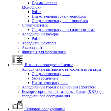
Прямые стекла
Моноблоки
Polair
Низкотемпературный моноблок
Среднетемпературный моноблок
Сплит-системы
Среднетемпературная сплит-система
Холодильные камеры
Polair
Холодильные столы
Аксессуары
Фризеры для мороженого
Выносное холодоснабжение
Холодильные витрины с выносным агрегатом
Среднетемпературные
Универсальные
Низкотемпературные
Холодильные горки с выносным агрегатом
Компрессорно-конденсаторные блоки (ККБ) для
холодильного оборудования
Тепловое оборудование