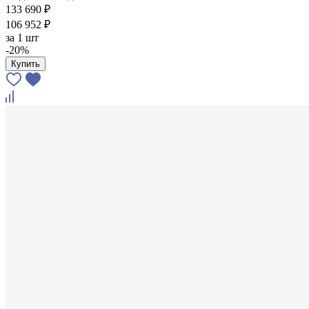
133 690 ₽
106 952 ₽
за
1 шт
-20%
Купить