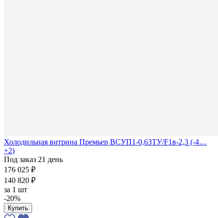
Холодильная витрина Премьер ВСУП1-0,63ТУ/F1в-2,3 (-4…
+2)
Под заказ 21 день
176 025 ₽
140 820 ₽
за
1 шт
-20%
Купить