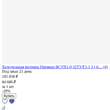
Холодильная витрина Премьер ВСУП1-0,32ТУ/F1-1,3 (-6…+6)
Под заказ 21 день
105 858 ₽
84 686 ₽
за
1 шт
-20%
Купить