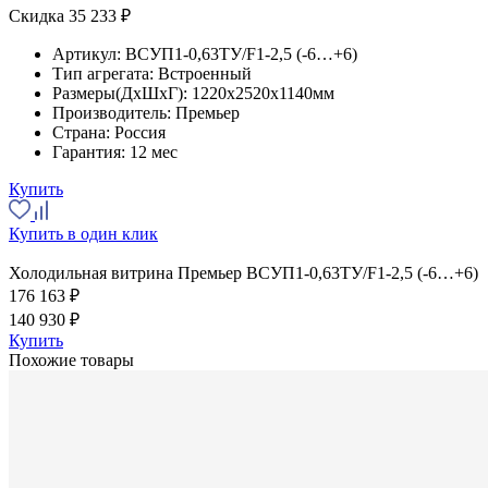
Скидка 35 233 ₽
Артикул:
ВСУП1-0,63ТУ/F1-2,5 (-6…+6)
Тип агрегата:
Встроенный
Размеры(ДхШхГ):
1220x2520x1140мм
Производитель:
Премьер
Страна:
Россия
Гарантия:
12 мес
Купить
Купить в один клик
Холодильная витрина Премьер ВСУП1-0,63ТУ/F1-2,5 (-6…+6)
176 163 ₽
140 930 ₽
Купить
Похожие товары