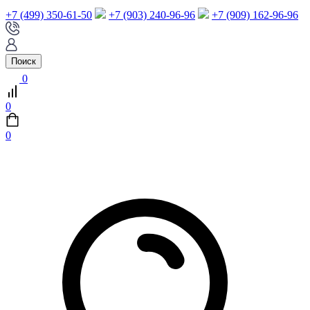
+7 (499) 350-61-50
+7 (903) 240-96-96
+7 (909) 162-96-96
Поиск
0
0
0