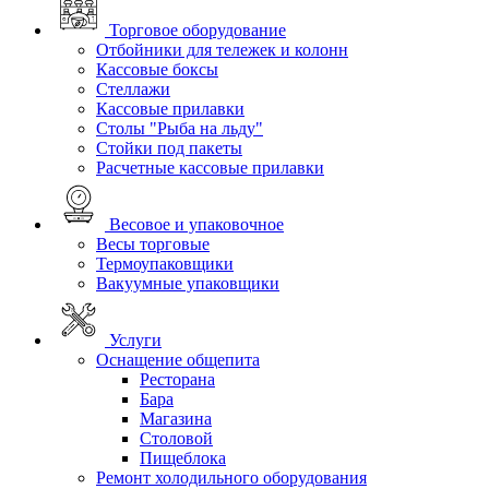
Торговое оборудование
Отбойники для тележек и колонн
Кассовые боксы
Стеллажи
Кассовые прилавки
Столы "Рыба на льду"
Стойки под пакеты
Расчетные кассовые прилавки
Весовое и упаковочное
Весы торговые
Термоупаковщики
Вакуумные упаковщики
Услуги
Оснащение общепита
Ресторана
Бара
Магазина
Столовой
Пищеблока
Ремонт холодильного оборудования