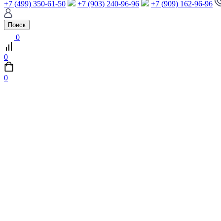
+7 (499) 350-61-50
+7 (903) 240-96-96
+7 (909) 162-96-96
Поиск
0
0
0