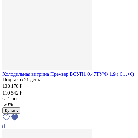
Холодильная витрина Премьер ВСУП1-0,47ТУ/Ф-1,9 (-6…+6)
Под заказ 21 день
138 178 ₽
110 542 ₽
за
1 шт
-20%
Купить