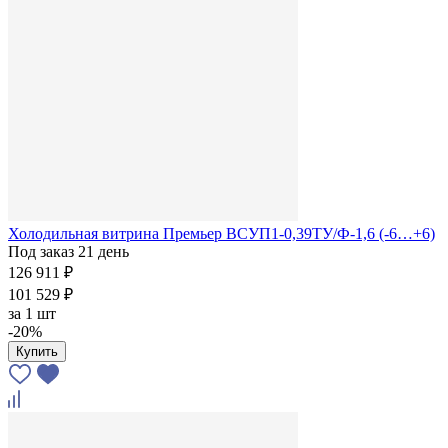
Холодильная витрина Премьер ВСУП1-0,39ТУ/Ф-1,6 (-6…+6)
Под заказ 21 день
126 911 ₽
101 529 ₽
за
1 шт
-20%
Купить