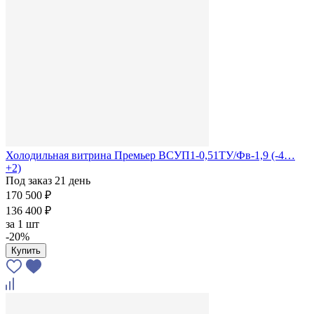
Холодильная витрина Премьер ВСУП1-0,51ТУ/Фв-1,9 (-4…
+2)
Под заказ 21 день
170 500 ₽
136 400 ₽
за
1 шт
-20%
Купить