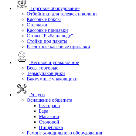
Торговое оборудование
Отбойники для тележек и колонн
Кассовые боксы
Стеллажи
Кассовые прилавки
Столы "Рыба на льду"
Стойки под пакеты
Расчетные кассовые прилавки
Весовое и упаковочное
Весы торговые
Термоупаковщики
Вакуумные упаковщики
Услуги
Оснащение общепита
Ресторана
Бара
Магазина
Столовой
Пищеблока
Ремонт холодильного оборудования