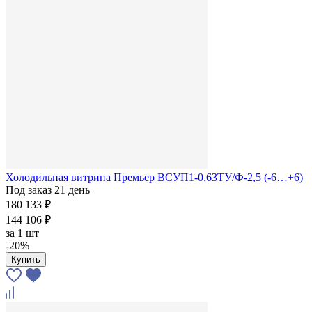
Холодильная витрина Премьер ВСУП1-0,63ТУ/Ф-2,5 (-6…+6)
Под заказ 21 день
180 133 ₽
144 106 ₽
за
1 шт
-20%
Купить