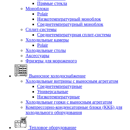
Прямые стекла
Моноблоки
Polair
Низкотемпературный моноблок
Среднетемпературный моноблок
Сплит-системы
Среднетемпературная сплит-система
Холодильные камеры
Polair
Холодильные столы
Аксессуары
Фризеры для мороженого
Выносное холодоснабжение
Холодильные витрины с выносным агрегатом
Среднетемпературные
Универсальные
Низкотемпературные
Холодильные горки с выносным агрегатом
Компрессорно-конденсаторные блоки (ККБ) для
холодильного оборудования
Тепловое оборудование