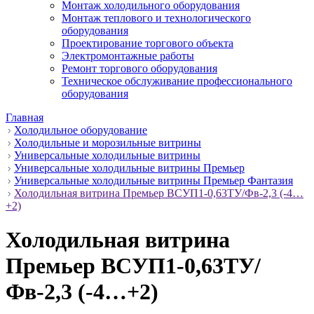
Монтаж холодильного оборудования
Монтаж теплового и технологического
оборудования
Проектирование торгового объекта
Электромонтажные работы
Ремонт торгового оборудования
Техническое обслуживание профессионального
оборудования
Главная
Холодильное оборудование
Холодильные и морозильные витрины
Универсальные холодильные витрины
Универсальные холодильные витрины Премьер
Универсальные холодильные витрины Премьер Фантазия
Холодильная витрина Премьер ВСУП1-0,63ТУ/Фв-2,3 (-4…
+2)
Холодильная витрина
Премьер ВСУП1-0,63ТУ/
Фв-2,3 (-4…+2)