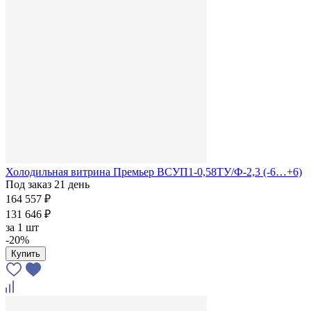
Холодильная витрина Премьер ВСУП1-0,58ТУ/Ф-2,3 (-6…+6)
Под заказ 21 день
164 557 ₽
131 646 ₽
за
1 шт
-20%
Купить