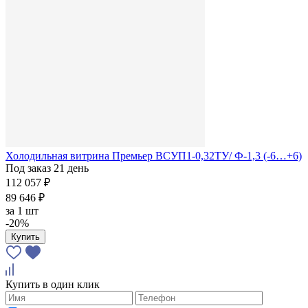
Холодильная витрина Премьер ВСУП1-0,32ТУ/ Ф-1,3 (-6…+6)
Под заказ 21 день
112 057 ₽
89 646 ₽
за
1 шт
-20%
Купить
Купить в один клик