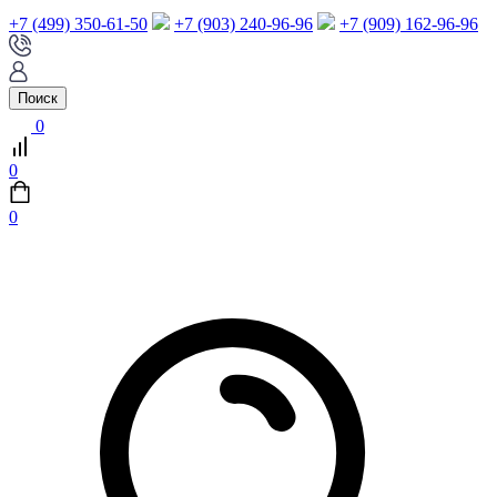
+7 (499) 350-61-50
+7 (903) 240-96-96
+7 (909) 162-96-96
Поиск
0
0
0