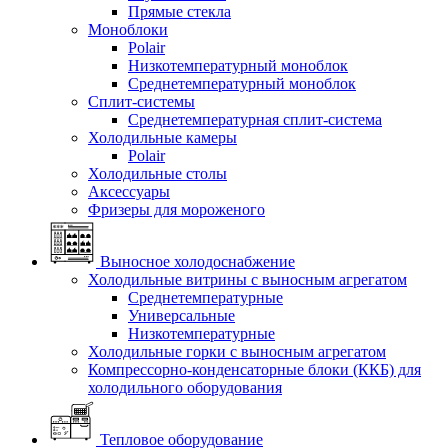
Прямые стекла
Моноблоки
Polair
Низкотемпературный моноблок
Среднетемпературный моноблок
Сплит-системы
Среднетемпературная сплит-система
Холодильные камеры
Polair
Холодильные столы
Аксессуары
Фризеры для мороженого
Выносное холодоснабжение
Холодильные витрины с выносным агрегатом
Среднетемпературные
Универсальные
Низкотемпературные
Холодильные горки с выносным агрегатом
Компрессорно-конденсаторные блоки (ККБ) для
холодильного оборудования
Тепловое оборудование