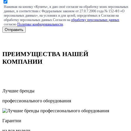
Нажимая на кнопку «Купить», я даю своё согласие на обработку моих персональных
данных, в соответствии с Федеральным законом от 27.0.7.2006 года № 152-ФЗ «О
персональных данных», на условиях и для целей, определённых в Согласии на
обработку персональных данных.Согласен на
обработку персональных данных
согласно
Политике конфиденциальности
.
ПРЕИМУЩЕСТВА НАШЕЙ
КОМПАНИИ
Лучшие бренды
профессионального оборудования
Гарантии
на все модели