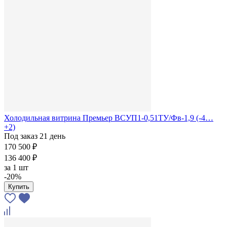
Холодильная витрина Премьер ВСУП1-0,51ТУ/Фв-1,9 (-4…
+2)
Под заказ 21 день
170 500 ₽
136 400 ₽
за
1 шт
-20%
Купить