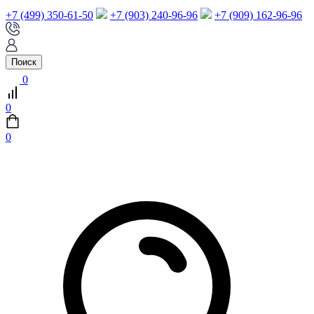
+7 (499) 350-61-50
+7 (903) 240-96-96
+7 (909) 162-96-96
Поиск
0
0
0