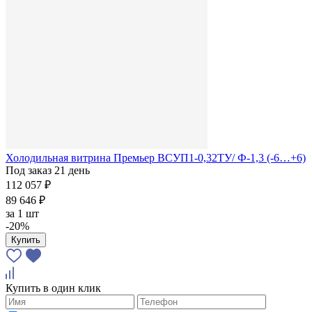
Холодильная витрина Премьер ВСУП1-0,32ТУ/ Ф-1,3 (-6…+6)
Под заказ 21 день
112 057 ₽
89 646 ₽
за
1 шт
-20%
Купить
Купить в один клик