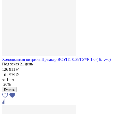
Холодильная витрина Премьер ВСУП1-0,39ТУ/Ф-1,6 (-6…+6)
Под заказ 21 день
126 911 ₽
101 529 ₽
за
1 шт
-20%
Купить