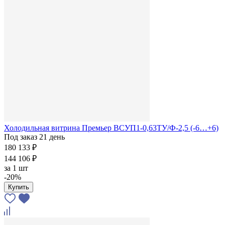
Холодильная витрина Премьер ВСУП1-0,63ТУ/Ф-2,5 (-6…+6)
Под заказ 21 день
180 133 ₽
144 106 ₽
за
1 шт
-20%
Купить