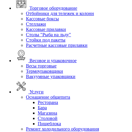
Торговое оборудование
Отбойники для тележек и колонн
Кассовые боксы
Стеллажи
Кассовые прилавки
Столы "Рыба на льду"
Стойки под пакеты
Расчетные кассовые прилавки
Весовое и упаковочное
Весы торговые
Термоупаковщики
Вакуумные упаковщики
Услуги
Оснащение общепита
Ресторана
Бара
Магазина
Столовой
Пищеблока
Ремонт холодильного оборудования