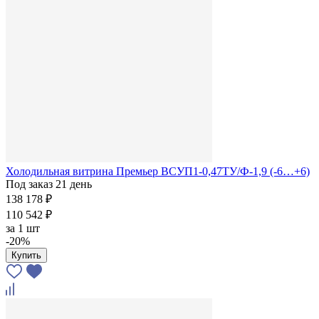
Холодильная витрина Премьер ВСУП1-0,47ТУ/Ф-1,9 (-6…+6)
Под заказ 21 день
138 178 ₽
110 542 ₽
за
1 шт
-20%
Купить