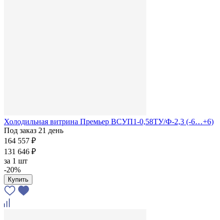
Холодильная витрина Премьер ВСУП1-0,58ТУ/Ф-2,3 (-6…+6)
Под заказ 21 день
164 557 ₽
131 646 ₽
за
1 шт
-20%
Купить