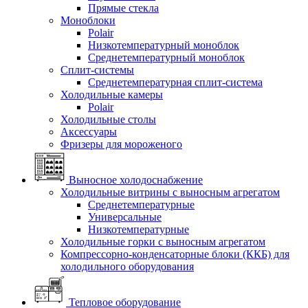
Прямые стекла
Моноблоки
Polair
Низкотемпературный моноблок
Среднетемпературный моноблок
Сплит-системы
Среднетемпературная сплит-система
Холодильные камеры
Polair
Холодильные столы
Аксессуары
Фризеры для мороженого
Выносное холодоснабжение
Холодильные витрины с выносным агрегатом
Среднетемпературные
Универсальные
Низкотемпературные
Холодильные горки с выносным агрегатом
Компрессорно-конденсаторные блоки (ККБ) для
холодильного оборудования
Тепловое оборудование