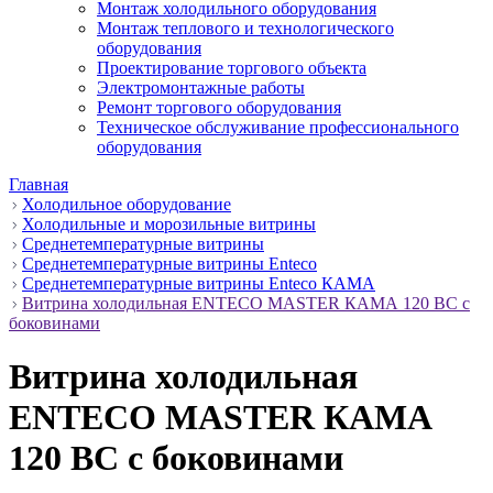
Монтаж холодильного оборудования
Монтаж теплового и технологического
оборудования
Проектирование торгового объекта
Электромонтажные работы
Ремонт торгового оборудования
Техническое обслуживание профессионального
оборудования
Главная
Холодильное оборудование
Холодильные и морозильные витрины
Среднетемпературные витрины
Среднетемпературные витрины Enteco
Среднетемпературные витрины Enteco КАМА
Витрина холодильная ENTECO MASTER КАМА 120 BC с
боковинами
Витрина холодильная
ENTECO MASTER КАМА
120 BC с боковинами