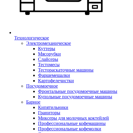
Технологическое
Электромеханическое
Куттеры
Мясорубки
Слайсеры
Тестомесы
Тестораскаточные машины
Фаршемешалки
Картофелечистки
Посудомоечное
Фронтальные посудомоечные машины
Купольные посудомоечные машины
Барное
Кипятильники
Граниторы
Миксеры для молочных коктейлей
Профессиональные кофемашины
Профессиональные кофемолки