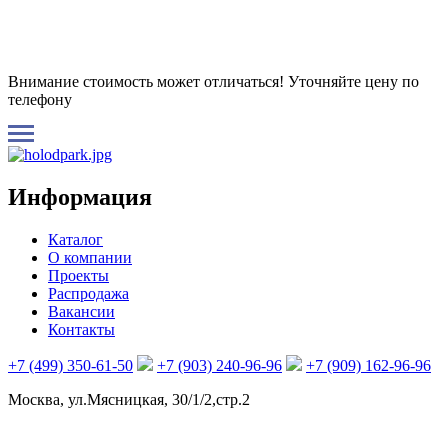
Внимание стоимость может отличаться! Уточняйте цену по
телефону
Информация
Каталог
О компании
Проекты
Распродажа
Вакансии
Контакты
+7 (499) 350-61-50
+7 (903) 240-96-96
+7 (909) 162-96-96
Москва, ул.Мясницкая, 30/1/2,стр.2