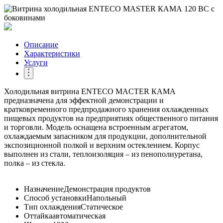
Описание
Характеристики
Услуги
Холодильная витрина ENTECO MACTER КАМА
предназначена для эффектной демонстрации и
кратковременного предпродажного хранения охлажденных
пищевых продуктов на предприятиях общественного питания
и торговли. Модель оснащена встроенным агрегатом,
охлаждаемым запасником для продукции, дополнительной
экспозиционной полкой и верхним остеклением. Корпус
выполнен из стали, теплоизоляция – из пенополиуретана,
полка – из стекла.
Назначение
Демонстрация продуктов
Способ установки
Напольный
Тип охлаждения
Статическое
Оттайка
автоматическая