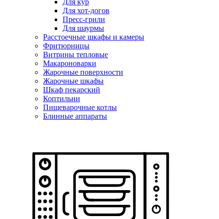
Для кур
Для хот-догов
Пресс-грили
Для шаурмы
Расстоечные шкафы и камеры
Фритюрницы
Витрины тепловые
Макароноварки
Жарочные поверхности
Жарочные шкафы
Шкаф пекарский
Коптильни
Пищеварочные котлы
Блинные аппараты