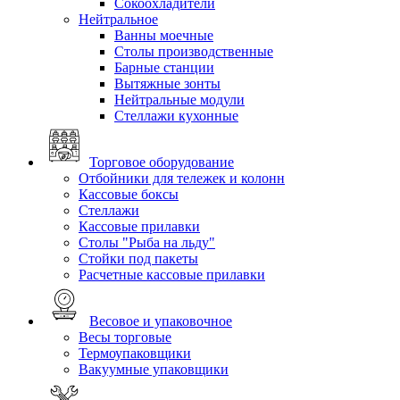
Сокоохладители
Нейтральное
Ванны моечные
Столы производственные
Барные станции
Вытяжные зонты
Нейтральные модули
Стеллажи кухонные
Торговое оборудование
Отбойники для тележек и колонн
Кассовые боксы
Стеллажи
Кассовые прилавки
Столы "Рыба на льду"
Стойки под пакеты
Расчетные кассовые прилавки
Весовое и упаковочное
Весы торговые
Термоупаковщики
Вакуумные упаковщики