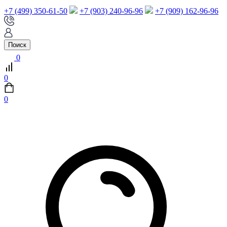
+7 (499) 350-61-50
+7 (903) 240-96-96
+7 (909) 162-96-96
Поиск
0
0
0