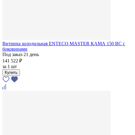
Витрина холодильная ENTECO MASTER КАМА 150 BC с
боковинами
Под заказ 21 день
141 522 ₽
за
1 шт
Купить