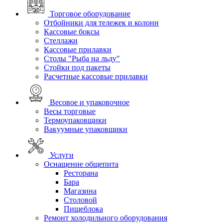
Торговое оборудование
Отбойники для тележек и колонн
Кассовые боксы
Стеллажи
Кассовые прилавки
Столы "Рыба на льду"
Стойки под пакеты
Расчетные кассовые прилавки
Весовое и упаковочное
Весы торговые
Термоупаковщики
Вакуумные упаковщики
Услуги
Оснащение общепита
Ресторана
Бара
Магазина
Столовой
Пищеблока
Ремонт холодильного оборудования