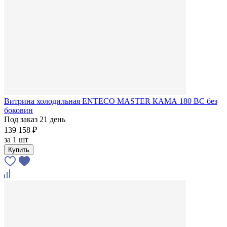
Витрина холодильная ENTECO MASTER КАМА 180 BC без
боковин
Под заказ 21 день
139 158 ₽
за
1 шт
Купить