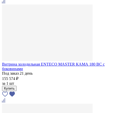
Витрина холодильная ENTECO MASTER КАМА 180 BC с
боковинами
Под заказ 21 день
155 574 ₽
за
1 шт
Купить