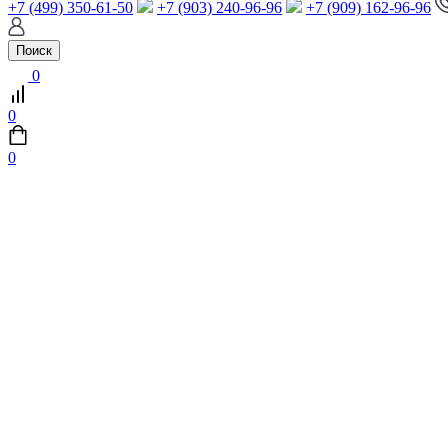
+7 (499) 350-61-50
+7 (903) 240-96-96
+7 (909) 162-96-96
Поиск
0
0
0