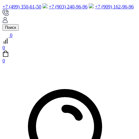
+7 (499) 350-61-50
+7 (903) 240-96-96
+7 (909) 162-96-96
Поиск
0
0
0