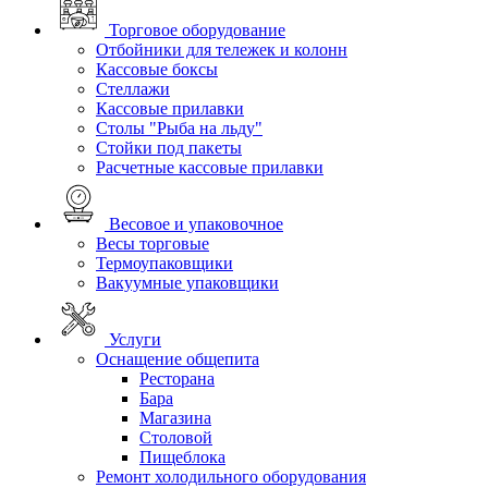
Торговое оборудование
Отбойники для тележек и колонн
Кассовые боксы
Стеллажи
Кассовые прилавки
Столы "Рыба на льду"
Стойки под пакеты
Расчетные кассовые прилавки
Весовое и упаковочное
Весы торговые
Термоупаковщики
Вакуумные упаковщики
Услуги
Оснащение общепита
Ресторана
Бара
Магазина
Столовой
Пищеблока
Ремонт холодильного оборудования