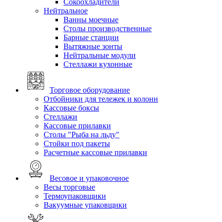
Сокоохладители
Нейтральное
Ванны моечные
Столы производственные
Барные станции
Вытяжные зонты
Нейтральные модули
Стеллажи кухонные
Торговое оборудование
Отбойники для тележек и колонн
Кассовые боксы
Стеллажи
Кассовые прилавки
Столы "Рыба на льду"
Стойки под пакеты
Расчетные кассовые прилавки
Весовое и упаковочное
Весы торговые
Термоупаковщики
Вакуумные упаковщики