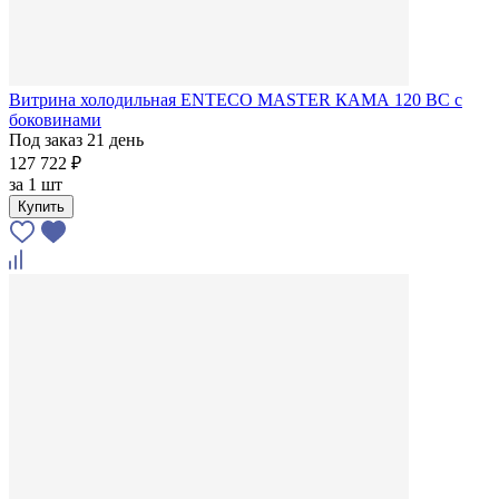
Витрина холодильная ENTECO MASTER КАМА 120 BC с
боковинами
Под заказ 21 день
127 722 ₽
за
1 шт
Купить