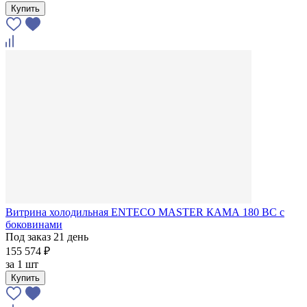
Купить
Витрина холодильная ENTECO MASTER КАМА 180 BC с
боковинами
Под заказ 21 день
155 574 ₽
за
1 шт
Купить