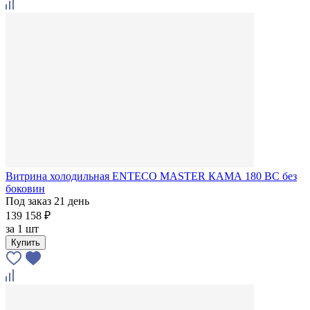
Витрина холодильная ENTECO MASTER КАМА 180 BC без
боковин
Под заказ 21 день
139 158 ₽
за
1 шт
Купить