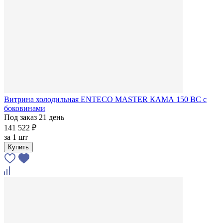
Витрина холодильная ENTECO MASTER КАМА 150 BC с
боковинами
Под заказ 21 день
141 522 ₽
за
1 шт
Купить