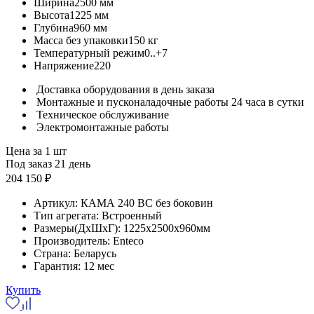
Ширина
2500 мм
Высота
1225 мм
Глубина
960 мм
Масса без упаковки
150 кг
Температурный режим
0..+7
Напряжение
220
Доставка оборудования в день заказа
Монтажные и пусконаладочные работы 24 часа в сутки
Техническое обслуживание
Электромонтажные работы
Цена за 1 шт
Под заказ 21 день
204 150 ₽
Артикул:
КАМА 240 BC без боковин
Тип агрегата:
Встроенный
Размеры(ДхШхГ):
1225x2500x960мм
Производитель:
Enteco
Страна:
Беларусь
Гарантия:
12 мес
Купить