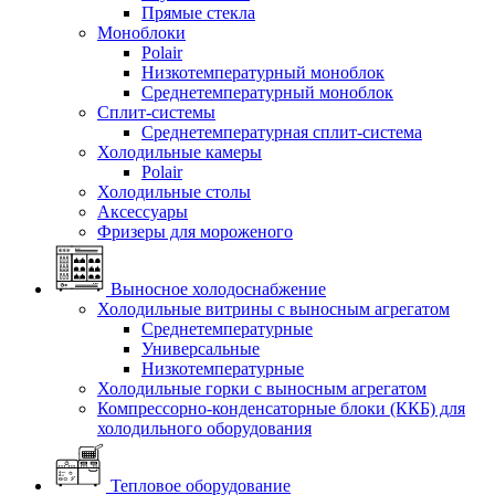
Прямые стекла
Моноблоки
Polair
Низкотемпературный моноблок
Среднетемпературный моноблок
Сплит-системы
Среднетемпературная сплит-система
Холодильные камеры
Polair
Холодильные столы
Аксессуары
Фризеры для мороженого
Выносное холодоснабжение
Холодильные витрины с выносным агрегатом
Среднетемпературные
Универсальные
Низкотемпературные
Холодильные горки с выносным агрегатом
Компрессорно-конденсаторные блоки (ККБ) для
холодильного оборудования
Тепловое оборудование