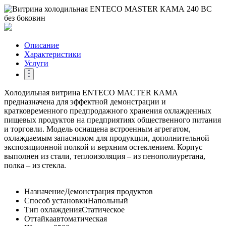
Описание
Характеристики
Услуги
Холодильная витрина ENTECO MACTER КАМА
предназначена для эффектной демонстрации и
кратковременного предпродажного хранения охлажденных
пищевых продуктов на предприятиях общественного питания
и торговли. Модель оснащена встроенным агрегатом,
охлаждаемым запасником для продукции, дополнительной
экспозиционной полкой и верхним остеклением. Корпус
выполнен из стали, теплоизоляция – из пенополиуретана,
полка – из стекла.
Назначение
Демонстрация продуктов
Способ установки
Напольный
Тип охлаждения
Статическое
Оттайка
автоматическая