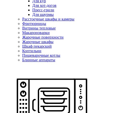
Для кур
Для хот-догов
Пресс-грили
Для шаурмы
Расстоечные шкафы и камеры
Фритюрницы
Витрины тепловые
Макароноварки
Жарочные поверхности
Жарочные шкафы
Шкаф пекарский
Коптильни
Пищеварочные котлы
Блинные аппараты