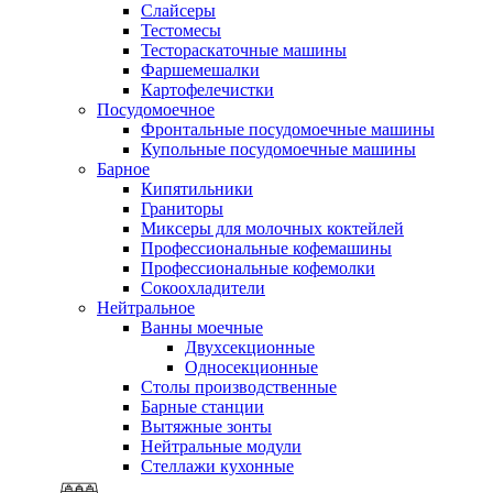
Слайсеры
Тестомесы
Тестораскаточные машины
Фаршемешалки
Картофелечистки
Посудомоечное
Фронтальные посудомоечные машины
Купольные посудомоечные машины
Барное
Кипятильники
Граниторы
Миксеры для молочных коктейлей
Профессиональные кофемашины
Профессиональные кофемолки
Сокоохладители
Нейтральное
Ванны моечные
Двухсекционные
Односекционные
Столы производственные
Барные станции
Вытяжные зонты
Нейтральные модули
Стеллажи кухонные