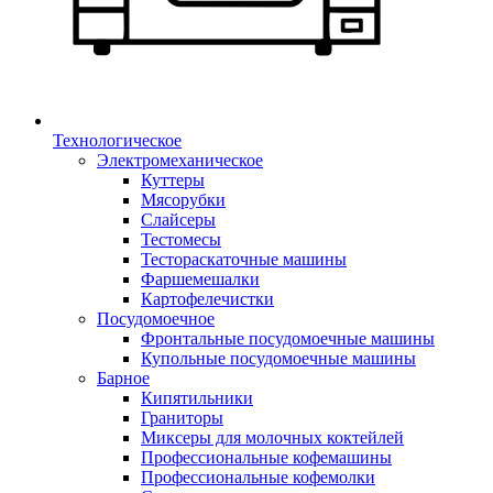
Технологическое
Электромеханическое
Куттеры
Мясорубки
Слайсеры
Тестомесы
Тестораскаточные машины
Фаршемешалки
Картофелечистки
Посудомоечное
Фронтальные посудомоечные машины
Купольные посудомоечные машины
Барное
Кипятильники
Граниторы
Миксеры для молочных коктейлей
Профессиональные кофемашины
Профессиональные кофемолки