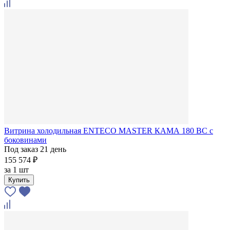
Витрина холодильная ENTECO MASTER КАМА 180 BC с
боковинами
Под заказ 21 день
155 574 ₽
за
1 шт
Купить