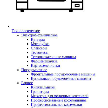
Технологическое
Электромеханическое
Куттеры
Мясорубки
Слайсеры
Тестомесы
Тестораскаточные машины
Фаршемешалки
Картофелечистки
Посудомоечное
Фронтальные посудомоечные машины
Купольные посудомоечные машины
Барное
Кипятильники
Граниторы
Миксеры для молочных коктейлей
Профессиональные кофемашины
Профессиональные кофемолки