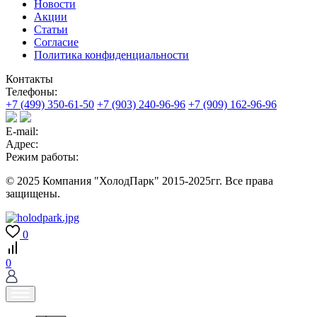
Новости
Акции
Статьи
Согласие
Политика конфиденциальности
Контакты
Телефоны:
+7 (499) 350-61-50
+7 (903) 240-96-96
+7 (909) 162-96-96
E-mail:
Адрес:
Режим работы:
© 2025 Компания "ХолодПарк" 2015-2025гг. Все права
защищены.
0
0