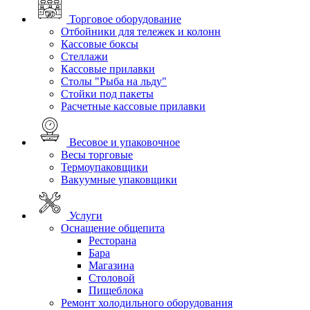
Торговое оборудование
Отбойники для тележек и колонн
Кассовые боксы
Стеллажи
Кассовые прилавки
Столы "Рыба на льду"
Стойки под пакеты
Расчетные кассовые прилавки
Весовое и упаковочное
Весы торговые
Термоупаковщики
Вакуумные упаковщики
Услуги
Оснащение общепита
Ресторана
Бара
Магазина
Столовой
Пищеблока
Ремонт холодильного оборудования