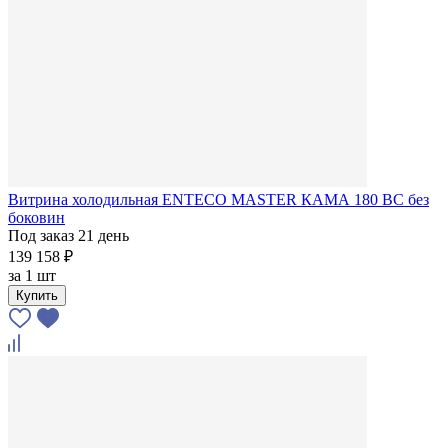
Витрина холодильная ENTECO MASTER КАМА 180 BC без
боковин
Под заказ 21 день
139 158 ₽
за
1 шт
Купить