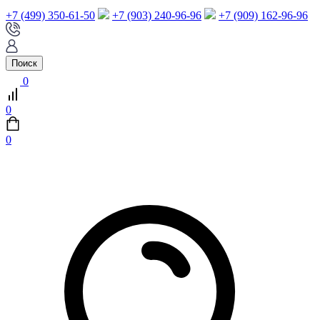
+7 (499) 350-61-50
+7 (903) 240-96-96
+7 (909) 162-96-96
Поиск
0
0
0