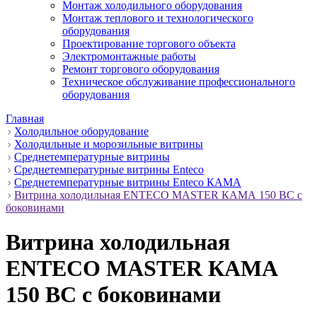
Монтаж холодильного оборудования
Монтаж теплового и технологического
оборудования
Проектирование торгового объекта
Электромонтажные работы
Ремонт торгового оборудования
Техническое обслуживание профессионального
оборудования
Главная
Холодильное оборудование
Холодильные и морозильные витрины
Среднетемпературные витрины
Среднетемпературные витрины Enteco
Среднетемпературные витрины Enteco КАМА
Витрина холодильная ENTECO MASTER КАМА 150 BC с
боковинами
Витрина холодильная
ENTECO MASTER КАМА
150 BC с боковинами