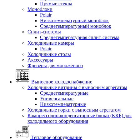
Прямые стекла
Моноблоки
Polair
Низкотемпературный моноблок
Среднетемпературный моноблок
Сплит-системы
Среднетемпературная сплит-система
Холодильные камеры
Polair
Холодильные столы
Аксессуары
Фризеры для мороженого
Выносное холодоснабжение
Холодильные витрины с выносным агрегатом
Среднетемпературные
Универсальные
Низкотемпературные
Холодильные горки с выносным агрегатом
Компрессорно-конденсаторные блоки (ККБ) для
холодильного оборудования
Тепловое оборудование