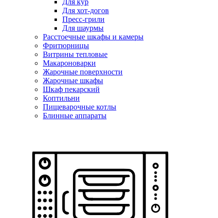
Для кур
Для хот-догов
Пресс-грили
Для шаурмы
Расстоечные шкафы и камеры
Фритюрницы
Витрины тепловые
Макароноварки
Жарочные поверхности
Жарочные шкафы
Шкаф пекарский
Коптильни
Пищеварочные котлы
Блинные аппараты