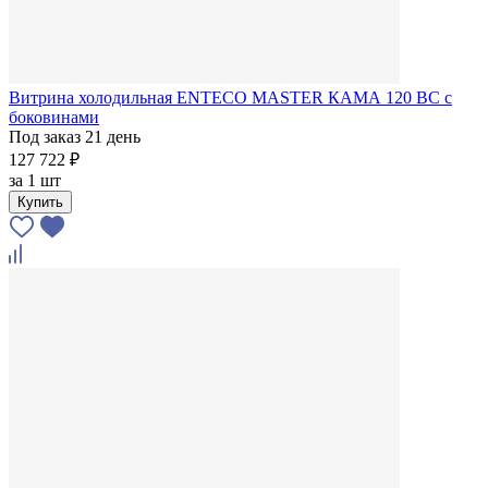
Витрина холодильная ENTECO MASTER КАМА 120 BC с
боковинами
Под заказ 21 день
127 722 ₽
за
1 шт
Купить