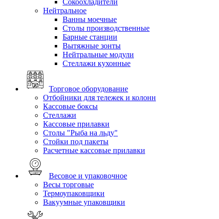
Сокоохладители
Нейтральное
Ванны моечные
Столы производственные
Барные станции
Вытяжные зонты
Нейтральные модули
Стеллажи кухонные
Торговое оборудование
Отбойники для тележек и колонн
Кассовые боксы
Стеллажи
Кассовые прилавки
Столы "Рыба на льду"
Стойки под пакеты
Расчетные кассовые прилавки
Весовое и упаковочное
Весы торговые
Термоупаковщики
Вакуумные упаковщики