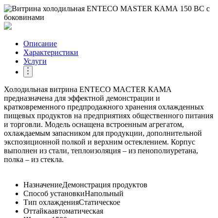
Описание
Характеристики
Услуги
Холодильная витрина ENTECO MACTER КАМА
предназначена для эффектной демонстрации и
кратковременного предпродажного хранения охлажденных
пищевых продуктов на предприятиях общественного питания
и торговли. Модель оснащена встроенным агрегатом,
охлаждаемым запасником для продукции, дополнительной
экспозиционной полкой и верхним остеклением. Корпус
выполнен из стали, теплоизоляция – из пенополиуретана,
полка – из стекла.
Назначение
Демонстрация продуктов
Способ установки
Напольный
Тип охлаждения
Статическое
Оттайка
автоматическая