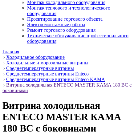
Монтаж холодильного оборудования
Монтаж теплового и технологического
оборудования
Проектирование торгового объекта
Электромонтажные работы
Ремонт торгового оборудования
Техническое обслуживание профессионального
оборудования
Главная
Холодильное оборудование
Холодильные и морозильные витрины
Среднетемпературные витрины
Среднетемпературные витрины Enteco
Среднетемпературные витрины Enteco КАМА
Витрина холодильная ENTECO MASTER КАМА 180 BC с
боковинами
Витрина холодильная
ENTECO MASTER КАМА
180 BC с боковинами