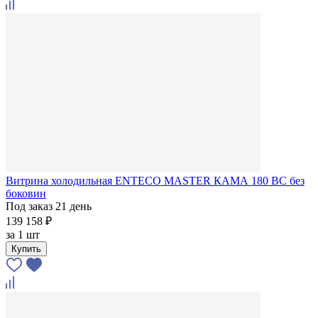
Витрина холодильная ENTECO MASTER КАМА 180 BC без
боковин
Под заказ 21 день
139 158 ₽
за
1 шт
Купить