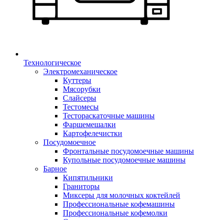
Технологическое
Электромеханическое
Куттеры
Мясорубки
Слайсеры
Тестомесы
Тестораскаточные машины
Фаршемешалки
Картофелечистки
Посудомоечное
Фронтальные посудомоечные машины
Купольные посудомоечные машины
Барное
Кипятильники
Граниторы
Миксеры для молочных коктейлей
Профессиональные кофемашины
Профессиональные кофемолки