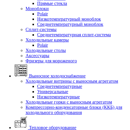
Прямые стекла
Моноблоки
Polair
Низкотемпературный моноблок
Среднетемпературный моноблок
Сплит-системы
Среднетемпературная сплит-система
Холодильные камеры
Polair
Холодильные столы
Аксессуары
Фризеры для мороженого
Выносное холодоснабжение
Холодильные витрины с выносным агрегатом
Среднетемпературные
Универсальные
Низкотемпературные
Холодильные горки с выносным агрегатом
Компрессорно-конденсаторные блоки (ККБ) для
холодильного оборудования
Тепловое оборудование