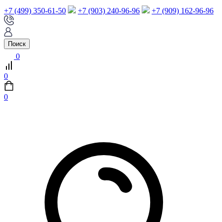
+7 (499) 350-61-50
+7 (903) 240-96-96
+7 (909) 162-96-96
Поиск
0
0
0