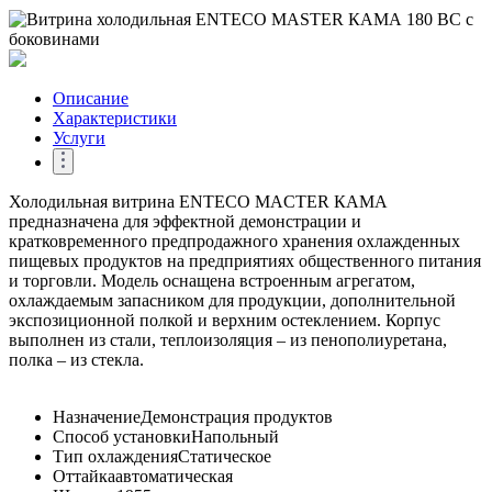
Описание
Характеристики
Услуги
Холодильная витрина ENTECO MACTER КАМА
предназначена для эффектной демонстрации и
кратковременного предпродажного хранения охлажденных
пищевых продуктов на предприятиях общественного питания
и торговли. Модель оснащена встроенным агрегатом,
охлаждаемым запасником для продукции, дополнительной
экспозиционной полкой и верхним остеклением. Корпус
выполнен из стали, теплоизоляция – из пенополиуретана,
полка – из стекла.
Назначение
Демонстрация продуктов
Способ установки
Напольный
Тип охлаждения
Статическое
Оттайка
автоматическая