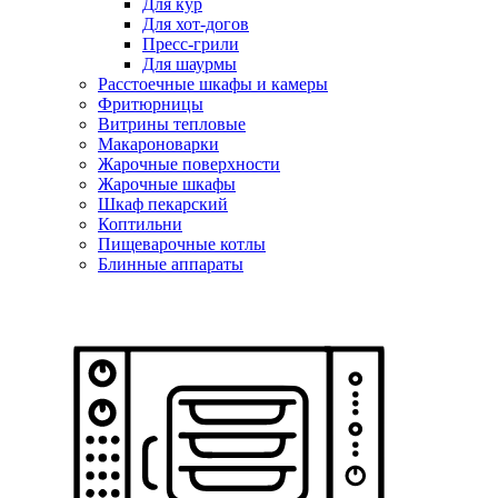
Для кур
Для хот-догов
Пресс-грили
Для шаурмы
Расстоечные шкафы и камеры
Фритюрницы
Витрины тепловые
Макароноварки
Жарочные поверхности
Жарочные шкафы
Шкаф пекарский
Коптильни
Пищеварочные котлы
Блинные аппараты