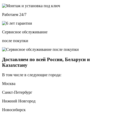
Работаем 24/7
Сервисное обслуживание
после покупки
Доставляем по всей России, Беларуси и
Казахстану
В том числе в следующие города:
Москва
Санкт-Петербург
Нижний Новгород
Новосибирск