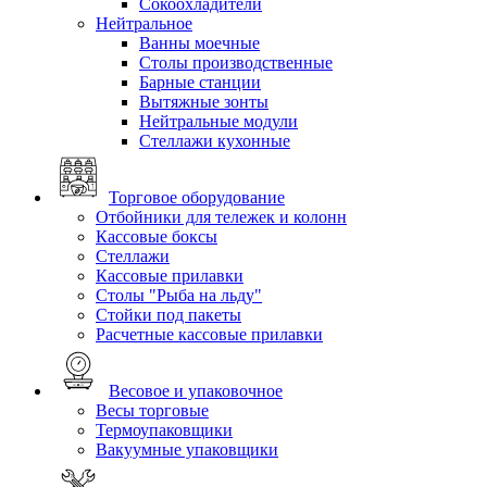
Сокоохладители
Нейтральное
Ванны моечные
Столы производственные
Барные станции
Вытяжные зонты
Нейтральные модули
Стеллажи кухонные
Торговое оборудование
Отбойники для тележек и колонн
Кассовые боксы
Стеллажи
Кассовые прилавки
Столы "Рыба на льду"
Стойки под пакеты
Расчетные кассовые прилавки
Весовое и упаковочное
Весы торговые
Термоупаковщики
Вакуумные упаковщики