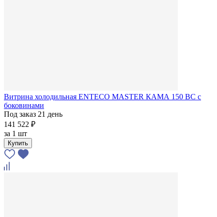
Витрина холодильная ENTECO MASTER КАМА 150 BC с
боковинами
Под заказ 21 день
141 522 ₽
за
1 шт
Купить