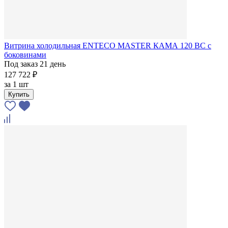
Витрина холодильная ENTECO MASTER КАМА 120 BC с
боковинами
Под заказ 21 день
127 722 ₽
за
1 шт
Купить