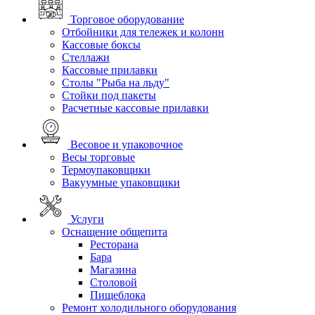
Торговое оборудование
Отбойники для тележек и колонн
Кассовые боксы
Стеллажи
Кассовые прилавки
Столы "Рыба на льду"
Стойки под пакеты
Расчетные кассовые прилавки
Весовое и упаковочное
Весы торговые
Термоупаковщики
Вакуумные упаковщики
Услуги
Оснащение общепита
Ресторана
Бара
Магазина
Столовой
Пищеблока
Ремонт холодильного оборудования