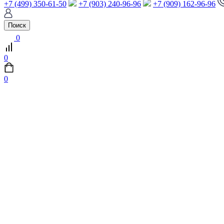
+7 (499) 350-61-50
+7 (903) 240-96-96
+7 (909) 162-96-96
Поиск
0
0
0