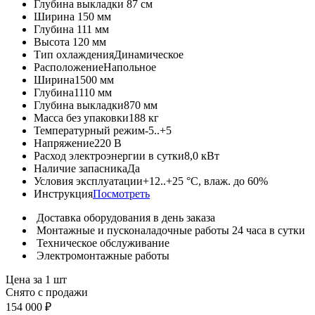
Глубина выкладки
87 см
Ширина
150 мм
Глубина
111 мм
Высота
120 мм
Тип охлаждения
Динамическое
Расположение
Напольное
Ширина
1500 мм
Глубина
1110 мм
Глубина выкладки
870 мм
Масса без упаковки
188 кг
Температурный режим
-5..+5
Напряжение
220 В
Расход электроэнергии в сутки
8,0 кВт
Наличие запасника
Да
Условия эксплуатации
+12..+25 °C, влаж. до 60%
Инструкция
Посмотреть
Доставка оборудования в день заказа
Монтажные и пусконаладочные работы 24 часа в сутки
Техническое обслуживание
Электромонтажные работы
Цена за 1 шт
Снято с продажи
154 000 ₽