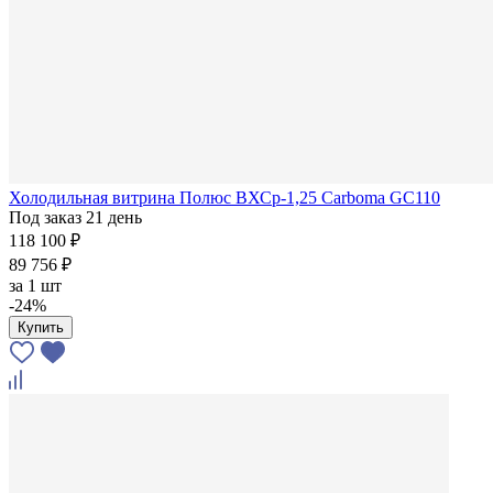
Холодильная витрина Полюс ВХСр-1,25 Carboma GC110
Под заказ 21 день
118 100 ₽
89 756 ₽
за
1 шт
-24%
Купить