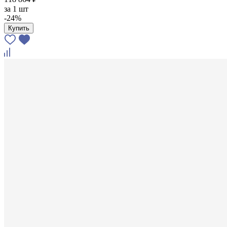
за
1 шт
-24%
Купить