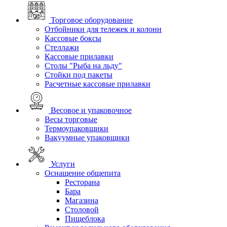
Торговое оборудование
Отбойники для тележек и колонн
Кассовые боксы
Стеллажи
Кассовые прилавки
Столы "Рыба на льду"
Стойки под пакеты
Расчетные кассовые прилавки
Весовое и упаковочное
Весы торговые
Термоупаковщики
Вакуумные упаковщики
Услуги
Оснащение общепита
Ресторана
Бара
Магазина
Столовой
Пищеблока