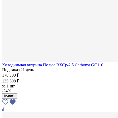
Холодильная витрина Полюс ВХСр-2,5 Carboma GC110
Под заказ 21 день
178 300 ₽
135 508 ₽
за
1 шт
-24%
Купить