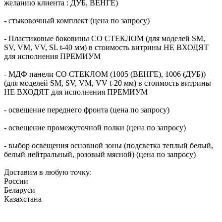
желанию клиента : ДУБ, ВЕНГЕ)
- стыковочный комплект (цена по запросу)
- Пластиковые боковины СО СТЕКЛОМ (для моделей SM,
SV, VM, VV, SL t-40 мм) в стоимость витрины НЕ ВХОДЯТ
для исполнения ПРЕМИУМ
- МДФ панели СО СТЕКЛОМ (1005 (ВЕНГЕ), 1006 (ДУБ))
(для моделей SM, SV, VM, VV t-20 мм) в стоимость витрины
НЕ ВХОДЯТ для исполнения ПРЕМИУМ
- освещение переднего фронта (цена по запросу)
- освещение промежуточной полки (цена по запросу)
- выбор освещения основной зоны (подсветка теплый белый,
белый нейтральный, розовый мясной) (цена по запросу)
Доставим в любую точку:
России
Беларуси
Казахстана