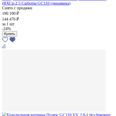
(ВХСр-2,5 Carboma GC110 (динамика)
Снято с продажи
190 100 ₽
144 476 ₽
за
1 шт
-24%
Купить