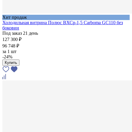
Хит продаж
Холодильная витрина Полюс ВХСр-1,5 Carboma GC110 без
боковин
Под заказ 21 день
127 300 ₽
96 748 ₽
за
1 шт
-24%
Купить