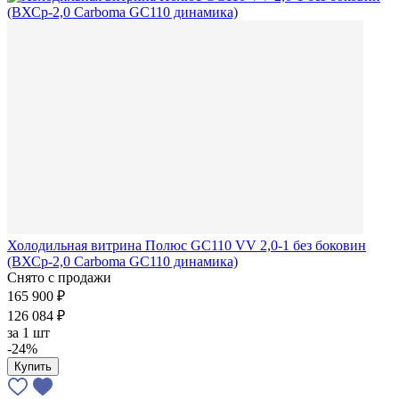
Холодильная витрина Полюс GC110 VV 2,0-1 без боковин
(ВХСр-2,0 Carboma GC110 динамика)
Снято с продажи
165 900 ₽
126 084 ₽
за
1 шт
-24%
Купить