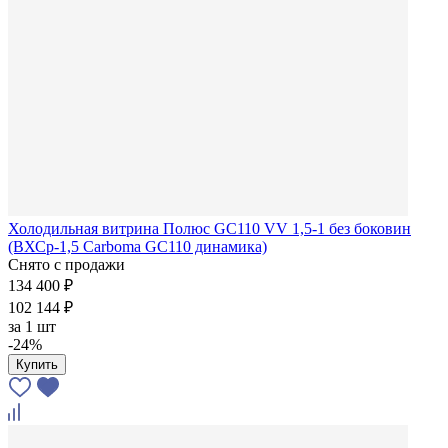
Холодильная витрина Полюс GC110 VV 1,5-1 без боковин
(ВХСр-1,5 Carboma GC110 динамика)
Снято с продажи
134 400 ₽
102 144 ₽
за
1 шт
-24%
Купить