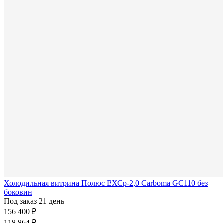
Холодильная витрина Полюс ВХСр-2,0 Carboma GC110 без
боковин
Под заказ 21 день
156 400 ₽
118 864 ₽