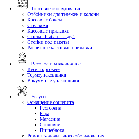
Торговое оборудование
Отбойники для тележек и колонн
Кассовые боксы
Стеллажи
Кассовые прилавки
Столы "Рыба на льду"
Стойки под пакеты
Расчетные кассовые прилавки
Весовое и упаковочное
Весы торговые
Термоупаковщики
Вакуумные упаковщики
Услуги
Оснащение общепита
Ресторана
Бара
Магазина
Столовой
Пищеблока
Ремонт холодильного оборудования