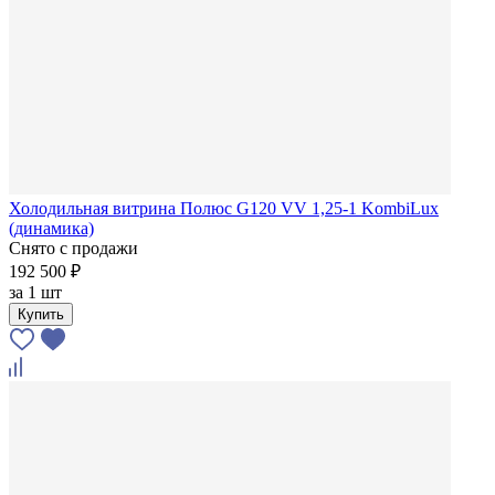
Холодильная витрина Полюс G120 VV 1,25-1 KombiLux
(динамика)
Снято с продажи
192 500 ₽
за
1 шт
Купить