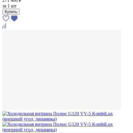
271 400 ₽
за
1 шт
Купить