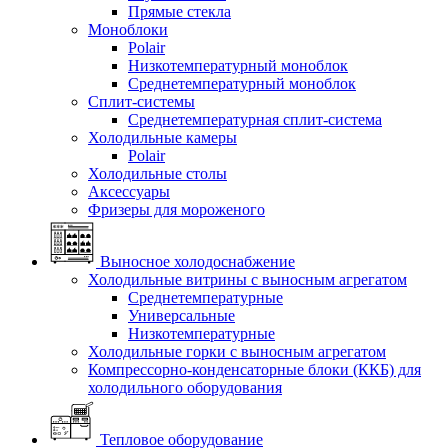
Прямые стекла
Моноблоки
Polair
Низкотемпературный моноблок
Среднетемпературный моноблок
Сплит-системы
Среднетемпературная сплит-система
Холодильные камеры
Polair
Холодильные столы
Аксессуары
Фризеры для мороженого
Выносное холодоснабжение
Холодильные витрины с выносным агрегатом
Среднетемпературные
Универсальные
Низкотемпературные
Холодильные горки с выносным агрегатом
Компрессорно-конденсаторные блоки (ККБ) для
холодильного оборудования
Тепловое оборудование