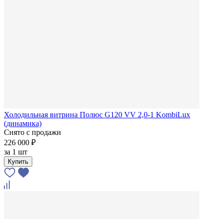
Холодильная витрина Полюс G120 VV 2,0-1 KombiLux
(динамика)
Снято с продажи
226 000 ₽
за
1 шт
Купить