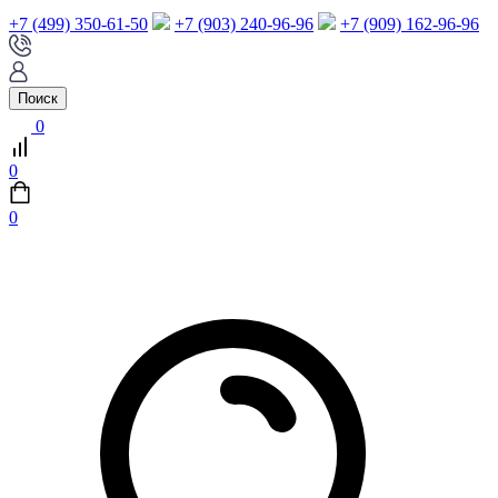
+7 (499) 350-61-50
+7 (903) 240-96-96
+7 (909) 162-96-96
Поиск
0
0
0