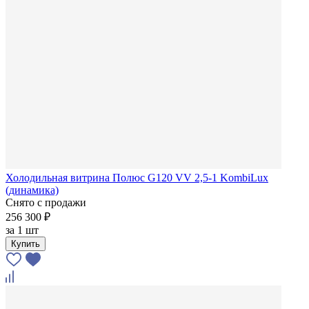
Холодильная витрина Полюс G120 VV 2,5-1 KombiLux
(динамика)
Снято с продажи
256 300 ₽
за
1 шт
Купить