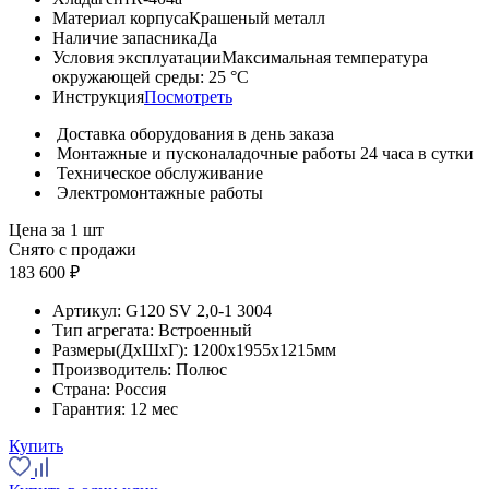
Материал корпуса
Крашеный металл
Наличие запасника
Да
Условия эксплуатации
Максимальная температура
окружающей среды: 25 °С
Инструкция
Посмотреть
Доставка оборудования в день заказа
Монтажные и пусконаладочные работы 24 часа в сутки
Техническое обслуживание
Электромонтажные работы
Цена за 1 шт
Снято с продажи
183 600 ₽
Артикул:
G120 SV 2,0-1 3004
Тип агрегата:
Встроенный
Размеры(ДхШхГ):
1200x1955x1215мм
Производитель:
Полюс
Страна:
Россия
Гарантия:
12 мес
Купить