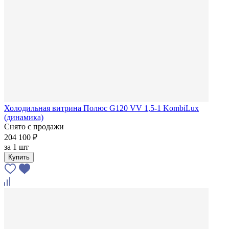
Холодильная витрина Полюс G120 VV 1,5-1 KombiLux
(динамика)
Снято с продажи
204 100 ₽
за
1 шт
Купить