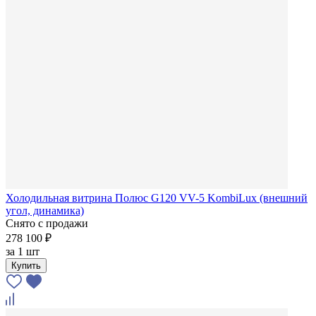
Холодильная витрина Полюс G120 VV-5 KombiLux (внешний
угол, динамика)
Снято с продажи
278 100 ₽
за
1 шт
Купить