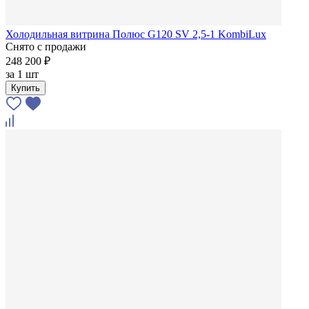
Холодильная витрина Полюс G120 SV 2,5-1 KombiLux
Снято с продажи
248 200 ₽
за
1 шт
Купить