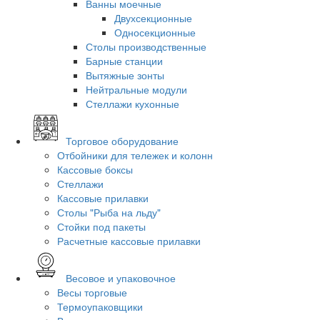
Ванны моечные
Двухсекционные
Односекционные
Столы производственные
Барные станции
Вытяжные зонты
Нейтральные модули
Стеллажи кухонные
Торговое оборудование
Отбойники для тележек и колонн
Кассовые боксы
Стеллажи
Кассовые прилавки
Столы "Рыба на льду"
Стойки под пакеты
Расчетные кассовые прилавки
Весовое и упаковочное
Весы торговые
Термоупаковщики