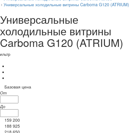
Универсальные холодильные витрины Carboma G120 (ATRIUM)
Универсальные
холодильные витрины
Carboma G120 (ATRIUM)
ильтр
Базовая цена
От
До
159 200
188 925
218 650