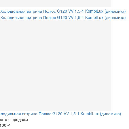
лодильная витрина Полюс G120 VV 1,5-1 KombiLux (динамика)
ято с продажи
100 ₽