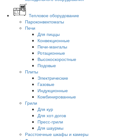
Тепловое оборудование
Пароконвектоматы
Печи
Для пиццы
Конвекционные
Печи-мангалы
Ротационные
Высокоскоростные
Подовые
Плиты
Электрические
Газовые
Индукционные
Комбинированные
Грили
Для кур
Для хот-догов
Пресс-грили
Для шаурмы
Расстоечные шкафы и камеры