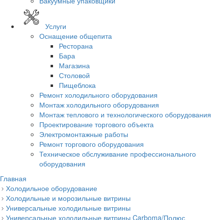
Вакуумные упаковщики
Услуги
Оснащение общепита
Ресторана
Бара
Магазина
Столовой
Пищеблока
Ремонт холодильного оборудования
Монтаж холодильного оборудования
Монтаж теплового и технологического оборудования
Проектирование торгового объекта
Электромонтажные работы
Ремонт торгового оборудования
Техническое обслуживание профессионального
оборудования
Главная
Холодильное оборудование
Холодильные и морозильные витрины
Универсальные холодильные витрины
Универсальные холодильные витрины Carboma/Полюс