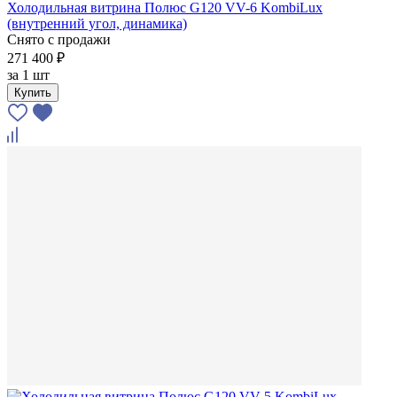
Холодильная витрина Полюс G120 VV-6 KombiLux
(внутренний угол, динамика)
Снято с продажи
271 400 ₽
за
1 шт
Купить