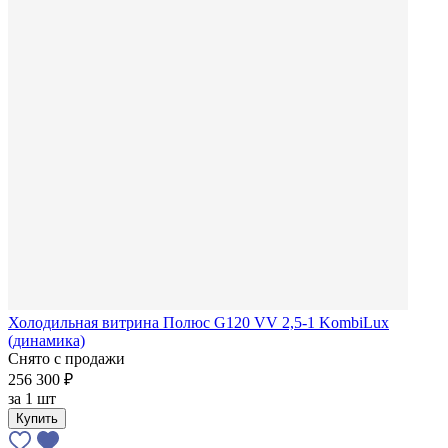
Холодильная витрина Полюс G120 VV 2,5-1 KombiLux
(динамика)
Снято с продажи
256 300 ₽
за
1 шт
Купить