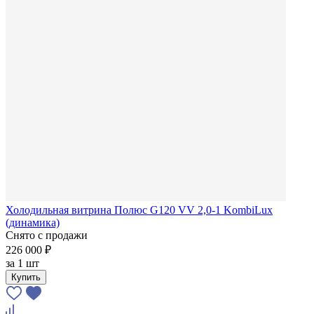
Холодильная витрина Полюс G120 VV 2,0-1 KombiLux
(динамика)
Снято с продажи
226 000 ₽
за
1 шт
Купить