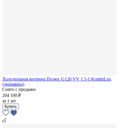
Холодильная витрина Полюс G120 VV 1,5-1 KombiLux
(динамика)
Снято с продажи
204 100 ₽
за
1 шт
Купить