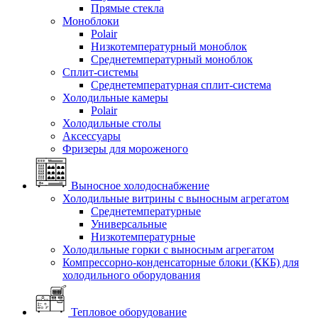
Прямые стекла
Моноблоки
Polair
Низкотемпературный моноблок
Среднетемпературный моноблок
Сплит-системы
Среднетемпературная сплит-система
Холодильные камеры
Polair
Холодильные столы
Аксессуары
Фризеры для мороженого
Выносное холодоснабжение
Холодильные витрины с выносным агрегатом
Среднетемпературные
Универсальные
Низкотемпературные
Холодильные горки с выносным агрегатом
Компрессорно-конденсаторные блоки (ККБ) для
холодильного оборудования
Тепловое оборудование