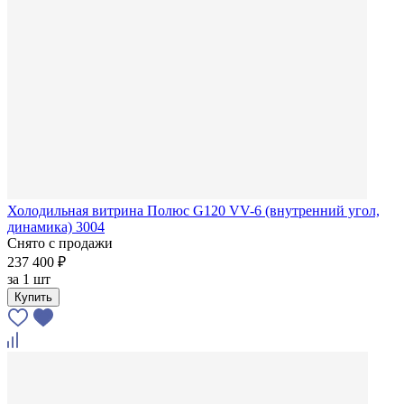
Холодильная витрина Полюс G120 VV-6 (внутренний угол,
динамика) 3004
Снято с продажи
237 400 ₽
за
1 шт
Купить