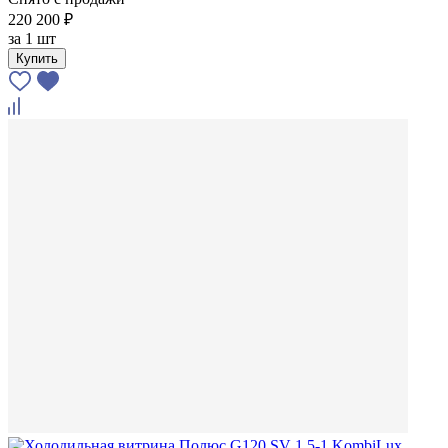
220 200 ₽
за
1 шт
Купить