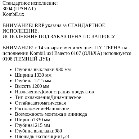
Стандартное исполнение:
3004 (ГРАНАТ)
KombiLux
ВНИМАНИЕ! RRP указана за СТАНДАРТНОЕ
ИСПОЛНЕНИЕ.
ИСПОЛНЕНИЕ ПОД ЗАКАЗ ЦЕНА ПО ЗАПРОСУ
ВНИМАНИЕ! с 14 января изменился цвет ПАТТЕРНА на
исполнении KombiLux! Вместо 0107 (ОЛЬХА) используется
0108 (ТЕМНЫЙ ДУБ)
Глубина выкладки
980 мм
Ширина
1330 мм
Глубина
1215 мм
Высота
1200 мм
Назначение
Демонстрация продуктов
Тип охлаждения
Динамическое
Оттайка
автоматическая
Расположение
Напольное
Возможность монтажа в линию
да
Ширина
1330 мм
Глубина
1215 мм
Глубина выкладки
980
Площадь экспозиции
1,23