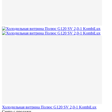
Холодильная витрина Полюс G120 SV 2,0-1 KombiLux
Снято с продажи