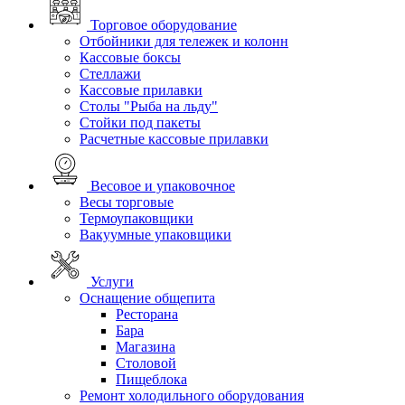
Торговое оборудование
Отбойники для тележек и колонн
Кассовые боксы
Стеллажи
Кассовые прилавки
Столы "Рыба на льду"
Стойки под пакеты
Расчетные кассовые прилавки
Весовое и упаковочное
Весы торговые
Термоупаковщики
Вакуумные упаковщики
Услуги
Оснащение общепита
Ресторана
Бара
Магазина
Столовой
Пищеблока
Ремонт холодильного оборудования