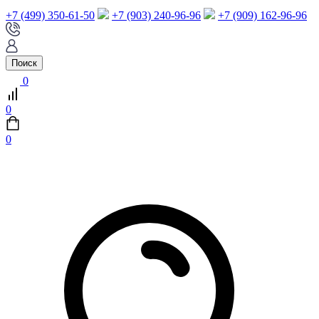
+7 (499) 350-61-50
+7 (903) 240-96-96
+7 (909) 162-96-96
Поиск
0
0
0