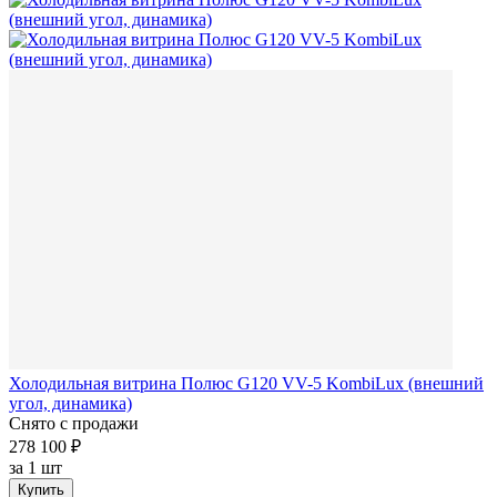
Холодильная витрина Полюс G120 VV-5 KombiLux (внешний
угол, динамика)
Снято с продажи
278 100 ₽
за
1 шт
Купить