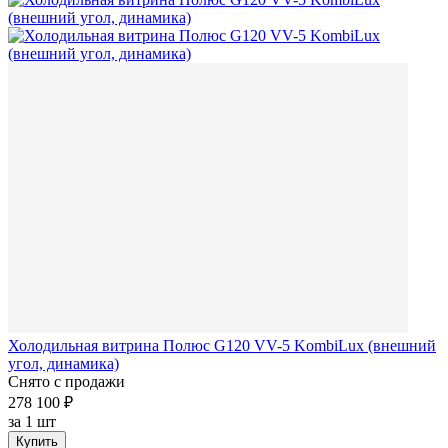
Холодильная витрина Полюс G120 VV-5 KombiLux (внешний
угол, динамика)
Снято с продажи
278 100 ₽
за
1 шт
Купить