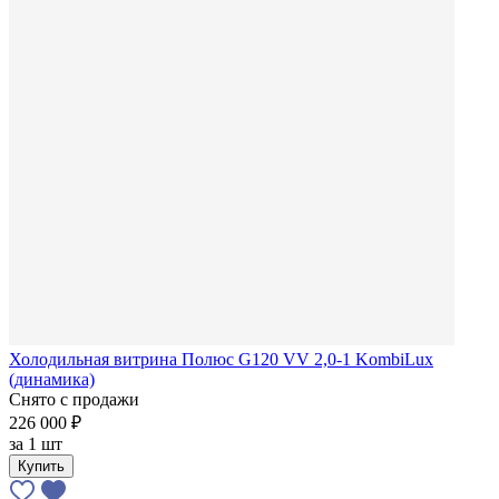
Холодильная витрина Полюс G120 VV 2,0-1 KombiLux
(динамика)
Снято с продажи
226 000 ₽
за
1 шт
Купить