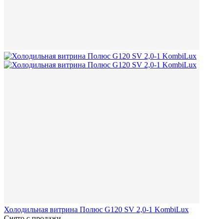
Холодильная витрина Полюс G120 SV 2,0-1 KombiLux
Снято с продажи