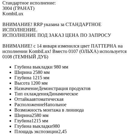
Стандартное исполнение:
3004 (ГРАНАТ)
KombiLux
ВНИМАНИЕ! RRP указана за СТАНДАРТНОЕ
ИСПОЛНЕНИЕ.
ИСПОЛНЕНИЕ ПОД ЗАКАЗ ЦЕНА ПО ЗАПРОСУ
ВНИМАНИЕ! с 14 января изменился цвет ПАТТЕРНА на
исполнении KombiLux! Вместо 0107 (ОЛЬХА) используется
0108 (ТЕМНЫЙ ДУБ)
Глубина выкладки
980 мм
Ширина
2580 мм
Глубина
1215 мм
Высота
1200 мм
Назначение
Демонстрация продуктов
Тип охлаждения
Динамическое
Оттайка
автоматическая
Расположение
Напольное
Возможность монтажа в линию
да
Ширина
2580 мм
Глубина
1215 мм
Глубина выкладки
980
Площадь экспозиции
2,45