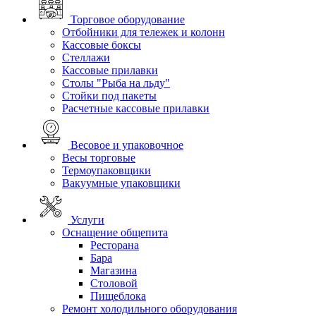
Торговое оборудование
Отбойники для тележек и колонн
Кассовые боксы
Стеллажи
Кассовые прилавки
Столы "Рыба на льду"
Стойки под пакеты
Расчетные кассовые прилавки
Весовое и упаковочное
Весы торговые
Термоупаковщики
Вакуумные упаковщики
Услуги
Оснащение общепита
Ресторана
Бара
Магазина
Столовой
Пищеблока
Ремонт холодильного оборудования