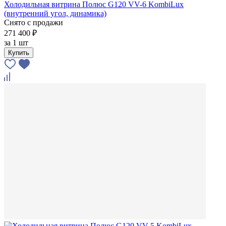
Холодильная витрина Полюс G120 VV-6 KombiLux
(внутренний угол, динамика)
Снято с продажи
271 400 ₽
за
1 шт
Купить