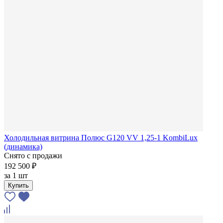
Холодильная витрина Полюс G120 VV 1,25-1 KombiLux
(динамика)
Снято с продажи
192 500 ₽
за
1 шт
Купить