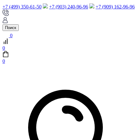
+7 (499) 350-61-50
+7 (903) 240-96-96
+7 (909) 162-96-96
Поиск
0
0
0