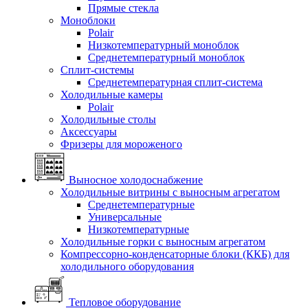
Прямые стекла
Моноблоки
Polair
Низкотемпературный моноблок
Среднетемпературный моноблок
Сплит-системы
Среднетемпературная сплит-система
Холодильные камеры
Polair
Холодильные столы
Аксессуары
Фризеры для мороженого
Выносное холодоснабжение
Холодильные витрины с выносным агрегатом
Среднетемпературные
Универсальные
Низкотемпературные
Холодильные горки с выносным агрегатом
Компрессорно-конденсаторные блоки (ККБ) для
холодильного оборудования
Тепловое оборудование