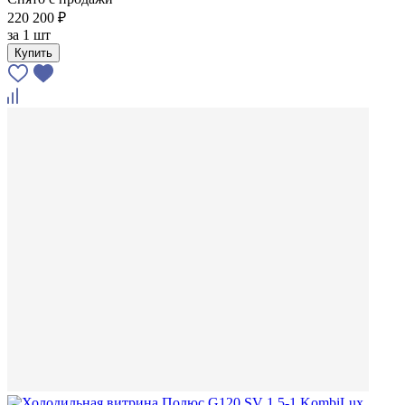
220 200 ₽
за
1 шт
Купить