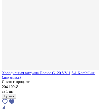
Холодильная витрина Полюс G120 VV 1,5-1 KombiLux
(динамика)
Снято с продажи
204 100 ₽
за
1 шт
Купить