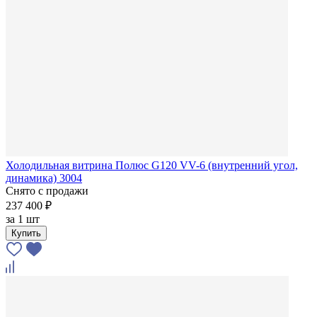
Холодильная витрина Полюс G120 VV-6 (внутренний угол,
динамика) 3004
Снято с продажи
237 400 ₽
за
1 шт
Купить