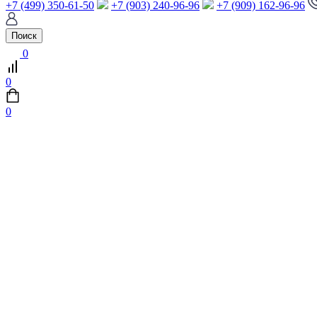
+7 (499) 350-61-50
+7 (903) 240-96-96
+7 (909) 162-96-96
Поиск
0
0
0