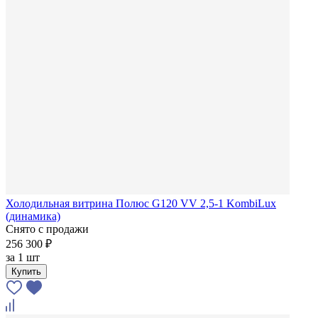
Холодильная витрина Полюс G120 VV 2,5-1 KombiLux
(динамика)
Снято с продажи
256 300 ₽
за
1 шт
Купить