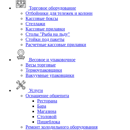
Торговое оборудование
Отбойники для тележек и колонн
Кассовые боксы
Стеллажи
Кассовые прилавки
Столы "Рыба на льду"
Стойки под пакеты
Расчетные кассовые прилавки
Весовое и упаковочное
Весы торговые
Термоупаковщики
Вакуумные упаковщики
Услуги
Оснащение общепита
Ресторана
Бара
Магазина
Столовой
Пищеблока
Ремонт холодильного оборудования