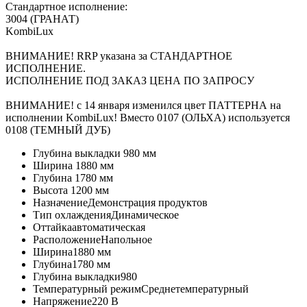
Стандартное исполнение:
3004 (ГРАНАТ)
KombiLux
ВНИМАНИЕ! RRP указана за СТАНДАРТНОЕ
ИСПОЛНЕНИЕ.
ИСПОЛНЕНИЕ ПОД ЗАКАЗ ЦЕНА ПО ЗАПРОСУ
ВНИМАНИЕ! с 14 января изменился цвет ПАТТЕРНА на
исполнении KombiLux! Вместо 0107 (ОЛЬХА) используется
0108 (ТЕМНЫЙ ДУБ)
Глубина выкладки
980 мм
Ширина
1880 мм
Глубина
1780 мм
Высота
1200 мм
Назначение
Демонстрация продуктов
Тип охлаждения
Динамическое
Оттайка
автоматическая
Расположение
Напольное
Ширина
1880 мм
Глубина
1780 мм
Глубина выкладки
980
Температурный режим
Среднетемпературный
Напряжение
220 В