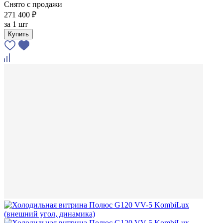
Снято с продажи
271 400 ₽
за
1 шт
Купить