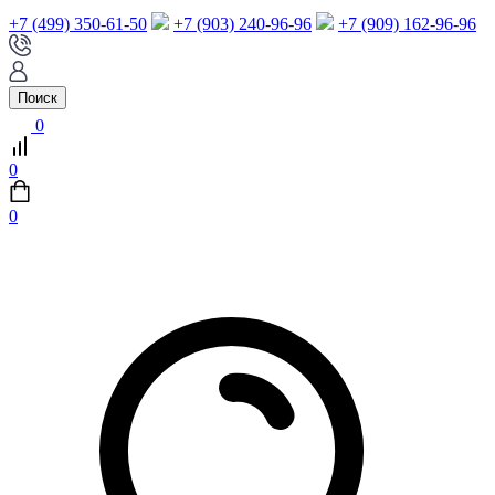
+7 (499) 350-61-50
+7 (903) 240-96-96
+7 (909) 162-96-96
Поиск
0
0
0