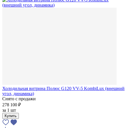
Холодильная витрина Полюс G120 VV-5 KombiLux (внешний
угол, динамика)
Снято с продажи
278 100 ₽
за
1 шт
Купить