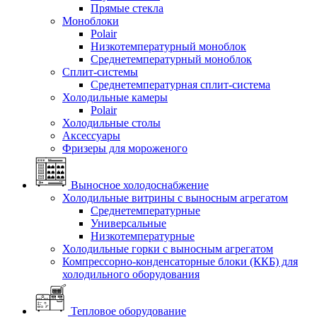
Прямые стекла
Моноблоки
Polair
Низкотемпературный моноблок
Среднетемпературный моноблок
Сплит-системы
Среднетемпературная сплит-система
Холодильные камеры
Polair
Холодильные столы
Аксессуары
Фризеры для мороженого
Выносное холодоснабжение
Холодильные витрины с выносным агрегатом
Среднетемпературные
Универсальные
Низкотемпературные
Холодильные горки с выносным агрегатом
Компрессорно-конденсаторные блоки (ККБ) для
холодильного оборудования
Тепловое оборудование