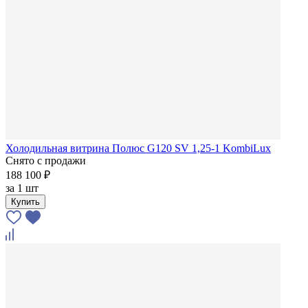
Холодильная витрина Полюс G120 SV 1,25-1 KombiLux
Снято с продажи
188 100 ₽
за
1 шт
Купить