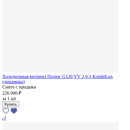
Холодильная витрина Полюс G120 VV 2,0-1 KombiLux
(динамика)
Снято с продажи
226 000 ₽
за
1 шт
Купить