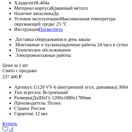
Хладагент
R-404a
Материал корпуса
Крашеный металл
Наличие запасника
Да
Условия эксплуатации
Максимальная температура
окружающей среды: 25 °С
Инструкция
Посмотреть
Доставка оборудования в день заказа
Монтажные и пусконаладочные работы 24 часа в сутки
Техническое обслуживание
Электромонтажные работы
Цена за 1 шт
Снято с продажи
237 400 ₽
Артикул:
G120 VV-6 (внутренний угол, динамика) 3004
Тип агрегата:
Встроенный
Размеры(ДхШхГ):
1200x1880x1780мм
Производитель:
Полюс
Страна:
Россия
Гарантия:
12 мес
Купить