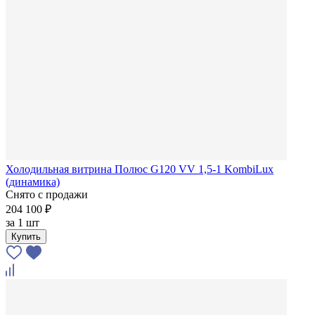
Холодильная витрина Полюс G120 VV 1,5-1 KombiLux
(динамика)
Снято с продажи
204 100 ₽
за
1 шт
Купить