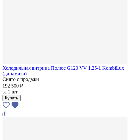
Холодильная витрина Полюс G120 VV 1,25-1 KombiLux
(динамика)
Снято с продажи
192 500 ₽
за
1 шт
Купить