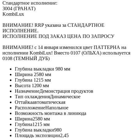
Стандартное исполнение:
3004 (ГРАНАТ)
KombiLux
ВНИМАНИЕ! RRP указана за СТАНДАРТНОЕ
ИСПОЛНЕНИЕ.
ИСПОЛНЕНИЕ ПОД ЗАКАЗ ЦЕНА ПО ЗАПРОСУ
ВНИМАНИЕ! с 14 января изменился цвет ПАТТЕРНА на
исполнении KombiLux! Вместо 0107 (ОЛЬХА) используется
0108 (ТЕМНЫЙ ДУБ)
Глубина выкладки
980 мм
Ширина
2580 мм
Глубина
1215 мм
Высота
1200 мм
Назначение
Демонстрация продуктов
Тип охлаждения
Динамическое
Оттайка
автоматическая
Расположение
Напольное
Возможность монтажа в линию
да
Ширина
2580 мм
Глубина
1215 мм
Глубина выкладки
980
Площадь экспозиции
2,45