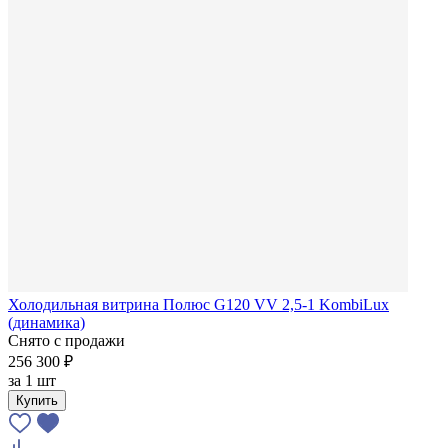
Холодильная витрина Полюс G120 VV 2,5-1 KombiLux
(динамика)
Снято с продажи
256 300 ₽
за
1 шт
Купить