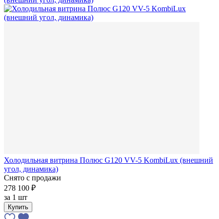
Холодильная витрина Полюс G120 VV-5 KombiLux (внешний
угол, динамика)
Снято с продажи
278 100 ₽
за
1 шт
Купить