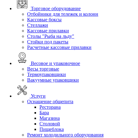
Торговое оборудование
Отбойники для тележек и колонн
Кассовые боксы
Стеллажи
Кассовые прилавки
Столы "Рыба на льду"
Стойки под пакеты
Расчетные кассовые прилавки
Весовое и упаковочное
Весы торговые
Термоупаковщики
Вакуумные упаковщики
Услуги
Оснащение общепита
Ресторана
Бара
Магазина
Столовой
Пищеблока
Ремонт холодильного оборудования