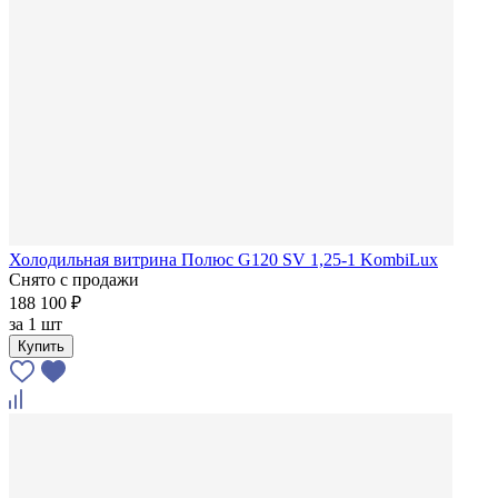
Холодильная витрина Полюс G120 SV 1,25-1 KombiLux
Снято с продажи
188 100 ₽
за
1 шт
Купить