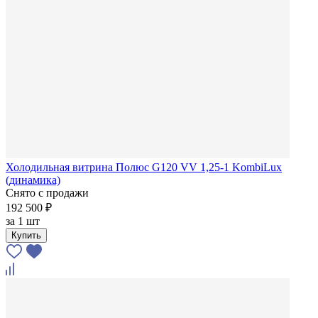
Холодильная витрина Полюс G120 VV 1,25-1 KombiLux
(динамика)
Снято с продажи
192 500 ₽
за
1 шт
Купить