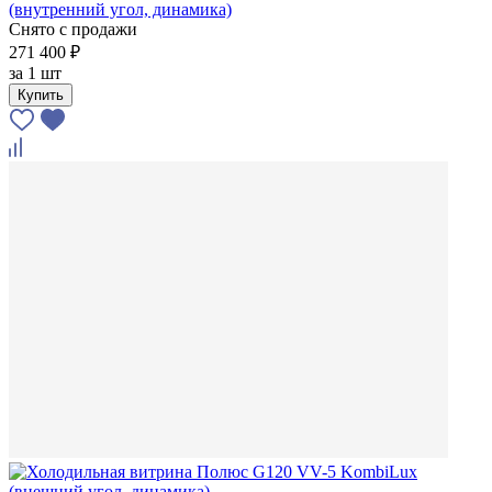
(внутренний угол, динамика)
Снято с продажи
271 400 ₽
за
1 шт
Купить