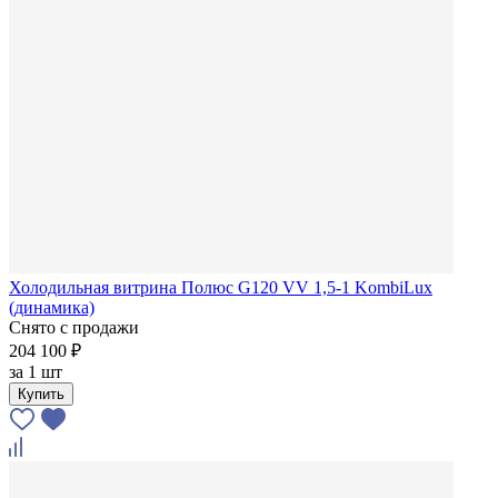
Холодильная витрина Полюс G120 VV 1,5-1 KombiLux
(динамика)
Снято с продажи
204 100 ₽
за
1 шт
Купить