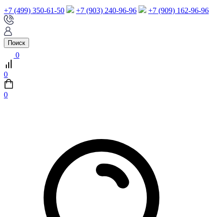
+7 (499) 350-61-50
+7 (903) 240-96-96
+7 (909) 162-96-96
Поиск
0
0
0