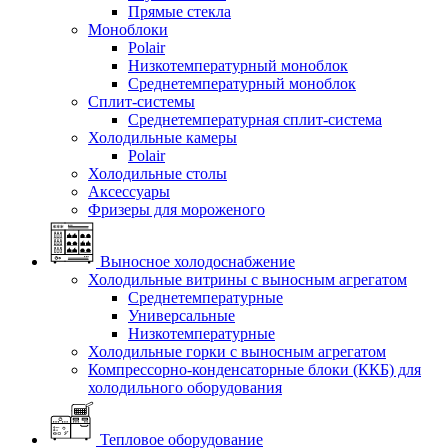
Прямые стекла
Моноблоки
Polair
Низкотемпературный моноблок
Среднетемпературный моноблок
Сплит-системы
Среднетемпературная сплит-система
Холодильные камеры
Polair
Холодильные столы
Аксессуары
Фризеры для мороженого
Выносное холодоснабжение
Холодильные витрины с выносным агрегатом
Среднетемпературные
Универсальные
Низкотемпературные
Холодильные горки с выносным агрегатом
Компрессорно-конденсаторные блоки (ККБ) для
холодильного оборудования
Тепловое оборудование