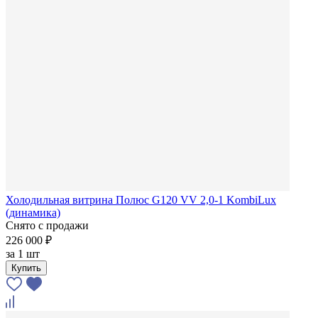
Холодильная витрина Полюс G120 VV 2,0-1 KombiLux
(динамика)
Снято с продажи
226 000 ₽
за
1 шт
Купить