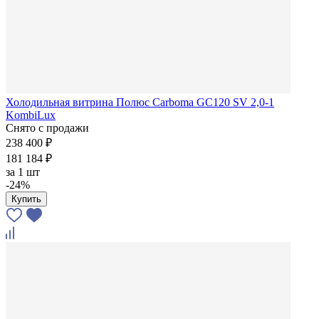
Холодильная витрина Полюс Carboma GC120 SV 2,0-1
KombiLux
Снято с продажи
238 400 ₽
181 184 ₽
за
1 шт
-24%
Купить