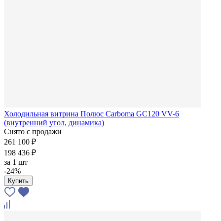
Холодильная витрина Полюс Carboma GC120 VV-6
(внутренний угол, динамика)
Снято с продажи
261 100 ₽
198 436 ₽
за
1 шт
-24%
Купить