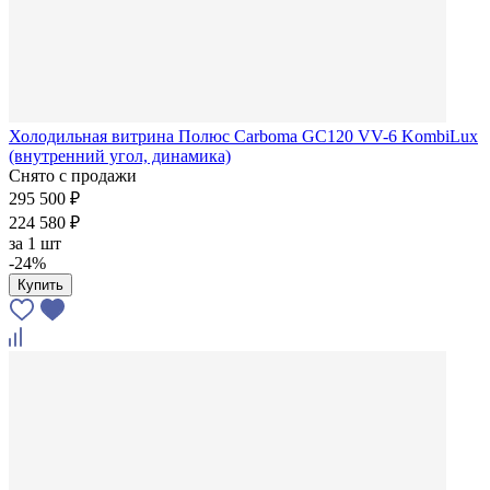
Холодильная витрина Полюс Carboma GC120 VV-6 KombiLux
(внутренний угол, динамика)
Снято с продажи
295 500 ₽
224 580 ₽
за
1 шт
-24%
Купить