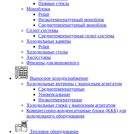
Прямые стекла
Моноблоки
Polair
Низкотемпературный моноблок
Среднетемпературный моноблок
Сплит-системы
Среднетемпературная сплит-система
Холодильные камеры
Polair
Холодильные столы
Аксессуары
Фризеры для мороженого
Выносное холодоснабжение
Холодильные витрины с выносным агрегатом
Среднетемпературные
Универсальные
Низкотемпературные
Холодильные горки с выносным агрегатом
Компрессорно-конденсаторные блоки (ККБ) для
холодильного оборудования
Тепловое оборудование