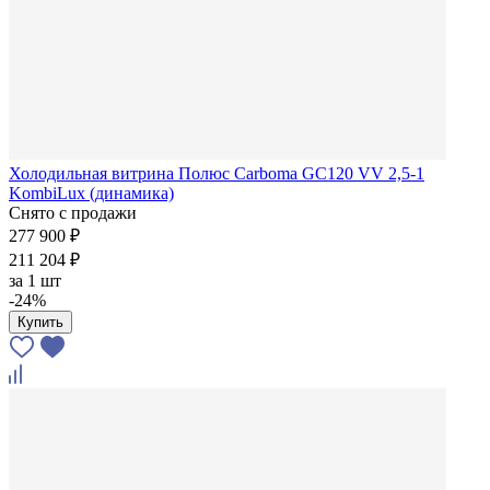
Холодильная витрина Полюс Carboma GC120 VV 2,5-1
KombiLux (динамика)
Снято с продажи
277 900 ₽
211 204 ₽
за
1 шт
-24%
Купить