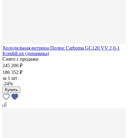
Холодильная витрина Полюс Carboma GC120 VV 2,0-1
KombiLux (динамика)
Снято с продажи
245 200 ₽
186 352 ₽
за
1 шт
-24%
Купить