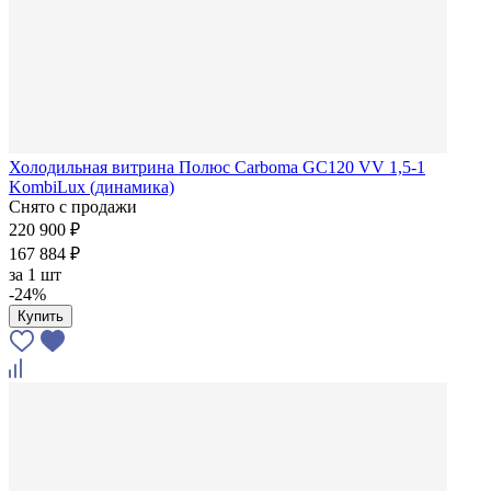
Холодильная витрина Полюс Carboma GC120 VV 1,5-1
KombiLux (динамика)
Снято с продажи
220 900 ₽
167 884 ₽
за
1 шт
-24%
Купить