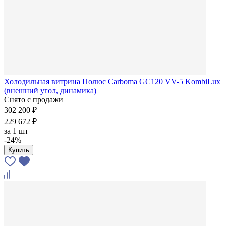
Холодильная витрина Полюс Carboma GC120 VV-5 KombiLux
(внешний угол, динамика)
Снято с продажи
302 200 ₽
229 672 ₽
за
1 шт
-24%
Купить