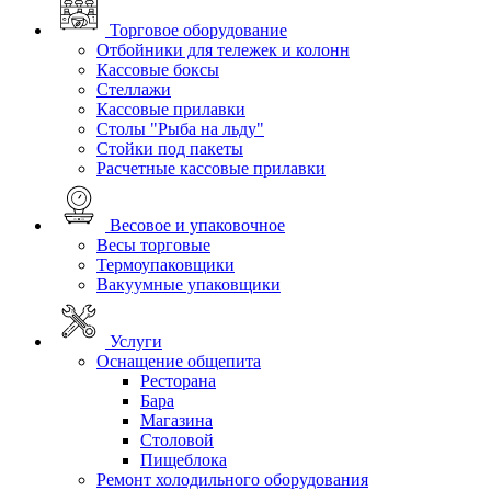
Торговое оборудование
Отбойники для тележек и колонн
Кассовые боксы
Стеллажи
Кассовые прилавки
Столы "Рыба на льду"
Стойки под пакеты
Расчетные кассовые прилавки
Весовое и упаковочное
Весы торговые
Термоупаковщики
Вакуумные упаковщики
Услуги
Оснащение общепита
Ресторана
Бара
Магазина
Столовой
Пищеблока
Ремонт холодильного оборудования