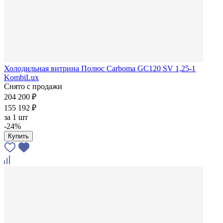
Холодильная витрина Полюс Carboma GC120 SV 1,25-1
KombiLux
Снято с продажи
204 200 ₽
155 192 ₽
за
1 шт
-24%
Купить