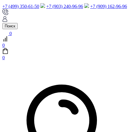
+7 (499) 350-61-50
+7 (903) 240-96-96
+7 (909) 162-96-96
Поиск
0
0
0