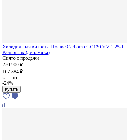
Холодильная витрина Полюс Carboma GC120 VV 1,25-1
KombiLux (динамика)
Снято с продажи
220 900 ₽
167 884 ₽
за
1 шт
-24%
Купить