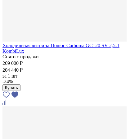
Холодильная витрина Полюс Carboma GC120 SV 2,5-1
KombiLux
Снято с продажи
269 000 ₽
204 440 ₽
за
1 шт
-24%
Купить