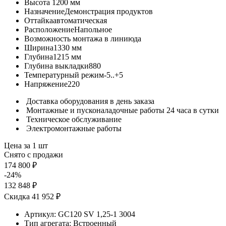
Высота
1200 мм
Назначение
Демонстрация продуктов
Оттайка
автоматическая
Расположение
Напольное
Возможность монтажа в линию
да
Ширина
1330 мм
Глубина
1215 мм
Глубина выкладки
880
Температурный режим
-5..+5
Напряжение
220
Доставка оборудования в день заказа
Монтажные и пусконаладочные работы 24 часа в сутки
Техническое обслуживание
Электромонтажные работы
Цена за 1 шт
Снято с продажи
174 800 ₽
-24%
132 848 ₽
Скидка 41 952 ₽
Артикул:
GC120 SV 1,25-1 3004
Тип агрегата:
Встроенный