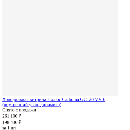
Холодильная витрина Полюс Carboma GC120 VV-6
(внутренний угол, динамика)
Снято с продажи
261 100 ₽
198 436 ₽
за
1 шт