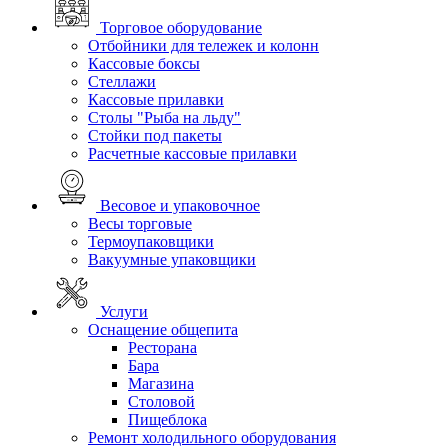
Торговое оборудование
Отбойники для тележек и колонн
Кассовые боксы
Стеллажи
Кассовые прилавки
Столы "Рыба на льду"
Стойки под пакеты
Расчетные кассовые прилавки
Весовое и упаковочное
Весы торговые
Термоупаковщики
Вакуумные упаковщики
Услуги
Оснащение общепита
Ресторана
Бара
Магазина
Столовой
Пищеблока
Ремонт холодильного оборудования