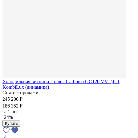
Холодильная витрина Полюс Carboma GC120 VV 2,0-1
KombiLux (динамика)
Снято с продажи
245 200 ₽
186 352 ₽
за
1 шт
-24%
Купить