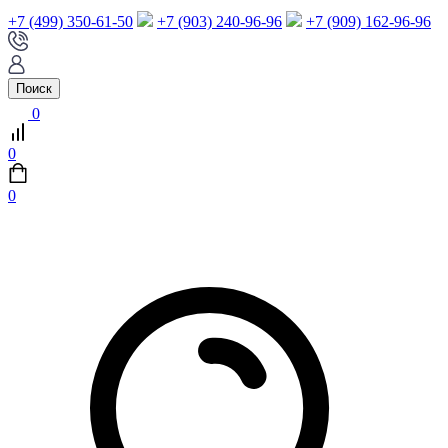
+7 (499) 350-61-50
+7 (903) 240-96-96
+7 (909) 162-96-96
Поиск
0
0
0