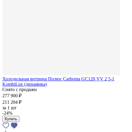
Холодильная витрина Полюс Carboma GC120 VV 2,5-1
KombiLux (динамика)
Снято с продажи
277 900 ₽
211 204 ₽
за
1 шт
-24%
Купить