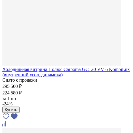
Холодильная витрина Полюс Carboma GC120 VV-6 KombiLux
(внутренний угол, динамика)
Снято с продажи
295 500 ₽
224 580 ₽
за
1 шт
-24%
Купить