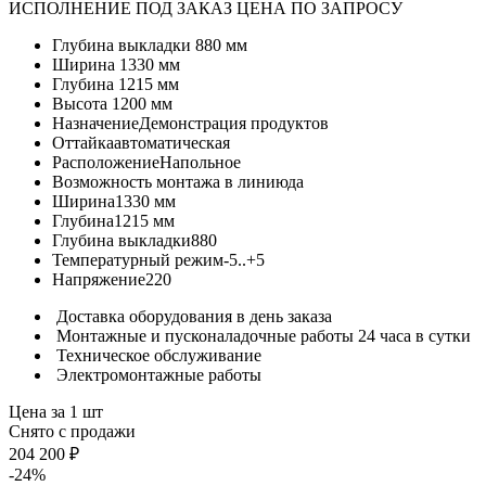
ИСПОЛНЕНИЕ ПОД ЗАКАЗ ЦЕНА ПО ЗАПРОСУ
Глубина выкладки
880 мм
Ширина
1330 мм
Глубина
1215 мм
Высота
1200 мм
Назначение
Демонстрация продуктов
Оттайка
автоматическая
Расположение
Напольное
Возможность монтажа в линию
да
Ширина
1330 мм
Глубина
1215 мм
Глубина выкладки
880
Температурный режим
-5..+5
Напряжение
220
Доставка оборудования в день заказа
Монтажные и пусконаладочные работы 24 часа в сутки
Техническое обслуживание
Электромонтажные работы
Цена за 1 шт
Снято с продажи
204 200 ₽
-24%