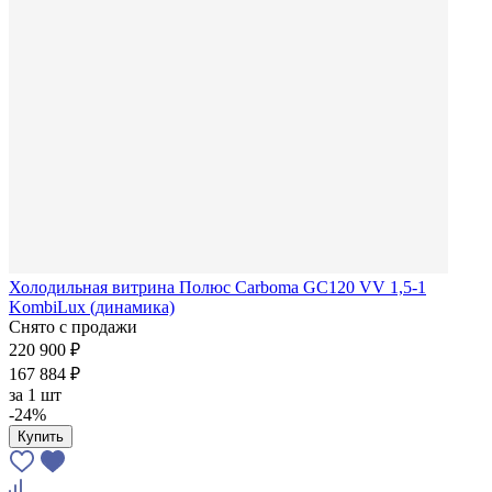
Холодильная витрина Полюс Carboma GC120 VV 1,5-1
KombiLux (динамика)
Снято с продажи
220 900 ₽
167 884 ₽
за
1 шт
-24%
Купить