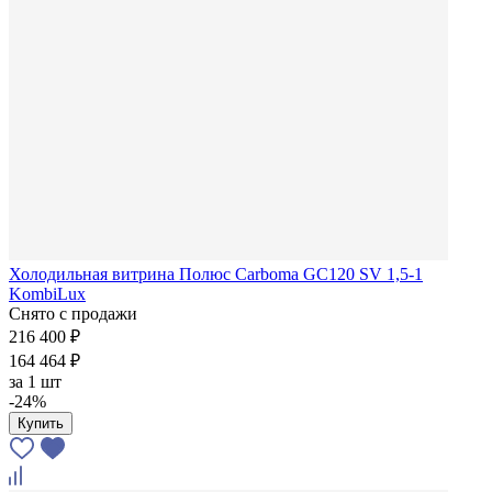
Холодильная витрина Полюс Carboma GC120 SV 1,5-1
KombiLux
Снято с продажи
216 400 ₽
164 464 ₽
за
1 шт
-24%
Купить