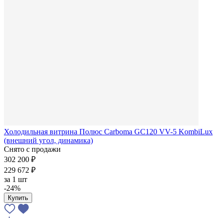
Холодильная витрина Полюс Carboma GC120 VV-5 KombiLux
(внешний угол, динамика)
Снято с продажи
302 200 ₽
229 672 ₽
за
1 шт
-24%
Купить