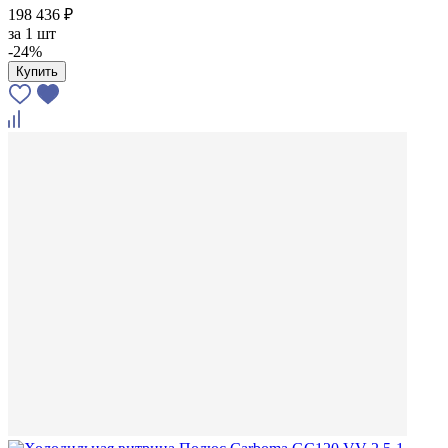
198 436 ₽
за
1 шт
-24%
Купить