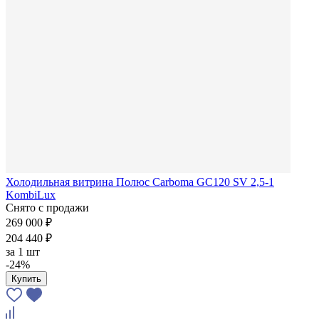
Холодильная витрина Полюс Carboma GC120 SV 2,5-1
KombiLux
Снято с продажи
269 000 ₽
204 440 ₽
за
1 шт
-24%
Купить