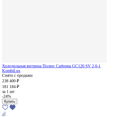
Холодильная витрина Полюс Carboma GC120 SV 2,0-1
KombiLux
Снято с продажи
238 400 ₽
181 184 ₽
за
1 шт
-24%
Купить