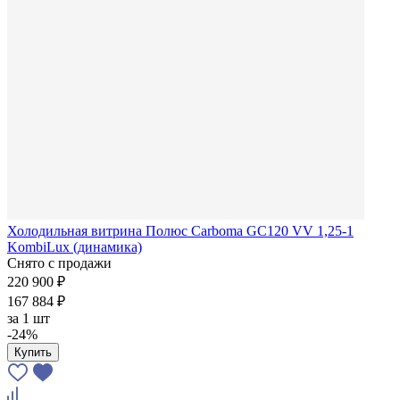
Холодильная витрина Полюс Carboma GC120 VV 1,25-1
KombiLux (динамика)
Снято с продажи
220 900 ₽
167 884 ₽
за
1 шт
-24%
Купить