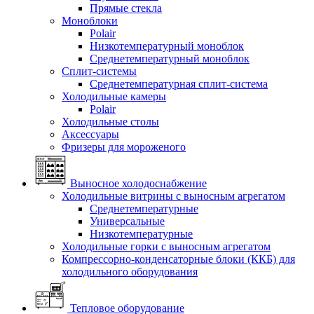
Прямые стекла
Моноблоки
Polair
Низкотемпературный моноблок
Среднетемпературный моноблок
Сплит-системы
Среднетемпературная сплит-система
Холодильные камеры
Polair
Холодильные столы
Аксессуары
Фризеры для мороженого
Выносное холодоснабжение
Холодильные витрины с выносным агрегатом
Среднетемпературные
Универсальные
Низкотемпературные
Холодильные горки с выносным агрегатом
Компрессорно-конденсаторные блоки (ККБ) для
холодильного оборудования
Тепловое оборудование