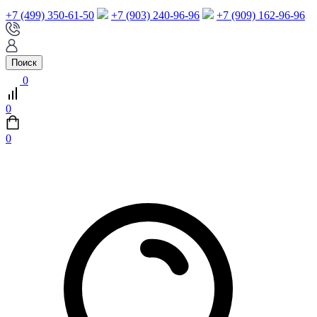
+7 (499) 350-61-50
+7 (903) 240-96-96
+7 (909) 162-96-96
Поиск
0
0
0