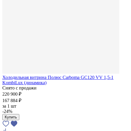
Холодильная витрина Полюс Carboma GC120 VV 1,5-1
KombiLux (динамика)
Снято с продажи
220 900 ₽
167 884 ₽
за
1 шт
-24%
Купить