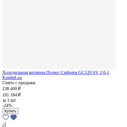
Холодильная витрина Полюс Carboma GC120 SV 2,0-1
KombiLux
Снято с продажи
238 400 ₽
181 184 ₽
за
1 шт
-24%
Купить