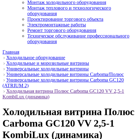
Монтаж холодильного оборудования
Монтаж теплового и технологического
оборудования
Проектирование торгового объекта
Электромонтажные работы
Ремонт торгового оборудования
Техническое обслуживание профессионального
оборудования
Главная
Холодильное оборудование
Холодильные и морозильные витрины
Универсальные холодильные витрины
Универсальные холодильные витрины Carboma/Полюс
Универсальные холодильные витрины Carboma GC120
(ATRIUM 2)
Холодильная витрина Полюс Carboma GC120 VV 2,5-1
KombiLux (динамика)
Холодильная витрина Полюс
Carboma GC120 VV 2,5-1
KombiLux (динамика)