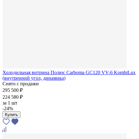
Холодильная витрина Полюс Carboma GC120 VV-6 KombiLux
(внутренний угол, динамика)
Снято с продажи
295 500 ₽
224 580 ₽
за
1 шт
-24%
Купить