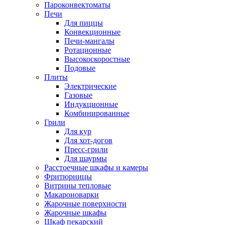
Пароконвектоматы
Печи
Для пиццы
Конвекционные
Печи-мангалы
Ротационные
Высокоскоростные
Подовые
Плиты
Электрические
Газовые
Индукционные
Комбинированные
Грили
Для кур
Для хот-догов
Пресс-грили
Для шаурмы
Расстоечные шкафы и камеры
Фритюрницы
Витрины тепловые
Макароноварки
Жарочные поверхности
Жарочные шкафы
Шкаф пекарский