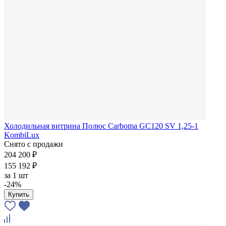
Холодильная витрина Полюс Carboma GC120 SV 1,25-1
KombiLux
Снято с продажи
204 200 ₽
155 192 ₽
за
1 шт
-24%
Купить