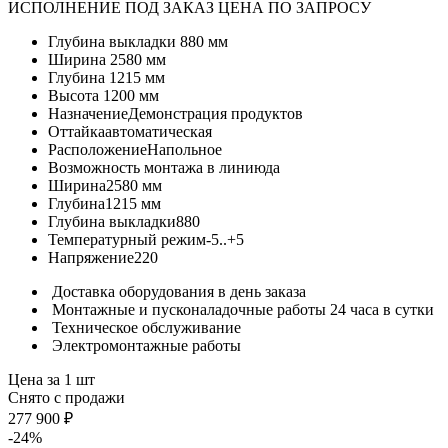
ИСПОЛНЕНИЕ ПОД ЗАКАЗ ЦЕНА ПО ЗАПРОСУ
Глубина выкладки
880 мм
Ширина
2580 мм
Глубина
1215 мм
Высота
1200 мм
Назначение
Демонстрация продуктов
Оттайка
автоматическая
Расположение
Напольное
Возможность монтажа в линию
да
Ширина
2580 мм
Глубина
1215 мм
Глубина выкладки
880
Температурный режим
-5..+5
Напряжение
220
Доставка оборудования в день заказа
Монтажные и пусконаладочные работы 24 часа в сутки
Техническое обслуживание
Электромонтажные работы
Цена за 1 шт
Снято с продажи
277 900 ₽
-24%