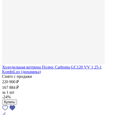
Холодильная витрина Полюс Carboma GC120 VV 1,25-1
KombiLux (динамика)
Снято с продажи
220 900 ₽
167 884 ₽
за
1 шт
-24%
Купить