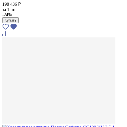
198 436 ₽
за
1 шт
-24%
Купить