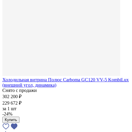
Холодильная витрина Полюс Carboma GC120 VV-5 KombiLux
(внешний угол, динамика)
Снято с продажи
302 200 ₽
229 672 ₽
за
1 шт
-24%
Купить