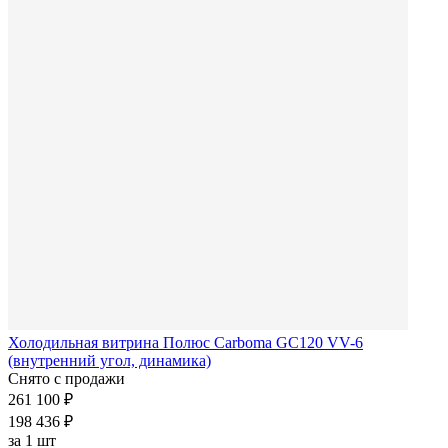
Холодильная витрина Полюс Carboma GC120 VV-6
(внутренний угол, динамика)
Снято с продажи
261 100 ₽
198 436 ₽
за
1 шт