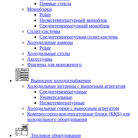
Прямые стекла
Моноблоки
Polair
Низкотемпературный моноблок
Среднетемпературный моноблок
Сплит-системы
Среднетемпературная сплит-система
Холодильные камеры
Polair
Холодильные столы
Аксессуары
Фризеры для мороженого
Выносное холодоснабжение
Холодильные витрины с выносным агрегатом
Среднетемпературные
Универсальные
Низкотемпературные
Холодильные горки с выносным агрегатом
Компрессорно-конденсаторные блоки (ККБ) для
холодильного оборудования
Тепловое оборудование