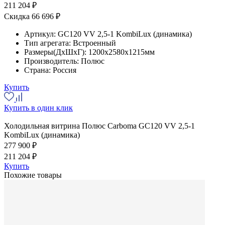
211 204 ₽
Скидка 66 696 ₽
Артикул:
GC120 VV 2,5-1 KombiLux (динамика)
Тип агрегата:
Встроенный
Размеры(ДхШхГ):
1200x2580x1215мм
Производитель:
Полюс
Страна:
Россия
Купить
Купить в один клик
Холодильная витрина Полюс Carboma GC120 VV 2,5-1
KombiLux (динамика)
277 900 ₽
211 204 ₽
Купить
Похожие товары