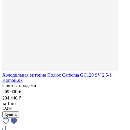
Холодильная витрина Полюс Carboma GC120 SV 2,5-1
KombiLux
Снято с продажи
269 000 ₽
204 440 ₽
за
1 шт
-24%
Купить