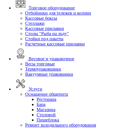
Торговое оборудование
Отбойники для тележек и колонн
Кассовые боксы
Стеллажи
Кассовые прилавки
Столы "Рыба на льду"
Стойки под пакеты
Расчетные кассовые прилавки
Весовое и упаковочное
Весы торговые
Термоупаковщики
Вакуумные упаковщики
Услуги
Оснащение общепита
Ресторана
Бара
Магазина
Столовой
Пищеблока
Ремонт холодильного оборудования