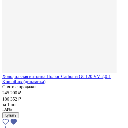
Холодильная витрина Полюс Carboma GC120 VV 2,0-1
KombiLux (динамика)
Снято с продажи
245 200 ₽
186 352 ₽
за
1 шт
-24%
Купить