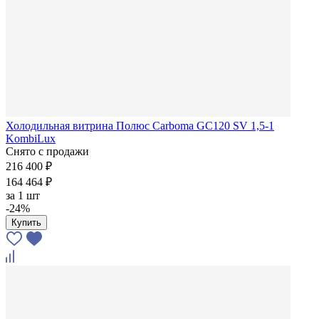
Холодильная витрина Полюс Carboma GC120 SV 1,5-1
KombiLux
Снято с продажи
216 400 ₽
164 464 ₽
за
1 шт
-24%
Купить