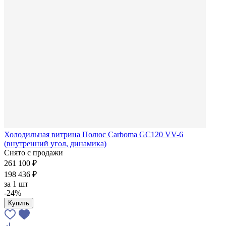
Холодильная витрина Полюс Carboma GC120 VV-6
(внутренний угол, динамика)
Снято с продажи
261 100 ₽
198 436 ₽
за
1 шт
-24%
Купить