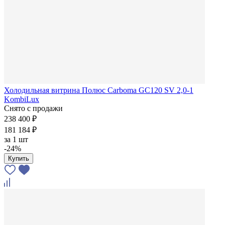
Холодильная витрина Полюс Carboma GC120 SV 2,0-1
KombiLux
Снято с продажи
238 400 ₽
181 184 ₽
за
1 шт
-24%
Купить