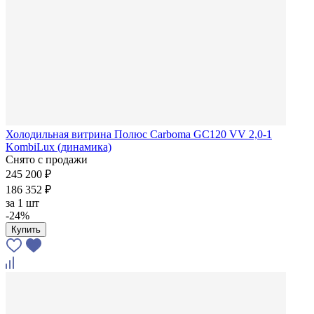
Холодильная витрина Полюс Carboma GC120 VV 2,0-1
KombiLux (динамика)
Снято с продажи
245 200 ₽
186 352 ₽
за
1 шт
-24%
Купить