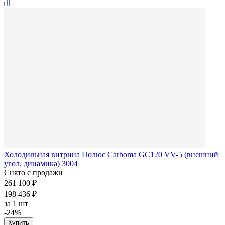
Холодильная витрина Полюс Carboma GC120 VV-5 (внешний
угол, динамика) 3004
Снято с продажи
261 100 ₽
198 436 ₽
за
1 шт
-24%
Купить