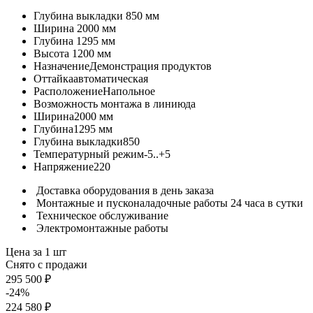
Глубина выкладки
850 мм
Ширина
2000 мм
Глубина
1295 мм
Высота
1200 мм
Назначение
Демонстрация продуктов
Оттайка
автоматическая
Расположение
Напольное
Возможность монтажа в линию
да
Ширина
2000 мм
Глубина
1295 мм
Глубина выкладки
850
Температурный режим
-5..+5
Напряжение
220
Доставка оборудования в день заказа
Монтажные и пусконаладочные работы 24 часа в сутки
Техническое обслуживание
Электромонтажные работы
Цена за 1 шт
Снято с продажи
295 500 ₽
-24%
224 580 ₽