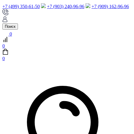
+7 (499) 350-61-50
+7 (903) 240-96-96
+7 (909) 162-96-96
Поиск
0
0
0