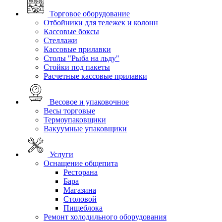
Торговое оборудование
Отбойники для тележек и колонн
Кассовые боксы
Стеллажи
Кассовые прилавки
Столы "Рыба на льду"
Стойки под пакеты
Расчетные кассовые прилавки
Весовое и упаковочное
Весы торговые
Термоупаковщики
Вакуумные упаковщики
Услуги
Оснащение общепита
Ресторана
Бара
Магазина
Столовой
Пищеблока
Ремонт холодильного оборудования