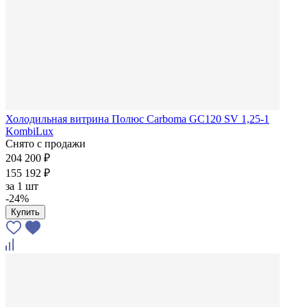
Холодильная витрина Полюс Carboma GC120 SV 1,25-1
KombiLux
Снято с продажи
204 200 ₽
155 192 ₽
за
1 шт
-24%
Купить