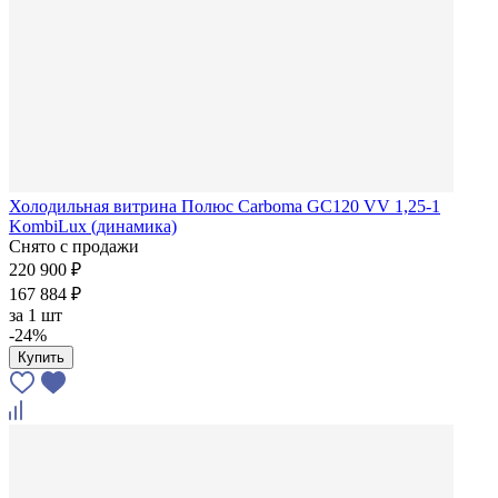
Холодильная витрина Полюс Carboma GC120 VV 1,25-1
KombiLux (динамика)
Снято с продажи
220 900 ₽
167 884 ₽
за
1 шт
-24%
Купить