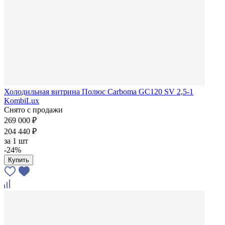
Холодильная витрина Полюс Carboma GC120 SV 2,5-1
KombiLux
Снято с продажи
269 000 ₽
204 440 ₽
за
1 шт
-24%
Купить