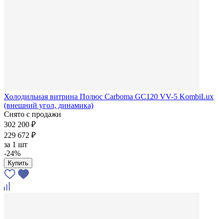
Холодильная витрина Полюс Carboma GC120 VV-5 KombiLux
(внешний угол, динамика)
Снято с продажи
302 200 ₽
229 672 ₽
за
1 шт
-24%
Купить