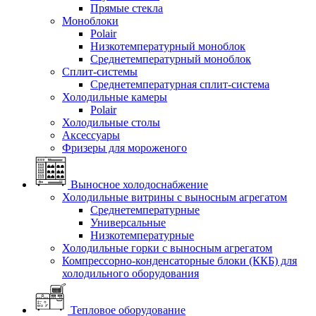
Прямые стекла
Моноблоки
Polair
Низкотемпературный моноблок
Среднетемпературный моноблок
Сплит-системы
Среднетемпературная сплит-система
Холодильные камеры
Polair
Холодильные столы
Аксессуары
Фризеры для мороженого
Выносное холодоснабжение
Холодильные витрины с выносным агрегатом
Среднетемпературные
Универсальные
Низкотемпературные
Холодильные горки с выносным агрегатом
Компрессорно-конденсаторные блоки (ККБ) для
холодильного оборудования
Тепловое оборудование