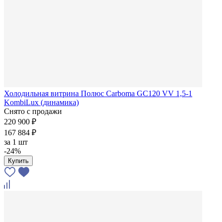
Холодильная витрина Полюс Carboma GC120 VV 1,5-1
KombiLux (динамика)
Снято с продажи
220 900 ₽
167 884 ₽
за
1 шт
-24%
Купить