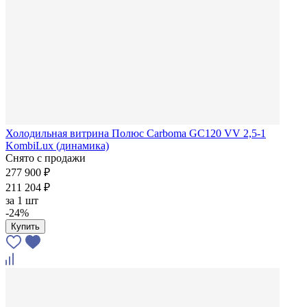
Холодильная витрина Полюс Carboma GC120 VV 2,5-1
KombiLux (динамика)
Снято с продажи
277 900 ₽
211 204 ₽
за
1 шт
-24%
Купить