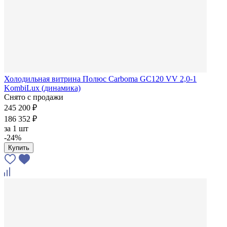
Холодильная витрина Полюс Carboma GC120 VV 2,0-1
KombiLux (динамика)
Снято с продажи
245 200 ₽
186 352 ₽
за
1 шт
-24%
Купить