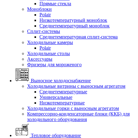
Прямые стекла
Моноблоки
Polair
Низкотемпературный моноблок
Среднетемпературный моноблок
Сплит-системы
Среднетемпературная сплит-система
Холодильные камеры
Polair
Холодильные столы
Аксессуары
Фризеры для мороженого
Выносное холодоснабжение
Холодильные витрины с выносным агрегатом
Среднетемпературные
Универсальные
Низкотемпературные
Холодильные горки с выносным агрегатом
Компрессорно-конденсаторные блоки (ККБ) для
холодильного оборудования
Тепловое оборудование