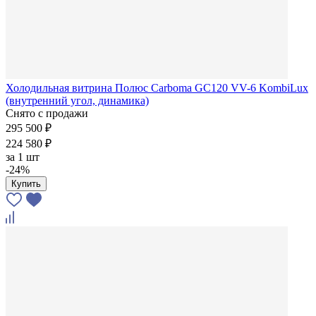
Холодильная витрина Полюс Carboma GC120 VV-6 KombiLux
(внутренний угол, динамика)
Снято с продажи
295 500 ₽
224 580 ₽
за
1 шт
-24%
Купить