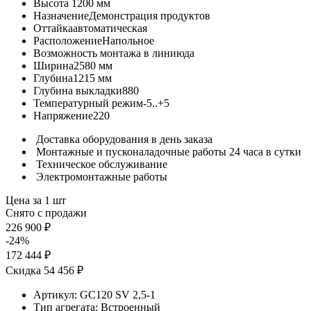
Высота
1200 мм
Назначение
Демонстрация продуктов
Оттайка
автоматическая
Расположение
Напольное
Возможность монтажа в линию
да
Ширина
2580 мм
Глубина
1215 мм
Глубина выкладки
880
Температурный режим
-5..+5
Напряжение
220
Доставка оборудования в день заказа
Монтажные и пусконаладочные работы 24 часа в сутки
Техническое обслуживание
Электромонтажные работы
Цена за 1 шт
Снято с продажи
226 900 ₽
-24%
172 444 ₽
Скидка 54 456 ₽
Артикул:
GC120 SV 2,5-1
Тип агрегата:
Встроенный