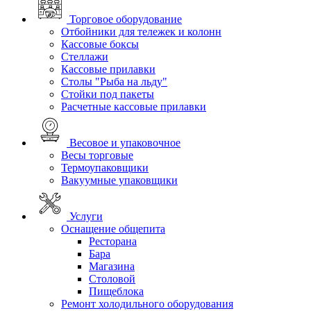
Торговое оборудование
Отбойники для тележек и колонн
Кассовые боксы
Стеллажи
Кассовые прилавки
Столы "Рыба на льду"
Стойки под пакеты
Расчетные кассовые прилавки
Весовое и упаковочное
Весы торговые
Термоупаковщики
Вакуумные упаковщики
Услуги
Оснащение общепита
Ресторана
Бара
Магазина
Столовой
Пищеблока
Ремонт холодильного оборудования