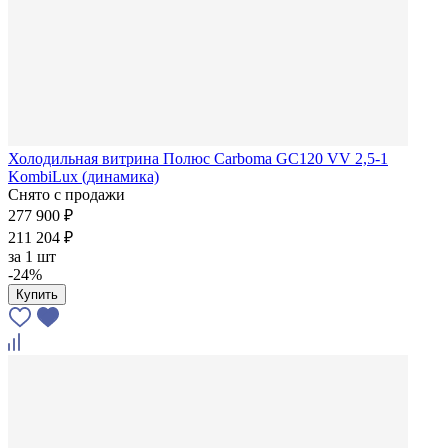
Холодильная витрина Полюс Carboma GC120 VV 2,5-1
KombiLux (динамика)
Снято с продажи
277 900 ₽
211 204 ₽
за
1 шт
-24%
Купить