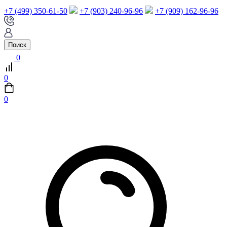
+7 (499) 350-61-50
+7 (903) 240-96-96
+7 (909) 162-96-96
Поиск
0
0
0