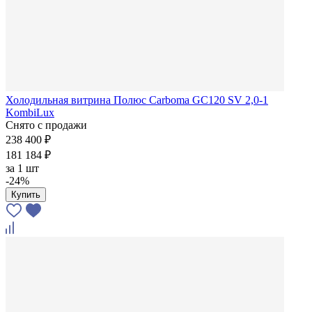
Холодильная витрина Полюс Carboma GC120 SV 2,0-1
KombiLux
Снято с продажи
238 400 ₽
181 184 ₽
за
1 шт
-24%
Купить