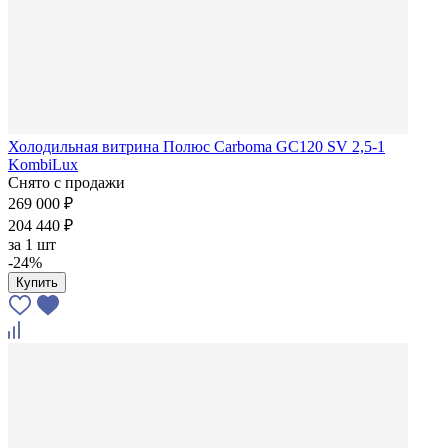
Холодильная витрина Полюс Carboma GC120 SV 2,5-1
KombiLux
Снято с продажи
269 000 ₽
204 440 ₽
за
1 шт
-24%
Купить