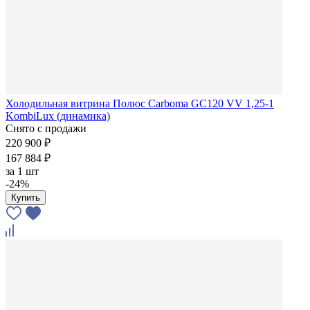
Холодильная витрина Полюс Carboma GC120 VV 1,25-1
KombiLux (динамика)
Снято с продажи
220 900 ₽
167 884 ₽
за
1 шт
-24%
Купить