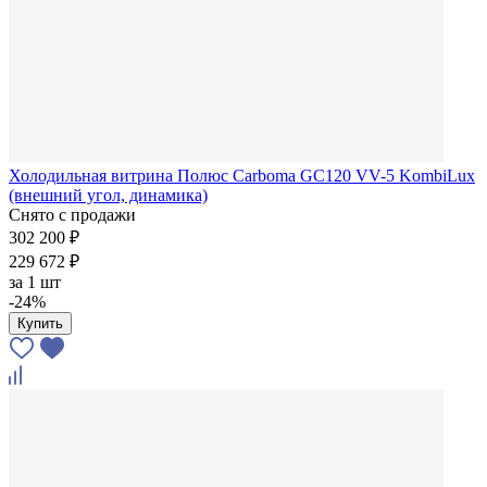
Холодильная витрина Полюс Carboma GC120 VV-5 KombiLux
(внешний угол, динамика)
Снято с продажи
302 200 ₽
229 672 ₽
за
1 шт
-24%
Купить