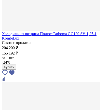
Холодильная витрина Полюс Carboma GC120 SV 1,25-1
KombiLux
Снято с продажи
204 200 ₽
155 192 ₽
за
1 шт
-24%
Купить