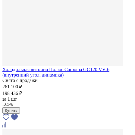
Холодильная витрина Полюс Carboma GC120 VV-6
(внутренний угол, динамика)
Снято с продажи
261 100 ₽
198 436 ₽
за
1 шт
-24%
Купить