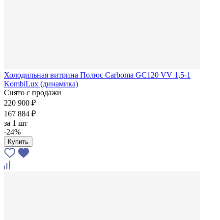
Холодильная витрина Полюс Carboma GC120 VV 1,5-1
KombiLux (динамика)
Снято с продажи
220 900 ₽
167 884 ₽
за
1 шт
-24%
Купить