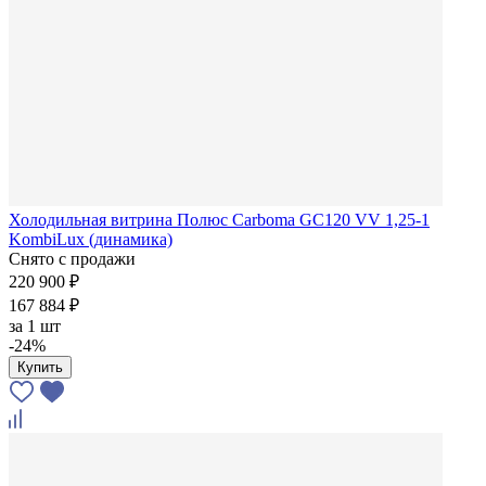
Холодильная витрина Полюс Carboma GC120 VV 1,25-1
KombiLux (динамика)
Снято с продажи
220 900 ₽
167 884 ₽
за
1 шт
-24%
Купить