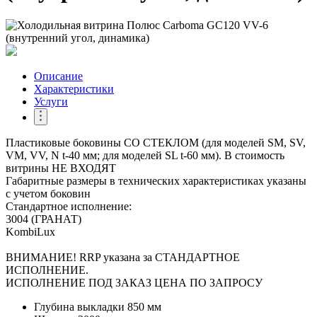
Описание
Характеристики
Услуги
Пластиковые боковины СО СТЕКЛОМ (для моделей SM, SV,
VM, VV, N t-40 мм; для моделей SL t-60 мм). В стоимость
витрины НЕ ВХОДЯТ
Габаритные размеры в технических характеристиках указаны
с учетом боковин
Стандартное исполнение:
3004 (ГРАНАТ)
KombiLux
ВНИМАНИЕ! RRP указана за СТАНДАРТНОЕ
ИСПОЛНЕНИЕ.
ИСПОЛНЕНИЕ ПОД ЗАКАЗ ЦЕНА ПО ЗАПРОСУ
Глубина выкладки
850 мм