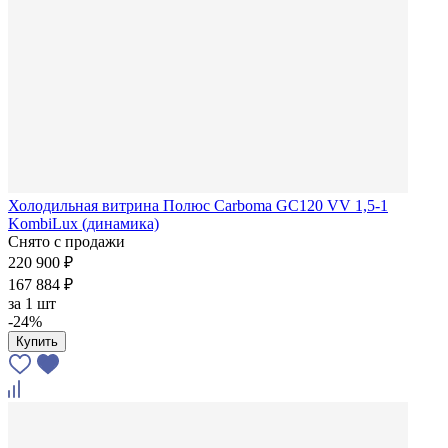
Холодильная витрина Полюс Carboma GC120 VV 1,5-1
KombiLux (динамика)
Снято с продажи
220 900 ₽
167 884 ₽
за
1 шт
-24%
Купить