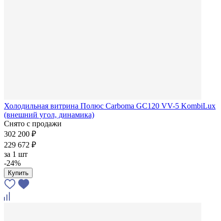
Холодильная витрина Полюс Carboma GC120 VV-5 KombiLux
(внешний угол, динамика)
Снято с продажи
302 200 ₽
229 672 ₽
за
1 шт
-24%
Купить