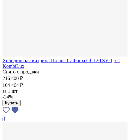
Холодильная витрина Полюс Carboma GC120 SV 1,5-1
KombiLux
Снято с продажи
216 400 ₽
164 464 ₽
за
1 шт
-24%
Купить