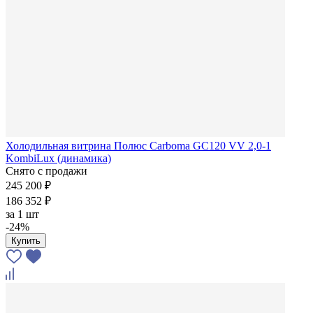
Холодильная витрина Полюс Carboma GC120 VV 2,0-1
KombiLux (динамика)
Снято с продажи
245 200 ₽
186 352 ₽
за
1 шт
-24%
Купить