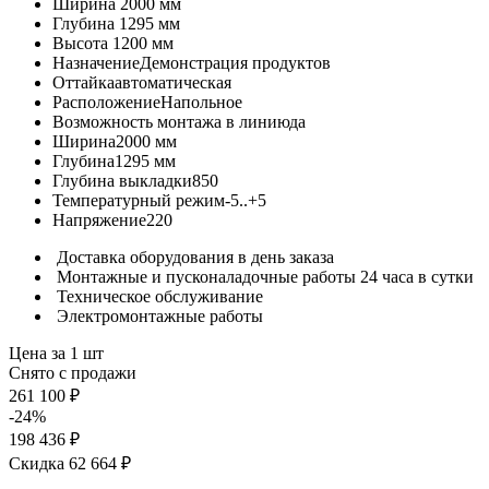
Ширина
2000 мм
Глубина
1295 мм
Высота
1200 мм
Назначение
Демонстрация продуктов
Оттайка
автоматическая
Расположение
Напольное
Возможность монтажа в линию
да
Ширина
2000 мм
Глубина
1295 мм
Глубина выкладки
850
Температурный режим
-5..+5
Напряжение
220
Доставка оборудования в день заказа
Монтажные и пусконаладочные работы 24 часа в сутки
Техническое обслуживание
Электромонтажные работы
Цена за 1 шт
Снято с продажи
261 100 ₽
-24%
198 436 ₽
Скидка 62 664 ₽