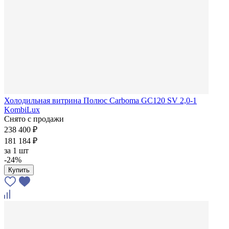
Холодильная витрина Полюс Carboma GC120 SV 2,0-1
KombiLux
Снято с продажи
238 400 ₽
181 184 ₽
за
1 шт
-24%
Купить