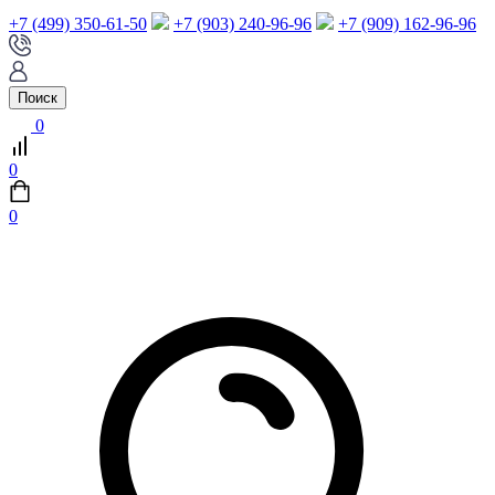
+7 (499) 350-61-50
+7 (903) 240-96-96
+7 (909) 162-96-96
Поиск
0
0
0