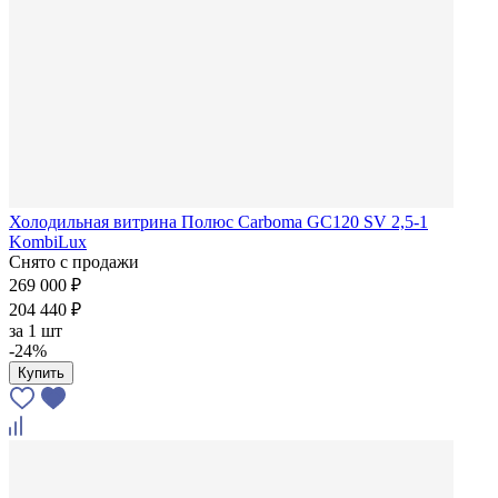
Холодильная витрина Полюс Carboma GC120 SV 2,5-1
KombiLux
Снято с продажи
269 000 ₽
204 440 ₽
за
1 шт
-24%
Купить