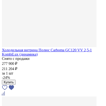
Холодильная витрина Полюс Carboma GC120 VV 2,5-1
KombiLux (динамика)
Снято с продажи
277 900 ₽
211 204 ₽
за
1 шт
-24%
Купить