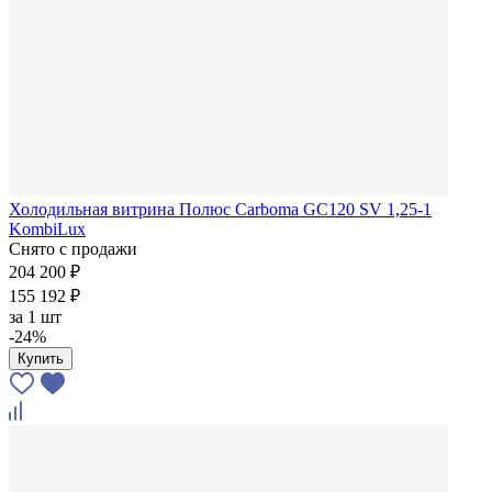
Холодильная витрина Полюс Carboma GC120 SV 1,25-1
KombiLux
Снято с продажи
204 200 ₽
155 192 ₽
за
1 шт
-24%
Купить