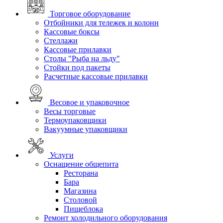
Торговое оборудование
Отбойники для тележек и колонн
Кассовые боксы
Стеллажи
Кассовые прилавки
Столы "Рыба на льду"
Стойки под пакеты
Расчетные кассовые прилавки
Весовое и упаковочное
Весы торговые
Термоупаковщики
Вакуумные упаковщики
Услуги
Оснащение общепита
Ресторана
Бара
Магазина
Столовой
Пищеблока
Ремонт холодильного оборудования