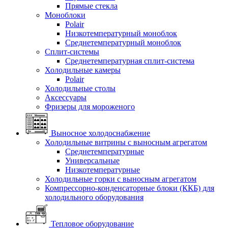
Прямые стекла
Моноблоки
Polair
Низкотемпературный моноблок
Среднетемпературный моноблок
Сплит-системы
Среднетемпературная сплит-система
Холодильные камеры
Polair
Холодильные столы
Аксессуары
Фризеры для мороженого
Выносное холодоснабжение
Холодильные витрины с выносным агрегатом
Среднетемпературные
Универсальные
Низкотемпературные
Холодильные горки с выносным агрегатом
Компрессорно-конденсаторные блоки (ККБ) для
холодильного оборудования
Тепловое оборудование