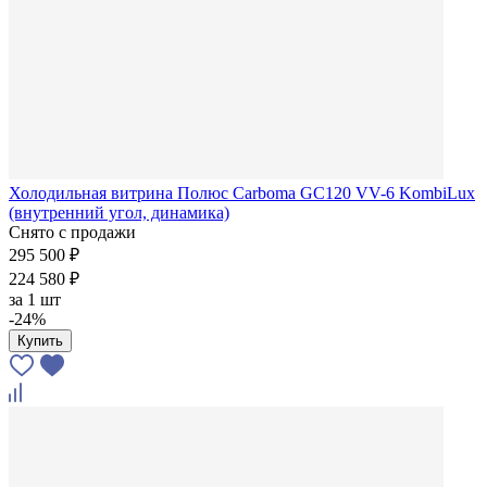
Холодильная витрина Полюс Carboma GC120 VV-6 KombiLux
(внутренний угол, динамика)
Снято с продажи
295 500 ₽
224 580 ₽
за
1 шт
-24%
Купить