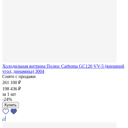
Холодильная витрина Полюс Carboma GC120 VV-5 (внешний
угол, динамика) 3004
Снято с продажи
261 100 ₽
198 436 ₽
за
1 шт
-24%
Купить