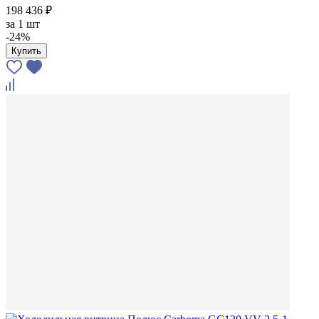
198 436 ₽
за
1 шт
-24%
Купить