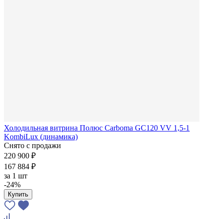
Холодильная витрина Полюс Carboma GC120 VV 1,5-1
KombiLux (динамика)
Снято с продажи
220 900 ₽
167 884 ₽
за
1 шт
-24%
Купить