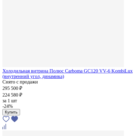
Холодильная витрина Полюс Carboma GC120 VV-6 KombiLux
(внутренний угол, динамика)
Снято с продажи
295 500 ₽
224 580 ₽
за
1 шт
-24%
Купить