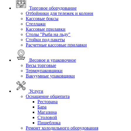
Торговое оборудование
Отбойники для тележек и колонн
Кассовые боксы
Стеллажи
Кассовые прилавки
Столы "Рыба на льду"
Стойки под пакеты
Расчетные кассовые прилавки
Весовое и упаковочное
Весы торговые
Термоупаковщики
Вакуумные упаковщики
Услуги
Оснащение общепита
Ресторана
Бара
Магазина
Столовой
Пищеблока
Ремонт холодильного оборудования