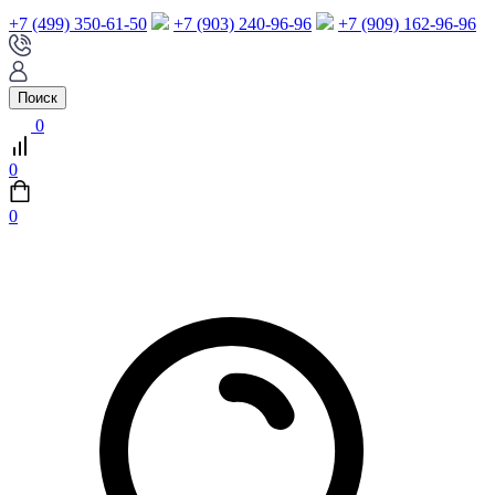
+7 (499) 350-61-50
+7 (903) 240-96-96
+7 (909) 162-96-96
Поиск
0
0
0