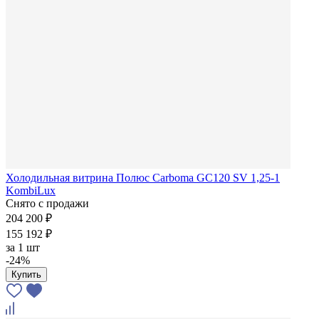
Холодильная витрина Полюс Carboma GC120 SV 1,25-1
KombiLux
Снято с продажи
204 200 ₽
155 192 ₽
за
1 шт
-24%
Купить