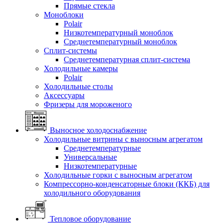
Прямые стекла
Моноблоки
Polair
Низкотемпературный моноблок
Среднетемпературный моноблок
Сплит-системы
Среднетемпературная сплит-система
Холодильные камеры
Polair
Холодильные столы
Аксессуары
Фризеры для мороженого
Выносное холодоснабжение
Холодильные витрины с выносным агрегатом
Среднетемпературные
Универсальные
Низкотемпературные
Холодильные горки с выносным агрегатом
Компрессорно-конденсаторные блоки (ККБ) для
холодильного оборудования
Тепловое оборудование