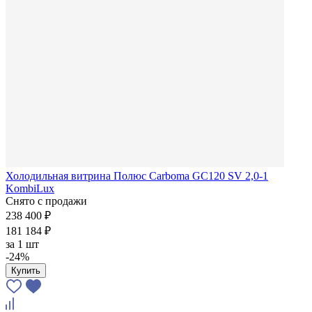
Холодильная витрина Полюс Carboma GC120 SV 2,0-1
KombiLux
Снято с продажи
238 400 ₽
181 184 ₽
за
1 шт
-24%
Купить