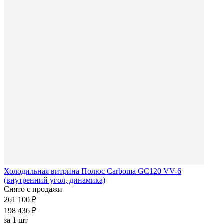
Холодильная витрина Полюс Carboma GC120 VV-6
(внутренний угол, динамика)
Снято с продажи
261 100 ₽
198 436 ₽
за
1 шт