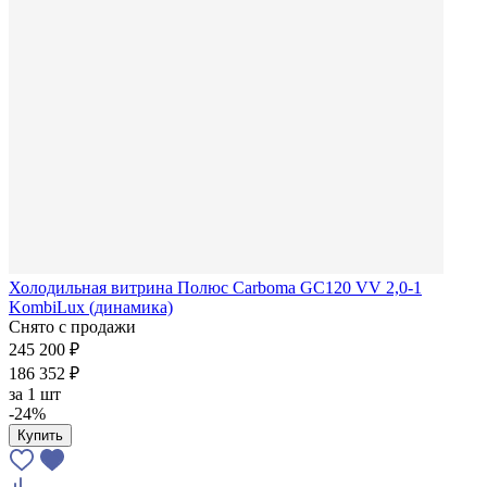
Холодильная витрина Полюс Carboma GC120 VV 2,0-1
KombiLux (динамика)
Снято с продажи
245 200 ₽
186 352 ₽
за
1 шт
-24%
Купить