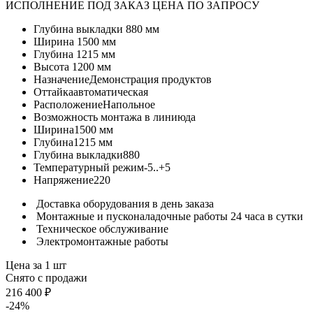
ИСПОЛНЕНИЕ ПОД ЗАКАЗ ЦЕНА ПО ЗАПРОСУ
Глубина выкладки
880 мм
Ширина
1500 мм
Глубина
1215 мм
Высота
1200 мм
Назначение
Демонстрация продуктов
Оттайка
автоматическая
Расположение
Напольное
Возможность монтажа в линию
да
Ширина
1500 мм
Глубина
1215 мм
Глубина выкладки
880
Температурный режим
-5..+5
Напряжение
220
Доставка оборудования в день заказа
Монтажные и пусконаладочные работы 24 часа в сутки
Техническое обслуживание
Электромонтажные работы
Цена за 1 шт
Снято с продажи
216 400 ₽
-24%