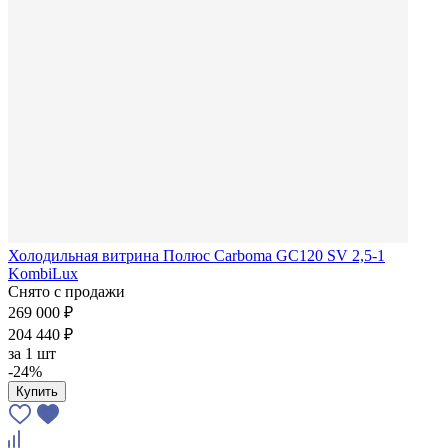
Холодильная витрина Полюс Carboma GC120 SV 2,5-1
KombiLux
Снято с продажи
269 000 ₽
204 440 ₽
за
1 шт
-24%
Купить