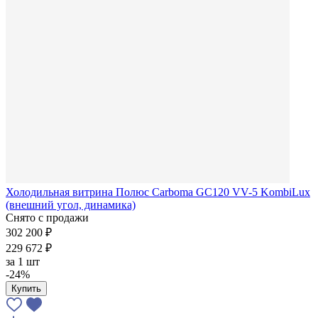
Холодильная витрина Полюс Carboma GC120 VV-5 KombiLux
(внешний угол, динамика)
Снято с продажи
302 200 ₽
229 672 ₽
за
1 шт
-24%
Купить