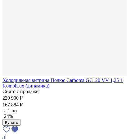
Холодильная витрина Полюс Carboma GC120 VV 1,25-1
KombiLux (динамика)
Снято с продажи
220 900 ₽
167 884 ₽
за
1 шт
-24%
Купить