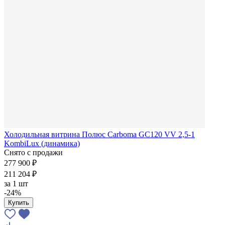
Холодильная витрина Полюс Carboma GC120 VV 2,5-1
KombiLux (динамика)
Снято с продажи
277 900 ₽
211 204 ₽
за
1 шт
-24%
Купить