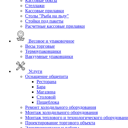
Кассовые боксы
Стеллажи
Кассовые прилавки
Столы "Рыба на льду"
Стойки под пакеты
Расчетные кассовые прилавки
Весовое и упаковочное
Весы торговые
Термоупаковщики
Вакуумные упаковщики
Услуги
Оснащение общепита
Ресторана
Бара
Магазина
Столовой
Пищеблока
Ремонт холодильного оборудования
Монтаж холодильного оборудования
Монтаж теплового и технологического оборудован
Проектирование торгового объекта
Электромонтажные работы