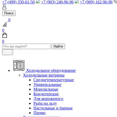
+7 (499) 350-61-50
+7 (903) 240-96-96
+7 (909) 162-96-96
Поиск
0
0
0
Холодильное оборудование
Холодильные витрины
Среднетемпературные
Универсальные
Морозильные
Кондитерские
Для мороженого
Рыба на льду
Настольные и барные
Промо