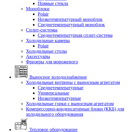
Прямые стекла
Моноблоки
Polair
Низкотемпературный моноблок
Среднетемпературный моноблок
Сплит-системы
Среднетемпературная сплит-система
Холодильные камеры
Polair
Холодильные столы
Аксессуары
Фризеры для мороженого
Выносное холодоснабжение
Холодильные витрины с выносным агрегатом
Среднетемпературные
Универсальные
Низкотемпературные
Холодильные горки с выносным агрегатом
Компрессорно-конденсаторные блоки (ККБ) для
холодильного оборудования
Тепловое оборудование