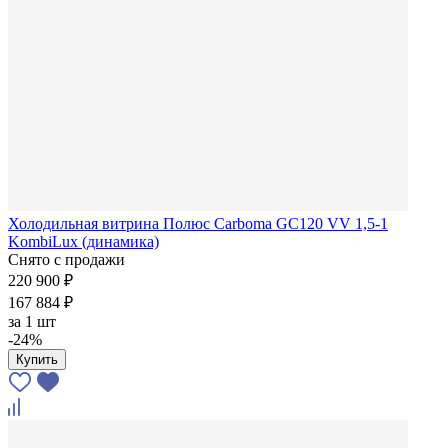
Холодильная витрина Полюс Carboma GC120 VV 1,5-1
KombiLux (динамика)
Снято с продажи
220 900 ₽
167 884 ₽
за
1 шт
-24%
Купить