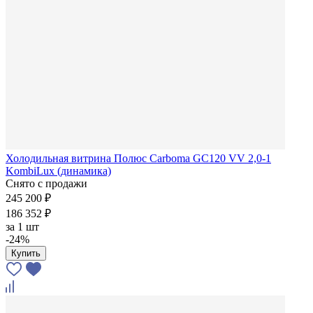
Холодильная витрина Полюс Carboma GC120 VV 2,0-1
KombiLux (динамика)
Снято с продажи
245 200 ₽
186 352 ₽
за
1 шт
-24%
Купить