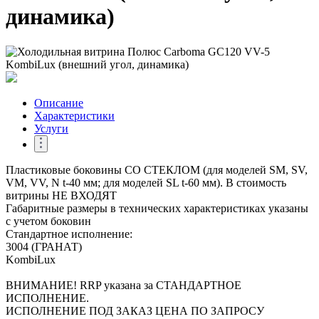
динамика)
Описание
Характеристики
Услуги
Пластиковые боковины СО СТЕКЛОМ (для моделей SM, SV,
VM, VV, N t-40 мм; для моделей SL t-60 мм). В стоимость
витрины НЕ ВХОДЯТ
Габаритные размеры в технических характеристиках указаны
с учетом боковин
Стандартное исполнение:
3004 (ГРАНАТ)
KombiLux
ВНИМАНИЕ! RRP указана за СТАНДАРТНОЕ
ИСПОЛНЕНИЕ.
ИСПОЛНЕНИЕ ПОД ЗАКАЗ ЦЕНА ПО ЗАПРОСУ