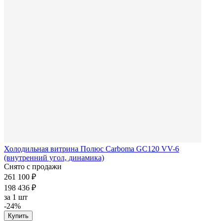
Холодильная витрина Полюс Carboma GC120 VV-6
(внутренний угол, динамика)
Снято с продажи
261 100 ₽
198 436 ₽
за
1 шт
-24%
Купить