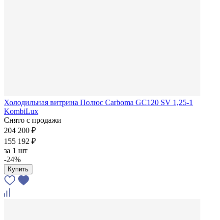
Холодильная витрина Полюс Carboma GC120 SV 1,25-1
KombiLux
Снято с продажи
204 200 ₽
155 192 ₽
за
1 шт
-24%
Купить