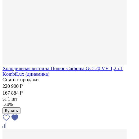
Холодильная витрина Полюс Carboma GC120 VV 1,25-1
KombiLux (динамика)
Снято с продажи
220 900 ₽
167 884 ₽
за
1 шт
-24%
Купить