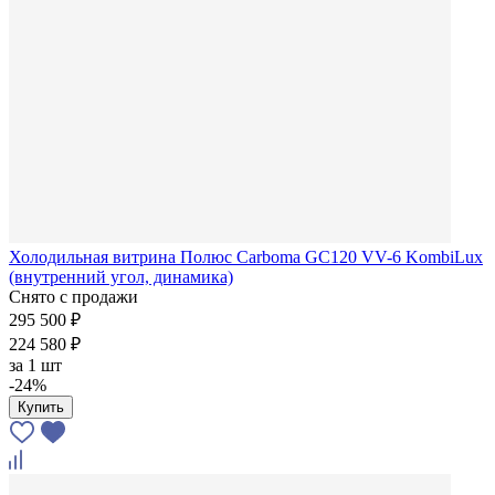
Холодильная витрина Полюс Carboma GC120 VV-6 KombiLux
(внутренний угол, динамика)
Снято с продажи
295 500 ₽
224 580 ₽
за
1 шт
-24%
Купить