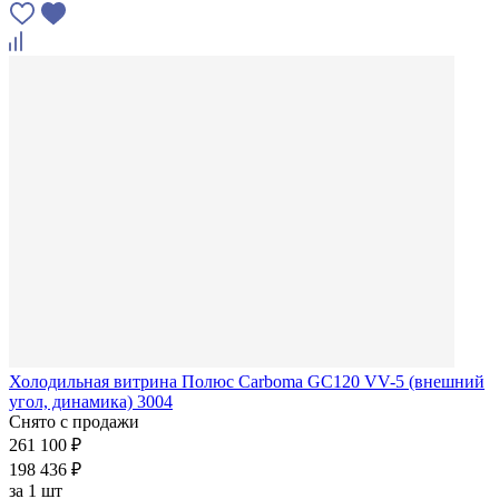
Холодильная витрина Полюс Carboma GC120 VV-5 (внешний
угол, динамика) 3004
Снято с продажи
261 100 ₽
198 436 ₽
за
1 шт