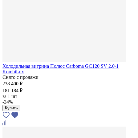
Холодильная витрина Полюс Carboma GC120 SV 2,0-1
KombiLux
Снято с продажи
238 400 ₽
181 184 ₽
за
1 шт
-24%
Купить