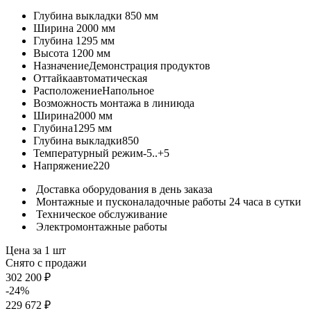
Глубина выкладки
850 мм
Ширина
2000 мм
Глубина
1295 мм
Высота
1200 мм
Назначение
Демонстрация продуктов
Оттайка
автоматическая
Расположение
Напольное
Возможность монтажа в линию
да
Ширина
2000 мм
Глубина
1295 мм
Глубина выкладки
850
Температурный режим
-5..+5
Напряжение
220
Доставка оборудования в день заказа
Монтажные и пусконаладочные работы 24 часа в сутки
Техническое обслуживание
Электромонтажные работы
Цена за 1 шт
Снято с продажи
302 200 ₽
-24%
229 672 ₽