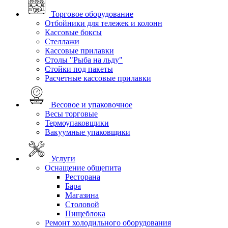
Торговое оборудование
Отбойники для тележек и колонн
Кассовые боксы
Стеллажи
Кассовые прилавки
Столы "Рыба на льду"
Стойки под пакеты
Расчетные кассовые прилавки
Весовое и упаковочное
Весы торговые
Термоупаковщики
Вакуумные упаковщики
Услуги
Оснащение общепита
Ресторана
Бара
Магазина
Столовой
Пищеблока
Ремонт холодильного оборудования