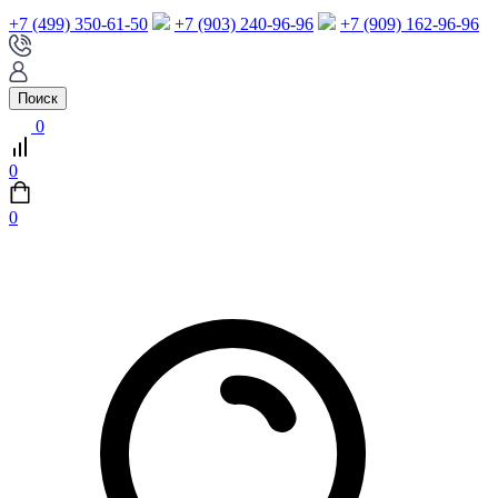
+7 (499) 350-61-50
+7 (903) 240-96-96
+7 (909) 162-96-96
Поиск
0
0
0