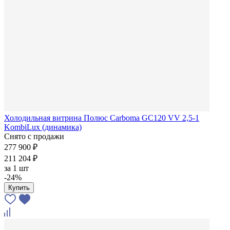
Холодильная витрина Полюс Carboma GC120 VV 2,5-1
KombiLux (динамика)
Снято с продажи
277 900 ₽
211 204 ₽
за
1 шт
-24%
Купить