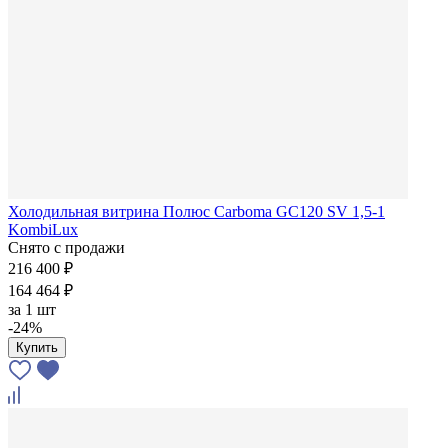
Холодильная витрина Полюс Carboma GC120 SV 1,5-1
KombiLux
Снято с продажи
216 400 ₽
164 464 ₽
за
1 шт
-24%
Купить