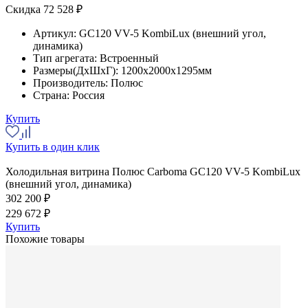
Скидка 72 528 ₽
Артикул:
GC120 VV-5 KombiLux (внешний угол,
динамика)
Тип агрегата:
Встроенный
Размеры(ДхШхГ):
1200x2000x1295мм
Производитель:
Полюс
Страна:
Россия
Купить
Купить в один клик
Холодильная витрина Полюс Carboma GC120 VV-5 KombiLux
(внешний угол, динамика)
302 200 ₽
229 672 ₽
Купить
Похожие товары